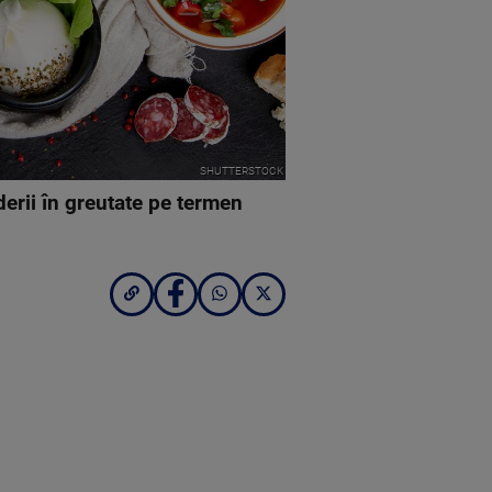
SHUTTERSTOCK
rderii în greutate pe termen