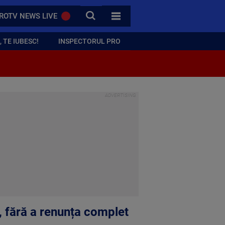
CAUTA
ROTV NEWS LIVE
TOATE CATEGORIILE
 TE IUBESC!
INSPECTORUL PRO
, fără a renunța complet