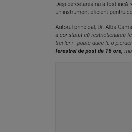
Deși cercetarea nu a fost încă r
un instrument eficient pentru ce
Autorul principal, Dr. Alba Cam
a constatat că restricționarea f
trei luni - poate duce la o pierde
ferestrei de post de 16 ore,
mai