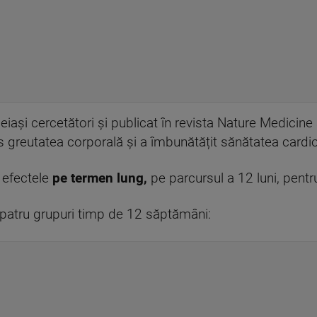
ceiași cercetători și publicat în revista Nature Medicine
us greutatea corporală și a îmbunătățit sănătatea card
t efectele
pe termen lung,
pe parcursul a 12 luni, pent
 patru grupuri timp de 12 săptămâni: