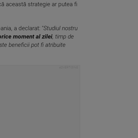
că această strategie ar putea fi
nia, a declarat: "
Studiul nostru
orice moment al zilei
, timp de
e beneficii pot fi atribuite