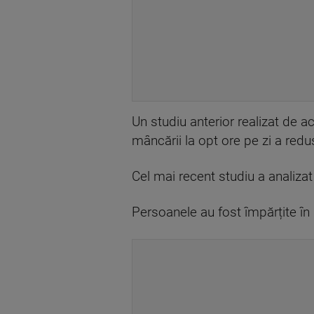
Un studiu anterior realizat de a
mâncării la opt ore pe zi a red
Cel mai recent studiu a analiza
Persoanele au fost împărțite în