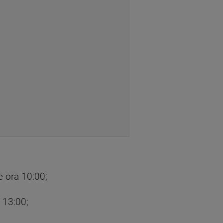
de ora 10:00;
a 13:00;