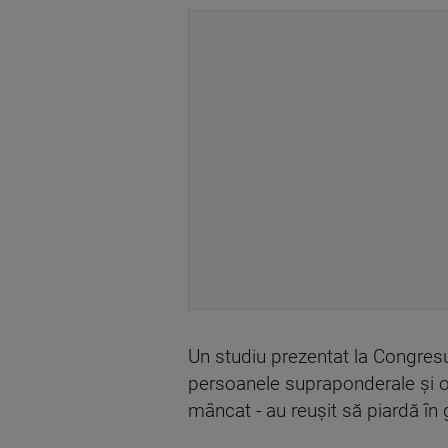
Un studiu prezentat la Congresu
persoanele supraponderale și ob
mâncat - au reușit să piardă în 