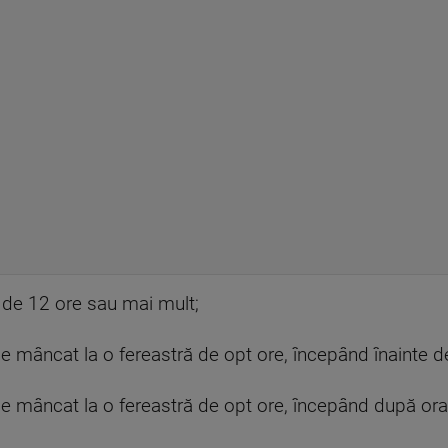
ă de 12 ore sau mai mult;
ul de mâncat la o fereastră de opt ore, începând înainte 
lul de mâncat la o fereastră de opt ore, începând după or