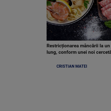
Restricționarea mâncării la un 
lung, conform unei noi cercetă
CRISTIAN MATEI