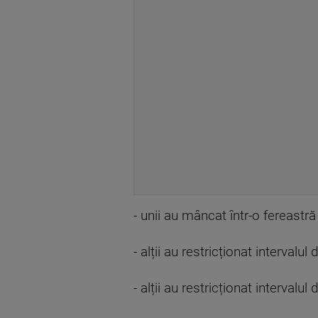
- unii au mâncat într-o fereastr
- alții au restricționat interval
- alții au restricționat interva