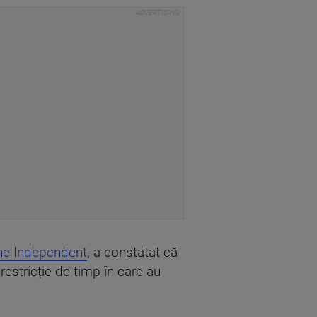
he Independent
, a constatat că
estricție de timp în care au