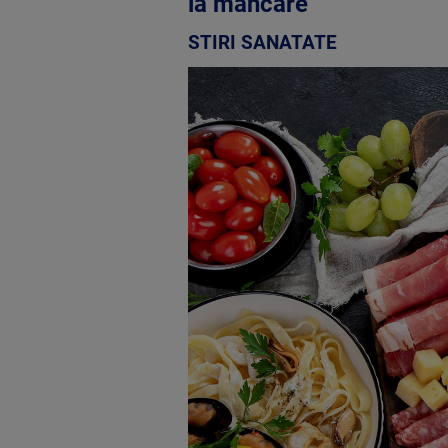
la mâncare
STIRI SANATATE