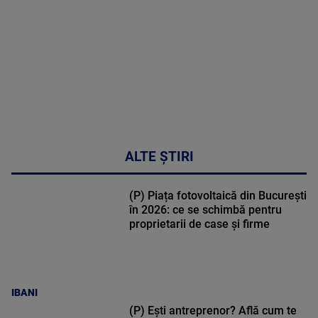
03:33:11
ALTE ȘTIRI
(P) Piața fotovoltaică din București
în 2026: ce se schimbă pentru
proprietarii de case și firme
IBANI
(P) Ești antreprenor? Află cum te