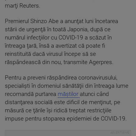
marţi Reuters.
Premierul Shinzo Abe a anunţat luni încetarea
stării de urgenţă în toată Japonia, după ce
numărul infecţiilor cu COVID-19 a scăzut în
întreaga ţară, însă a avertizat că poate fi
reinstituită dacă virusul începe să se
răspândească din nou, transmite Agerpres.
Pentru a preveni răspândirea coronavirusului,
specialişti în domeniul sănătăţii din întreaga lume
recomandă purtarea
măştilor
atunci când
distanţarea socială este dificil de menţinut, pe
măsură ce ţările îşi ridică treptat restricţiile
impuse pentru stoparea epidemiei de COVID-19.