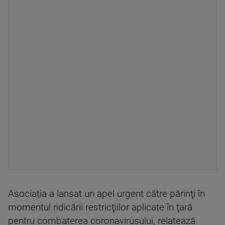
Asociația a lansat un apel urgent către părinţi în
momentul ridicării restricţiilor aplicate în ţară
pentru combaterea coronavirusului, relatează