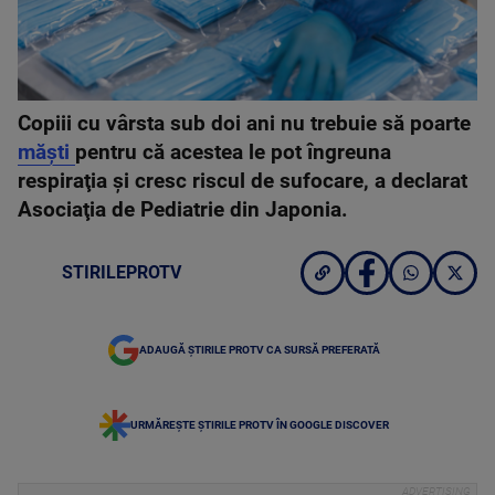
Copiii cu vârsta sub doi ani nu trebuie să poarte
măşti
pentru că acestea le pot îngreuna
respiraţia şi cresc riscul de sufocare, a declarat
Asociaţia de Pediatrie din Japonia.
STIRILEPROTV
ADAUGĂ ȘTIRILE PROTV CA SURSĂ PREFERATĂ
URMĂREȘTE ȘTIRILE PROTV ÎN GOOGLE DISCOVER