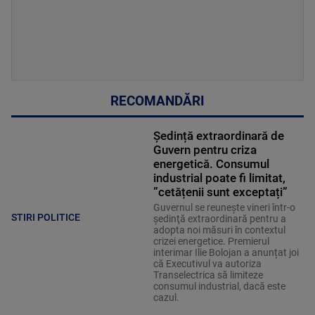
RECOMANDĂRI
Ședință extraordinară de
Guvern pentru criza
energetică. Consumul
industrial poate fi limitat,
”cetățenii sunt exceptați”
Guvernul se reuneşte vineri într-o
STIRI POLITICE
şedinţă extraordinară pentru a
adopta noi măsuri în contextul
crizei energetice. Premierul
interimar Ilie Bolojan a anunțat joi
că Executivul va autoriza
Transelectrica să limiteze
consumul industrial, dacă este
cazul.