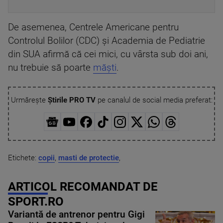
De asemenea, Centrele Americane pentru
Controlul Bolilor (CDC) şi Academia de Pediatrie
din SUA afirmă că cei mici, cu vârsta sub doi ani,
nu trebuie să poarte
măşti
.
Urmărește
Știrile PRO TV
pe canalul de social media preferat:
Etichete:
copii
,
masti de protectie
,
ARTICOL RECOMANDAT DE
SPORT.RO
Variantă de antrenor pentru Gigi