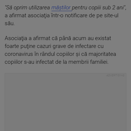
"Să oprim utilizarea
măştilor
pentru copiii sub 2 ani"
,
a afirmat asociaţia într-o notificare de pe site-ul
său.
Asociaţia a afirmat că până acum au existat
foarte puţine cazuri grave de infectare cu
coronavirus în rândul copiilor şi că majoritatea
copiilor s-au infectat de la membrii familiei.