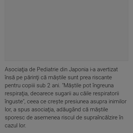
Asociaţia de Pediatrie din Japonia i-a avertizat
însă pe părinţi că măştile sunt prea riscante
pentru copiii sub 2 ani. "Măştile pot îngreuna
respiraţia, deoarece sugarii au căile respiratorii
înguste", ceea ce creşte presiunea asupra inimilor
lor, a spus asociaţia, adăugând că măştile
sporesc de asemenea riscul de supraîncălzire în
cazul lor.