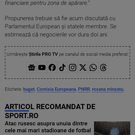
financiare pentru zona de apărare.”
Propunerea trebuie să fie acum discutată cu
Parlamentul European și statele membre. Se
estimează că negocierile vor dura doi ani.
Urmărește
Știrile PRO TV
pe canalul de social media preferat:
Etichete:
buget
,
Comisia Europeana
,
PNRR
,
roxana minzatu
,
ARTICOL RECOMANDAT DE
SPORT.RO
Atac rusesc asupra unuia dintre
cele mai mari stadioane de fotbal