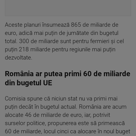
Aceste planuri însumează 865 de miliarde de
euro, adică mai puțin de jumătate din bugetul
total. 300 de miliarde sunt pentru fermieri și cel
puțin 218 miliarde pentru regiunile mai puțin
dezvoltate.
România ar putea primi 60 de miliarde
din bugetul UE
Comisia spune că niciun stat nu va primi mai
puțin decât în bugetul actual. România are acum
alocate 46 de miliarde de euro, iar, potrivit
surselor politice, propunerea este să primească
60 de miliarde, locul cinci ca alocare în noul buget