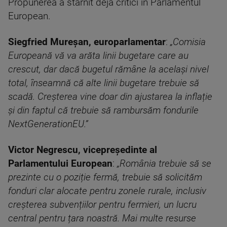
Propunerea a stârnit deja critici în Parlamentul
European.
Siegfried Mureșan, europarlamentar
:
„Comisia
Europeană vă va arăta linii bugetare care au
crescut, dar dacă bugetul rămâne la același nivel
total, înseamnă că alte linii bugetare trebuie să
scadă. Creșterea vine doar din ajustarea la inflație
și din faptul că trebuie să rambursăm fondurile
NextGenerationEU.”
Victor Negrescu, vicepreședinte al
Parlamentului European
:
„România trebuie să se
prezinte cu o poziție fermă, trebuie să solicităm
fonduri clar alocate pentru zonele rurale, inclusiv
creșterea subvențiilor pentru fermieri, un lucru
central pentru țara noastră. Mai multe resurse