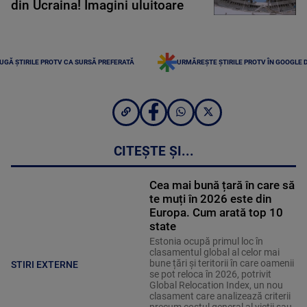
din Ucraina! Imagini uluitoare
UGĂ ȘTIRILE PROTV CA SURSĂ PREFERATĂ
URMĂREȘTE ȘTIRILE PROTV ÎN GOOGLE 
CITEȘTE ȘI...
Cea mai bună țară în care să
te muți în 2026 este din
Europa. Cum arată top 10
state
Estonia ocupă primul loc în
clasamentul global al celor mai
bune țări și teritorii în care oamenii
STIRI EXTERNE
se pot reloca în 2026, potrivit
Global Relocation Index, un nou
clasament care analizează criterii