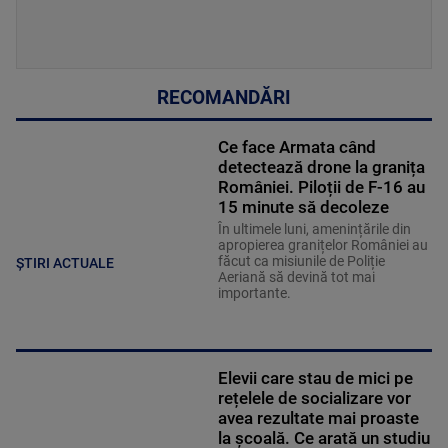
RECOMANDĂRI
Ce face Armata când
detectează drone la granița
României. Piloții de F-16 au
15 minute să decoleze
În ultimele luni, amenințările din
apropierea granițelor României au
făcut ca misiunile de Poliție
ȘTIRI ACTUALE
Aeriană să devină tot mai
importante.
Elevii care stau de mici pe
rețelele de socializare vor
avea rezultate mai proaste
la școală. Ce arată un studiu