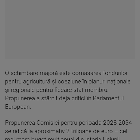
O schimbare majoră este comasarea fondurilor
pentru agricultură și coeziune în planuri naționale
și regionale pentru fiecare stat membru.
Propunerea a stârnit deja critici în Parlamentul
European.
Propunerea Comisiei pentru perioada 2028-2034
se ridică la aproximativ 2 trilioane de euro – cel
mai mare buget multianual din istoria Uniunii