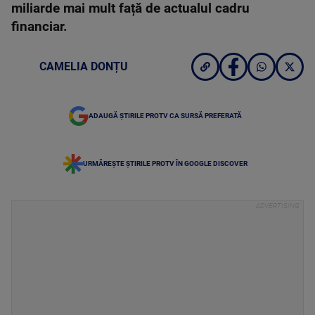
miliarde mai mult față de actualul cadru
financiar.
CAMELIA DONȚU
ADAUGĂ ȘTIRILE PROTV CA SURSĂ PREFERATĂ
URMĂREȘTE ȘTIRILE PROTV ÎN GOOGLE DISCOVER