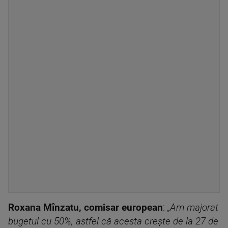
Roxana Mînzatu, comisar european
:
„Am majorat
bugetul cu 50%, astfel că acesta crește de la 27 de