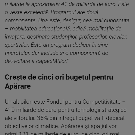
miliarde la aproximativ 41 de miliarde de euro. Este
o veste excelentă. Programul are două
componente. Una este, desigur, cea mai cunoscută
– mobilitatea educațională, adică mobilitățile de
învățare, destinate studenților, profesorilor, elevilor,
sportivilor. Este un program dedicat în sine
tineretului, dar include și o componentă de
dezvoltare a capacităților.”
Crește de cinci ori bugetul pentru
Apărare
Un alt pilon este Fondul pentru Competitivitate –
410 miliarde de euro pentru tehnologii strategice
ale viitorului. 35% din întregul buget va fi dedicat
obiectivelor climatice. Apărarea și spațiul vor
primi 131 de miliarde de euro, de cinci ori mai