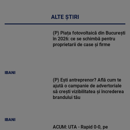
ALTE ȘTIRI
(P) Piața fotovoltaică din București
în 2026: ce se schimbă pentru
proprietarii de case și firme
IBANI
(P) Ești antreprenor? Află cum te
ajută o campanie de advertoriale
să crești vizibilitatea și încrederea
brandului tău
IBANI
ACUM: UTA - Rapid 0-0, pe