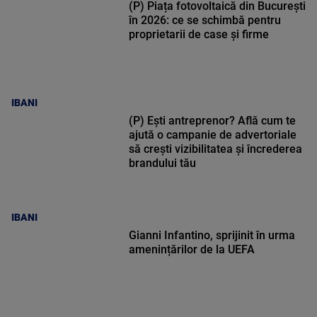
(P) Piața fotovoltaică din București
în 2026: ce se schimbă pentru
proprietarii de case și firme
IBANI
(P) Ești antreprenor? Află cum te
ajută o campanie de advertoriale
să crești vizibilitatea și încrederea
brandului tău
IBANI
Gianni Infantino, sprijinit în urma
amenințărilor de la UEFA