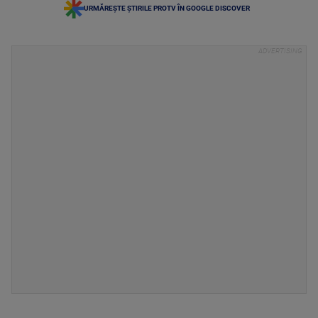
URMĂREȘTE ȘTIRILE PROTV ÎN GOOGLE DISCOVER