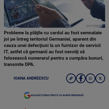
SHUTTERSTOCK
Probleme la plăţile cu cardul au fost semnalate
joi pe întreg teritoriul Germaniei, aparent din
cauza unei defecţiuni la un furnizor de servicii
IT, astfel că germanii au fost nevoiţi să
folosească numerarul pentru a cumpăra bunuri,
transmite DPA.
IOANA ANDREESCU
ADAUGĂ ȘTIRILE PROTV CA SURSĂ PREFERATĂ