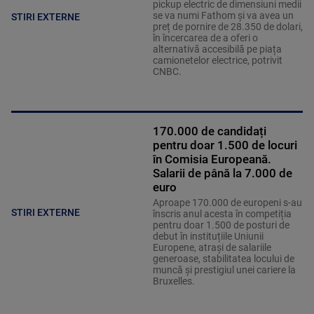
pickup electric de dimensiuni medii
se va numi Fathom și va avea un
STIRI EXTERNE
preț de pornire de 28.350 de dolari,
în încercarea de a oferi o
alternativă accesibilă pe piața
camionetelor electrice, potrivit
CNBC.
170.000 de candidați
pentru doar 1.500 de locuri
în Comisia Europeană.
Salarii de până la 7.000 de
euro
Aproape 170.000 de europeni s-au
STIRI EXTERNE
înscris anul acesta în competiția
pentru doar 1.500 de posturi de
debut în instituțiile Uniunii
Europene, atrași de salariile
generoase, stabilitatea locului de
muncă și prestigiul unei cariere la
Bruxelles.