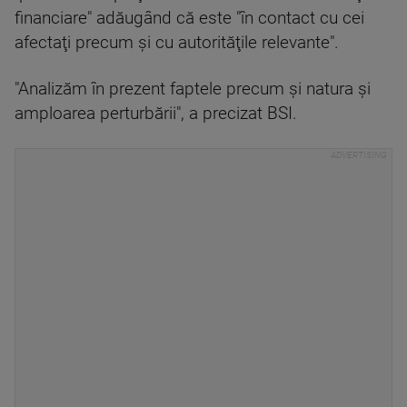
financiare" adăugând că este "în contact cu cei
afectaţi precum şi cu autorităţile relevante".
"Analizăm în prezent faptele precum şi natura şi
amploarea perturbării", a precizat BSI.