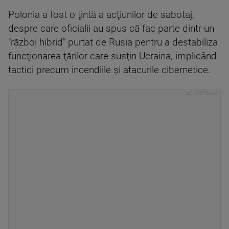
Polonia a fost o ţintă a acţiunilor de sabotaj,
despre care oficialii au spus că fac parte dintr-un
"război hibrid" purtat de Rusia pentru a destabiliza
funcţionarea ţărilor care susţin Ucraina, implicând
tactici precum incendiile şi atacurile cibernetice.