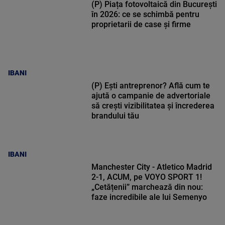
(P) Piața fotovoltaică din București
în 2026: ce se schimbă pentru
proprietarii de case și firme
IBANI
(P) Ești antreprenor? Află cum te
ajută o campanie de advertoriale
să crești vizibilitatea și încrederea
brandului tău
IBANI
Manchester City - Atletico Madrid
2-1, ACUM, pe VOYO SPORT 1!
„Cetățenii” marchează din nou:
faze incredibile ale lui Semenyo