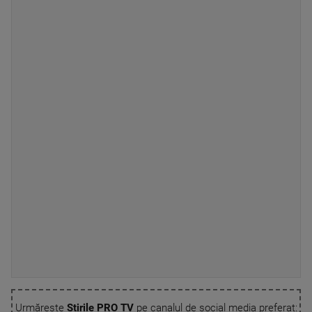
Urmărește
Știrile PRO TV
pe canalul de social media preferat: