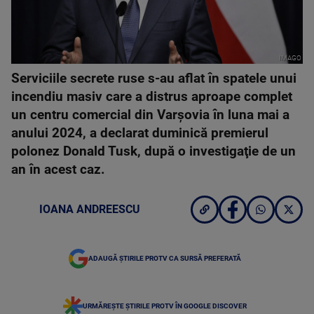
IMAGO
Serviciile secrete ruse s-au aflat în spatele unui
incendiu masiv care a distrus aproape complet
un centru comercial din Varşovia în luna mai a
anului 2024, a declarat duminică premierul
polonez Donald Tusk, după o investigaţie de un
an în acest caz.
IOANA ANDREESCU
ADAUGĂ ȘTIRILE PROTV CA SURSĂ PREFERATĂ
URMĂREȘTE ȘTIRILE PROTV ÎN GOOGLE DISCOVER