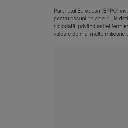
Parchetul European (EPPO) inves
pentru pășuni pe care nu le deți
niciodată, privând astfel fermier
valoare de mai multe milioane de