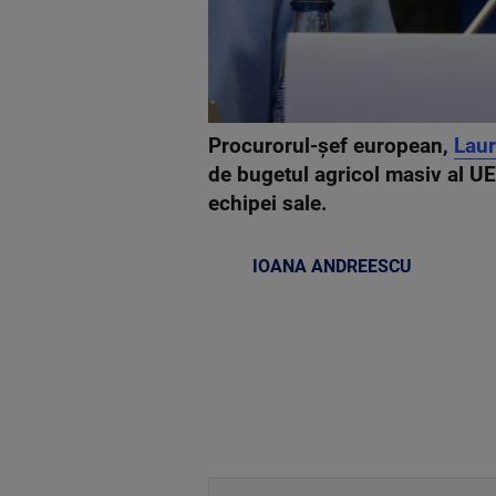
Procurorul-șef european,
Laur
de bugetul agricol masiv al UE 
echipei sale.
IOANA ANDREESCU