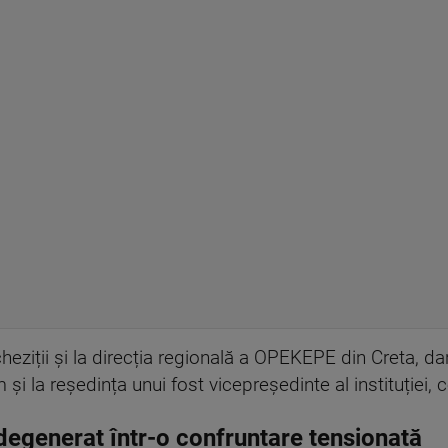
heziții și la direcția regională a OPEKEPE din Creta, dar 
 și la reședința unui fost vicepreședinte al instituției,
degenerat într-o confruntare tensionată