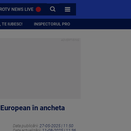
CAUTA
ROTV NEWS LIVE
TOATE CATEGORIILE
 TE IUBESC!
INSPECTORUL PRO
i European în ancheta
Data publicării:
27-05-2025 | 11:50
Data actualizării:
11-08-2025 | 11:36