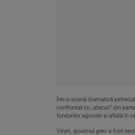
Într-o scenă dramatică petrecut
confruntat cu „atacuri” din part
fondurilor agricole și aflată în c
Vineri, guvernul grec a fost ne