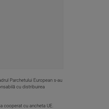
cadrul Parchetului European s-au
nsabilă cu distribuirea
u a cooperat cu ancheta UE.