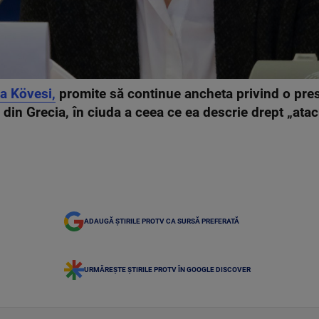
a Kövesi,
promite să continue ancheta privind o pre
din Grecia, în ciuda a ceea ce ea descrie drept „atacu
ADAUGĂ ȘTIRILE PROTV CA SURSĂ PREFERATĂ
URMĂREȘTE ȘTIRILE PROTV ÎN GOOGLE DISCOVER