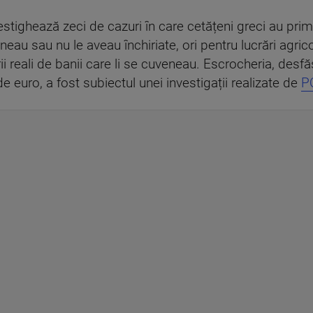
tighează zeci de cazuri în care cetățeni greci au prim
neau sau nu le aveau închiriate, ori pentru lucrări agric
ii reali de banii care li se cuveneau. Escrocheria, desfă
 euro, a fost subiectul unei investigații realizate de
P