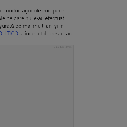
it fonduri agricole europene
ole pe care nu le-au efectuat
șurată pe mai mulți ani și în
OLITICO
la începutul acestui an.