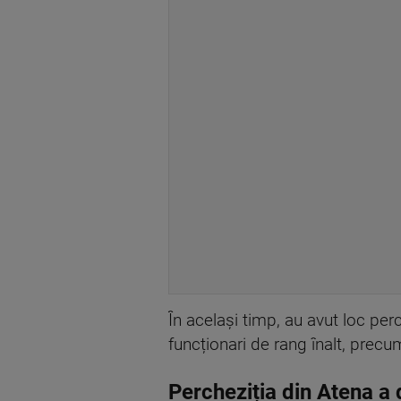
În același timp, au avut loc perc
funcționari de rang înalt, precum
Percheziția din Atena a 