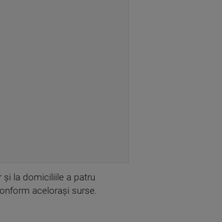
și la domiciliile a patru
 conform acelorași surse.