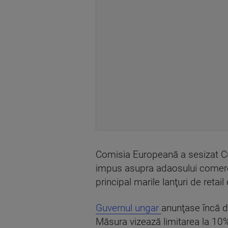
Comisia Europeană a sesizat Cur
impus asupra adaosului comercia
principal marile lanţuri de retai
Guvernul ungar
anunţase încă de
Măsura vizează limitarea la 10