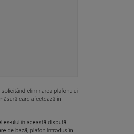
solicitând eliminarea plafonului
 măsură care afectează în
lles-ului în această dispută.
e de bază, plafon introdus în