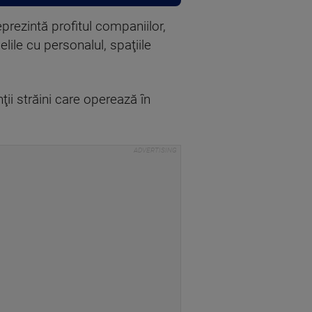
eprezintă profitul companiilor,
lile cu personalul, spaţiile
ii străini care operează în