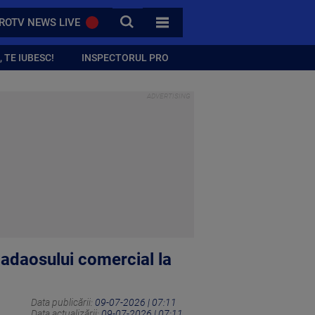
CAUTA
ROTV NEWS LIVE
TOATE CATEGORIILE
 TE IUBESC!
INSPECTORUL PRO
 adaosului comercial la
Data publicării:
09-07-2026 | 07:11
Data actualizării:
09-07-2026 | 07:11