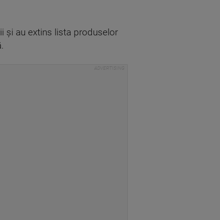
i şi au extins lista produselor
.