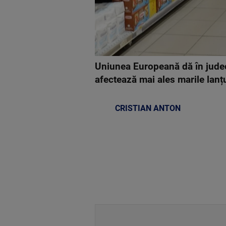
Uniunea Europeană dă în judec
afectează mai ales marile lanțu
CRISTIAN ANTON