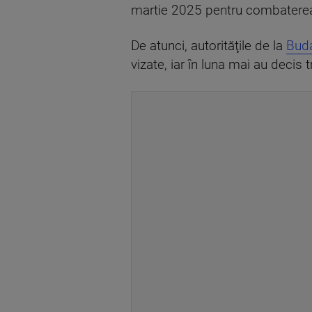
martie 2025 pentru combaterea i
De atunci, autorităţile de la
Bud
vizate, iar în luna mai au deci