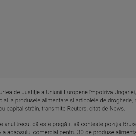
tea de Justiţie a Uniunii Europene împotriva Ungariei, 
l la produsele alimentare şi articolele de drogherie,
l cu capital străin, transmite Reuters, citat de News.
 anul trecut că este pregătit să conteste poziţia Bruxe
% a adaosului comercial pentru 30 de produse alimentar