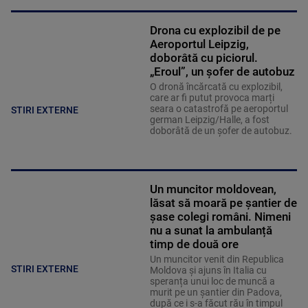
Drona cu explozibil de pe
Aeroportul Leipzig,
doborâtă cu piciorul.
„Eroul”, un șofer de autobuz
O dronă încărcată cu explozibil,
care ar fi putut provoca marți
seara o catastrofă pe aeroportul
STIRI EXTERNE
german Leipzig/Halle, a fost
doborâtă de un șofer de autobuz.
Un muncitor moldovean,
lăsat să moară pe șantier de
șase colegi români. Nimeni
nu a sunat la ambulanță
timp de două ore
Un muncitor venit din Republica
STIRI EXTERNE
Moldova și ajuns în Italia cu
speranța unui loc de muncă a
murit pe un șantier din Padova,
după ce i s-a făcut rău în timpul