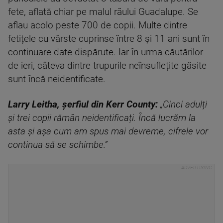
fete, aflată chiar pe malul râului Guadalupe. Se
aflau acolo peste 700 de copii. Multe dintre
fetițele cu vârste cuprinse între 8 și 11 ani sunt în
continuare date dispărute. Iar în urma căutărilor
de ieri, câteva dintre trupurile neînsuflețite găsite
sunt încă neidentificate.
Larry Leitha, șerfiul din Kerr County:
„Cinci adulți
și trei copii rămân neidentificați. Încă lucrăm la
asta și așa cum am spus mai devreme, cifrele vor
continua să se schimbe.”