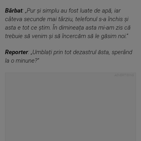
Bărbat
: „Pur și simplu au fost luate de apă, iar
câteva secunde mai târziu, telefonul s-a închis și
asta e tot ce știm. În dimineața asta mi-am zis că
trebuie să venim și să încercăm să le găsim noi.”
Reporter
: „Umblați prin tot dezastrul ăsta, sperând
la o minune?”