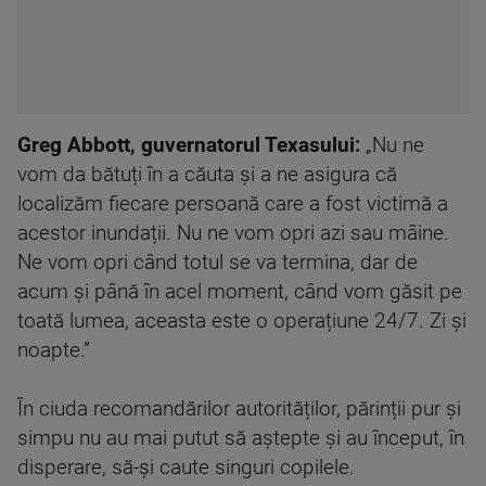
Greg Abbott, guvernatorul Texasului:
„Nu ne
vom da bătuți în a căuta și a ne asigura că
localizăm fiecare persoană care a fost victimă a
acestor inundații. Nu ne vom opri azi sau mâine.
Ne vom opri când totul se va termina, dar de
acum și până în acel moment, când vom găsit pe
toată lumea, aceasta este o operațiune 24/7. Zi și
noapte.”
În ciuda recomandărilor autorităților, părinții pur și
simpu nu au mai putut să aștepte și au început, în
disperare, să-și caute singuri copilele.