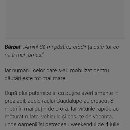
Bărbat
: „Amin! Să-mi păstrez credința este tot ce
mi-a mai rămas.”
Iar numărul celor care s-au mobilizat pentru
căutări este tot mai mare.
După ploi puternice și cu puține avertismente în
prealabil, apele râului Guadalupe au crescut 8
metri în mai puțin de o oră. Iar viiturile rapide au
măturat rulote, vehicule și căsuțe de vacanță,
unde oamenii își petreceau weekendul de 4 iulie.