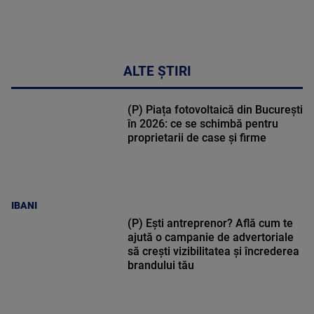
ALTE ȘTIRI
(P) Piața fotovoltaică din București
în 2026: ce se schimbă pentru
proprietarii de case și firme
IBANI
(P) Ești antreprenor? Află cum te
ajută o campanie de advertoriale
să crești vizibilitatea și încrederea
brandului tău