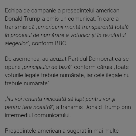
Echipa de campanie a președintelui american
Donald Trump a emis un comunicat, în care a
transmis că
„americanii merită transparență totală
în procesul de numărare a voturilor și în rezultatul
alegerilor”
, conform BBC.
De asemenea, au acuzat Partidul Democrat că se
opune
„principiului de bază
” conform căruia „toate
voturile legale trebuie numărate, iar cele ilegale nu
trebuie numărate”.
„Nu voi renunța niciodată să lupt pentru voi și
pentru țara noastră”,
a transmis Donald Trump prin
intermediul comunicatului.
Președintele american a sugerat în mai multe