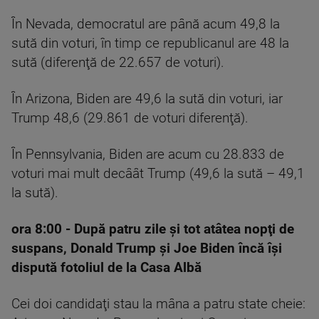
În Nevada, democratul are până acum 49,8 la
sută din voturi, în timp ce republicanul are 48 la
sută (diferenţă de 22.657 de voturi).
În Arizona, Biden are 49,6 la sută din voturi, iar
Trump 48,6 (29.861 de voturi diferenţă).
În Pennsylvania, Biden are acum cu 28.833 de
voturi mai mult decâât Trump (49,6 la sută – 49,1
la sută).
ora 8:00 -
După patru zile şi tot atâtea nopţi de
suspans, Donald Trump şi Joe Biden încă îşi
dispută fotoliul de la Casa Albă
Cei doi candidaţi stau la mâna a patru state cheie: