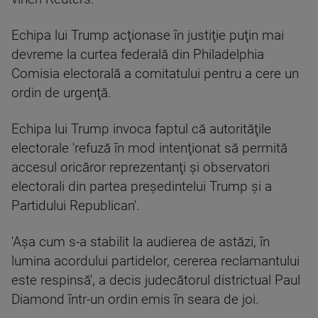
Echipa lui Trump acţionase în justiţie puţin mai
devreme la curtea federală din Philadelphia
Comisia electorală a comitatului pentru a cere un
ordin de urgenţă.
Echipa lui Trump invoca faptul că autorităţile
electorale 'refuză în mod intenţionat să permită
accesul oricăror reprezentanţi şi observatori
electorali din partea preşedintelui Trump şi a
Partidului Republican'.
'Aşa cum s-a stabilit la audierea de astăzi, în
lumina acordului partidelor, cererea reclamantului
este respinsă', a decis judecătorul districtual Paul
Diamond într-un ordin emis în seara de joi.