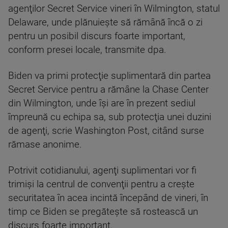
agenţilor Secret Service vineri în Wilmington, statul
Delaware, unde plănuieşte să rămână încă o zi
pentru un posibil discurs foarte important,
conform presei locale, transmite dpa.
Biden va primi protecţie suplimentară din partea
Secret Service pentru a rămâne la Chase Center
din Wilmington, unde îşi are în prezent sediul
împreună cu echipa sa, sub protecţia unei duzini
de agenţi, scrie Washington Post, citând surse
rămase anonime.
Potrivit cotidianului, agenţi suplimentari vor fi
trimişi la centrul de convenţii pentru a creşte
securitatea în acea incintă începând de vineri, în
timp ce Biden se pregăteşte să rostească un
discurs foarte important.