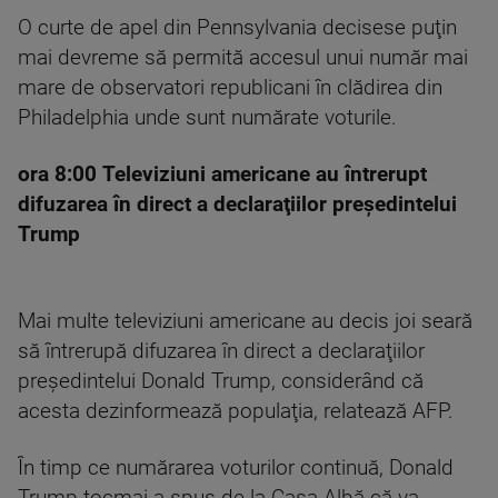
O curte de apel din Pennsylvania decisese puţin
mai devreme să permită accesul unui număr mai
mare de observatori republicani în clădirea din
Philadelphia unde sunt numărate voturile.
ora 8:00 Televiziuni americane au întrerupt
difuzarea în direct a declaraţiilor preşedintelui
Trump
Mai multe televiziuni americane au decis joi seară
să întrerupă difuzarea în direct a declaraţiilor
preşedintelui Donald Trump, considerând că
acesta dezinformează populaţia, relatează AFP.
În timp ce numărarea voturilor continuă, Donald