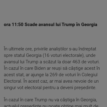
ora 11:50 Scade avansul lui Trump în Georgia
În ultimele ore, privirile analiștilor s-au îndreptat
spre statul Georgia (16 voturi electorale), unde
avansul lui Trump a scăzut la doar 463 de voturi.
În cazul în care Biden ar reuși să câștige acest în
acest stat, ar ajunge la 269 de voturi în Colegiul
Electoral. În acest caz, ar mai avea nevoie de un
singur vot electoral pentru a deveni președinte.
În cazul în care Trump nu va câștiga în Georgia,
actualul președinte nu poate obține mai mult de