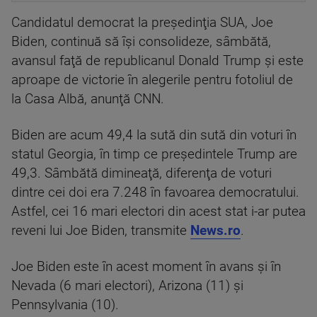
Candidatul democrat la preşedinţia SUA, Joe
Biden, continuă să îşi consolideze, sâmbătă,
avansul faţă de republicanul Donald Trump şi este
aproape de victorie în alegerile pentru fotoliul de
la Casa Albă, anunţă CNN.
Biden are acum 49,4 la sută din sută din voturi în
statul Georgia, în timp ce preşedintele Trump are
49,3. Sâmbătă dimineaţă, diferenţa de voturi
dintre cei doi era 7.248 în favoarea democratului.
Astfel, cei 16 mari electori din acest stat i-ar putea
reveni lui Joe Biden, transmite
News.ro
.
Joe Biden este în acest moment în avans şi în
Nevada (6 mari electori), Arizona (11) şi
Pennsylvania (10).