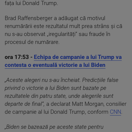
fața lui Donald Trump.
Brad Raffensberger a adăugat că motivul
renumărării este rezultatul mult prea strâns și că
nu s-au observat „iregularități” sau fraude în
procesul de numărare.
ora 17:53
-
Echipa de campanie a lui Trump va
contesta o eventuală victorie a lui Biden
„Aceste alegeri nu s-au încheiat. Predicțiile false
privind o victorie a lui Biden sunt bazate pe
rezultatele din patru state, unde alegerile sunt
departe de final”,
a declarat Matt Morgan, consilier
de campanie al lui Donald Trump, conform
CNN
.
„Biden se bazează pe aceste state pentru