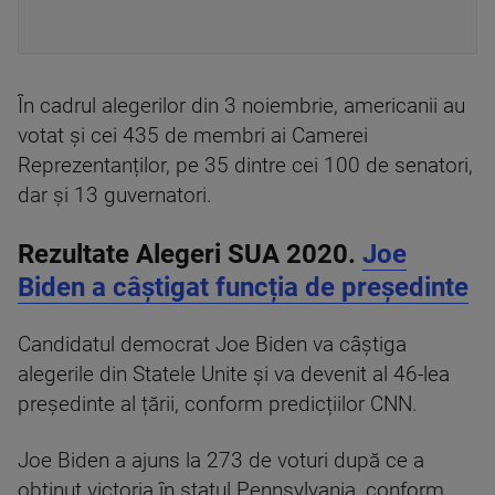
În cadrul alegerilor din 3 noiembrie, americanii au
votat și cei 435 de membri ai Camerei
Reprezentanților, pe 35 dintre cei 100 de senatori,
dar și 13 guvernatori.
Rezultate Alegeri SUA 2020.
Joe
Biden a câștigat funcția de președinte
Candidatul democrat Joe Biden va câștiga
alegerile din Statele Unite și va devenit al 46-lea
președinte al țării, conform predicțiilor CNN.
Joe Biden a ajuns la 273 de voturi după ce a
obținut victoria în statul Pennsylvania, conform