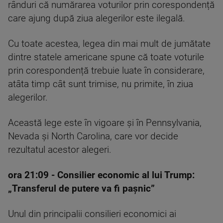
rânduri că numărarea voturilor prin corespondență
care ajung după ziua alegerilor este ilegală.
Cu toate acestea, legea din mai mult de jumătate
dintre statele americane spune că toate voturile
prin corespondență trebuie luate în considerare,
atâta timp cât sunt trimise, nu primite, în ziua
alegerilor.
Această lege este în vigoare și în Pennsylvania,
Nevada și North Carolina, care vor decide
rezultatul acestor alegeri.
ora 21:09 -
Consilier economic al lui Trump:
„Transferul de putere va fi paşnic”
Unul din principalii consilieri economici ai