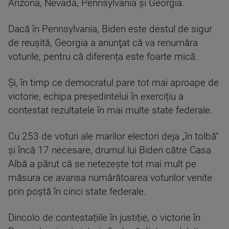
Arizona, Nevada, Pennsylvania şi Georgia.
Dacă în Pennsylvania, Biden este destul de sigur
de reușită, Georgia a anunţat că va renumăra
voturile, pentru că diferența este foarte mică.
Și, în timp ce democratul pare tot mai aproape de
victorie, echipa președintelui în exercițiu a
contestat rezultatele în mai multe state federale.
Cu 253 de voturi ale marilor electori deja „în tolbă"
și încă 17 necesare, drumul lui Biden către Casa
Albă a părut că se netezește tot mai mult pe
măsura ce avansa numărătoarea voturilor venite
prin poștă în cinci state federale.
Dincolo de contestațiile în justiție, o victorie în