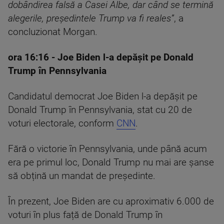
dobândirea falsă a Casei Albe, dar când se termină
alegerile, președintele Trump va fi reales”
, a
concluzionat Morgan.
ora 16:16
- Joe Biden l-a depășit pe Donald
Trump în Pennsylvania
Candidatul democrat Joe Biden l-a depășit pe
Donald Trump în Pennsylvania, stat cu 20 de
voturi electorale, conform
CNN
.
Fără o victorie în Pennsylvania, unde până acum
era pe primul loc, Donald Trump nu mai are șanse
să obțină un mandat de președinte.
În prezent, Joe Biden are cu aproximativ 6.000 de
voturi în plus față de Donald Trump în