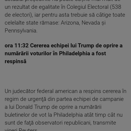
un rezultat de egalitate în Colegiul Electoral (538
de electori), iar pentru asta trebuie să câtige toate
celelalte state rămase: Arizona, Nevada și
Pennsylvania.
ora 11:32 Cererea echipei lui Trump de oprire a
numărării voturilor în Philadelphia a fost
respinsă
Un judecător federal american a respins cererea în
regim de urgenţă din partea echipei de campanie
a lui Donald Trump de oprire a numărării
buletinelor de vot la Philadelphia atât timp cât nu
sunt de faţă observatori republicani, transmite
vineri Reuters.