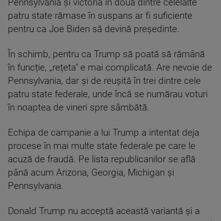
Pennsylvania și victoria în două dintre celelalte
patru state rămase în suspans ar fi suficiente
pentru ca Joe Biden să devină președinte.
În schimb, pentru ca Trump să poată să rămână
în funcție, „rețeta" e mai complicată. Are nevoie de
Pennsylvania, dar și de reușită în trei dintre cele
patru state federale, unde încă se numărau voturi
în noaptea de vineri spre sâmbătă.
Echipa de campanie a lui Trump a intentat deja
procese în mai multe state federale pe care le
acuză de fraudă. Pe lista republicanilor se află
până acum Arizona, Georgia, Michigan şi
Pennsylvania.
Donald Trump nu acceptă această variantă şi a