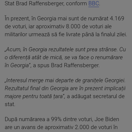
Stat Brad Raffensberger, conform
BBC
.
În prezent, în Georgia mai sunt de numărat 4.169
de voturi, iar aproximativ 8.000 de voturi ale
militarilor urmează să fie livrate până la finalul zilei.
„Acum, în Georgia rezultatele sunt prea strânse. Cu
o diferență atât de mică, se va face o renumărare
în Georgia”
, a spus Brad Raffensberger.
„Interesul merge mai departe de granițele Georgiei.
Rezultatul final din Georgia are în prezent implicații
majore pentru toată țara”,
a adăugat secretarul de
stat.
După numărarea a 99% dintre voturi, Joe Biden
are un avans de aproximativ 2.000 de voturi în