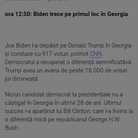
ora 12:50:
Biden trece pe primul loc în Georgia
Joe Biden l-a depășit pe Donald Trump în Georgia
și conduce cu 917 voturi, potrivit
CNN
.
Democratul a recuperat o diferență semnificatăvă.
Trump avea un avans de peste 18.000 de voturi
joi dimineață.
Niciun candidat democrat la prezidențiale nu a
câștigat în Georgia în ultimii 28 de ani. Ultimul
succes i-a aparținut lui Bill Clinton, care l-a învins la
o diferență mică pe republicanul George H.W.
Bush.