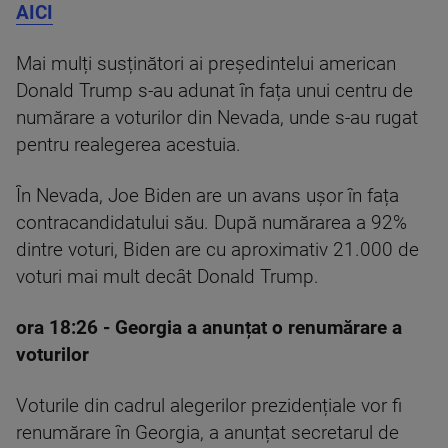
AICI
Mai mulți susținători ai președintelui american
Donald Trump s-au adunat în fața unui centru de
numărare a voturilor din Nevada, unde s-au rugat
pentru realegerea acestuia.
În Nevada, Joe Biden are un avans ușor în fața
contracandidatului său. După numărarea a 92%
dintre voturi, Biden are cu aproximativ 21.000 de
voturi mai mult decât Donald Trump.
ora 18:26
- Georgia a anunțat o renumărare a
voturilor
Voturile din cadrul alegerilor prezidențiale vor fi
renumărare în Georgia, a anunțat secretarul de