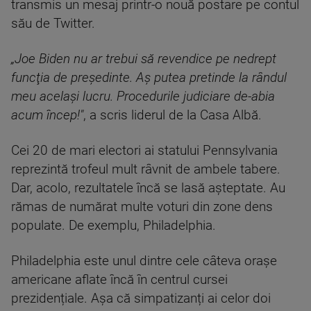
transmis un mesaj printr-o nouă postare pe contul
său de Twitter.
„Joe Biden nu ar trebui să revendice pe nedrept
funcţia de preşedinte. Aş putea pretinde la rândul
meu acelaşi lucru. Procedurile judiciare de-abia
acum încep!"
, a scris liderul de la Casa Albă.
Cei 20 de mari electori ai statului Pennsylvania
reprezintă trofeul mult râvnit de ambele tabere.
Dar, acolo, rezultatele încă se lasă așteptate. Au
rămas de numărat multe voturi din zone dens
populate. De exemplu, Philadelphia.
Philadelphia este unul dintre cele câteva orașe
americane aflate încă în centrul cursei
prezidențiale. Așa că simpatizanți ai celor doi