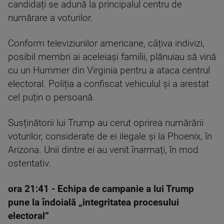
candidați se adună la principalul centru de
numărare a voturilor.
Conform televiziunilor americane, câțiva indivizi,
posibil membri ai aceleiași familii, plănuiau să vină
cu un Hummer din Virginia pentru a ataca centrul
electoral. Poliția a confiscat vehiculul și a arestat
cel puțin o persoană.
Susținătorii lui Trump au cerut oprirea numărării
voturilor, considerate de ei ilegale și la Phoenix, în
Arizona. Unii dintre ei au venit înarmați, în mod
ostentativ.
ora 21:41
- Echipa de campanie a lui Trump
pune la îndoială „integritatea procesului
electoral”