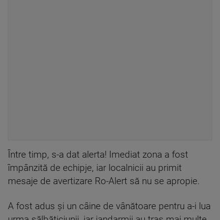
Între timp, s-a dat alerta! Imediat zona a fost
împânzită de echipje, iar localnicii au primit
mesaje de avertizare Ro-Alert să nu se apropie.
A fost adus și un câine de vânătoare pentru a-i lua
urma sălbăticiunii, iar jandarmii au tras mai multe