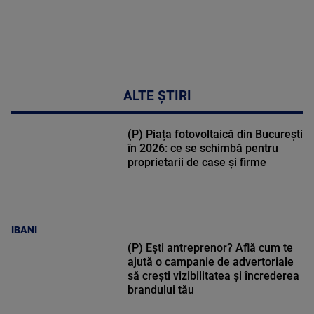
ALTE ȘTIRI
(P) Piața fotovoltaică din București
în 2026: ce se schimbă pentru
proprietarii de case și firme
IBANI
(P) Ești antreprenor? Află cum te
ajută o campanie de advertoriale
să crești vizibilitatea și încrederea
brandului tău