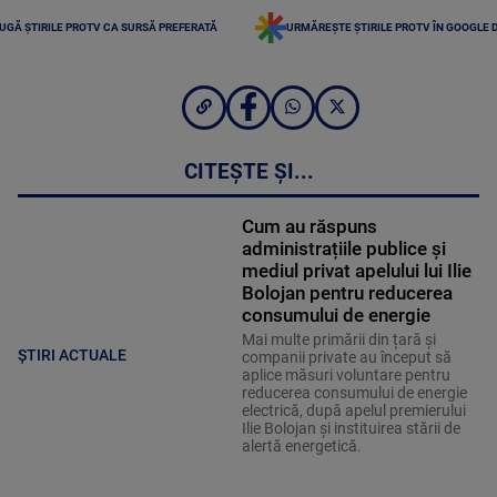
UGĂ ȘTIRILE PROTV CA SURSĂ PREFERATĂ
URMĂREȘTE ȘTIRILE PROTV ÎN GOOGLE 
CITEȘTE ȘI...
Cum au răspuns
administrațiile publice și
mediul privat apelului lui Ilie
Bolojan pentru reducerea
consumului de energie
Mai multe primării din țară și
ȘTIRI ACTUALE
companii private au început să
aplice măsuri voluntare pentru
reducerea consumului de energie
electrică, după apelul premierului
Ilie Bolojan și instituirea stării de
alertă energetică.