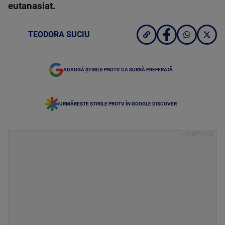
eutanasiat.
TEODORA SUCIU
ADAUGĂ ȘTIRILE PROTV CA SURSĂ PREFERATĂ
URMĂREȘTE ȘTIRILE PROTV ÎN GOOGLE DISCOVER