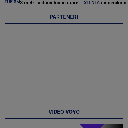
TURISM
3 metri și două fusuri orare
oamenilor nu
STIINTA
PARTENERI
VIDEO VOYO