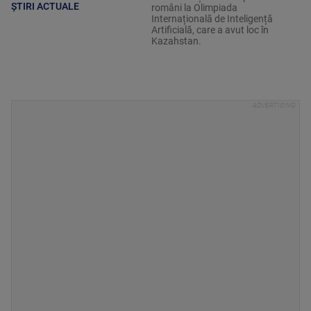
ȘTIRI ACTUALE
români la Olimpiada
Internațională de Inteligență
Artificială, care a avut loc în
Kazahstan.