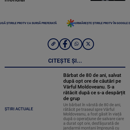
UGĂ ȘTIRILE PROTV CA SURSĂ PREFERATĂ
URMĂREȘTE ȘTIRILE PROTV ÎN GOOGLE 
CITEȘTE ȘI...
Bărbat de 80 de ani, salvat
după opt ore de căutări pe
Vârful Moldoveanu. S-a
rătăcit după ce s-a despărțit
de grup
Un bărbat în vârstă de 80 de ani,
ȘTIRI ACTUALE
rătăcit pe traseul spre Vârful
Moldoveanu, a fost găsit în viață
după o operațiune de salvare care
a durat opt ore, desfășurată de
jandarmii montani împreună cu