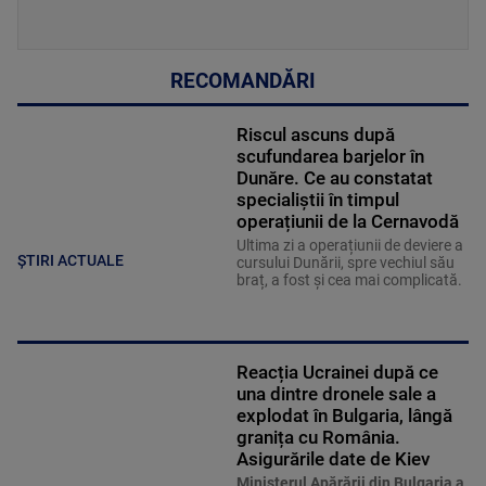
RECOMANDĂRI
Riscul ascuns după
scufundarea barjelor în
Dunăre. Ce au constatat
specialiștii în timpul
operațiunii de la Cernavodă
Ultima zi a operațiunii de deviere a
ȘTIRI ACTUALE
cursului Dunării, spre vechiul său
braț, a fost și cea mai complicată.
Reacția Ucrainei după ce
una dintre dronele sale a
explodat în Bulgaria, lângă
granița cu România.
Asigurările date de Kiev
Ministerul Apărării din Bulgaria a