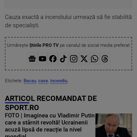
Cauza exactă a incendiului urmează să fie stabilită
de specialiști.
Urmărește
Știrile PRO TV
pe canalul de social media preferat:
Etichete:
Bacau
,
case
,
incendiu
,
ARTICOL RECOMANDAT DE
SPORT.RO
FOTO | Imaginea cu Vladimir Putin
care a stârnit revoltă! Ucrainenii
acuză lipsă de reacție la nivel
mondial