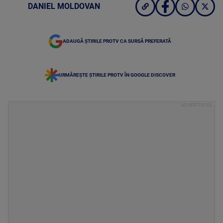
DANIEL MOLDOVAN
ADAUGĂ ȘTIRILE PROTV CA SURSĂ PREFERATĂ
URMĂREȘTE ȘTIRILE PROTV ÎN GOOGLE DISCOVER