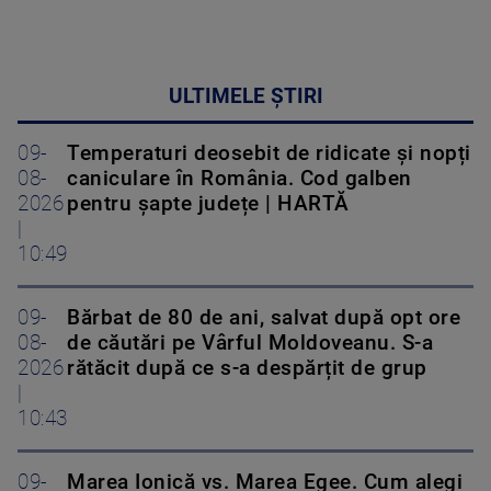
ULTIMELE ȘTIRI
09-
Temperaturi deosebit de ridicate și nopți
08-
caniculare în România. Cod galben
2026
pentru șapte județe | HARTĂ
|
10:49
09-
Bărbat de 80 de ani, salvat după opt ore
08-
de căutări pe Vârful Moldoveanu. S-a
2026
rătăcit după ce s-a despărțit de grup
|
10:43
09-
Marea Ionică vs. Marea Egee. Cum alegi