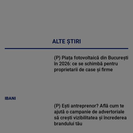
ALTE ȘTIRI
(P) Piața fotovoltaică din București
în 2026: ce se schimbă pentru
proprietarii de case și firme
IBANI
(P) Ești antreprenor? Află cum te
ajută o campanie de advertoriale
să crești vizibilitatea și încrederea
brandului tău