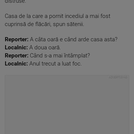
distruse.
Casa de la care a pornit incediul a mai fost
cuprinsă de flăcări, spun sătenii.
Reporter:
A câta oară e când arde casa asta?
Localnic:
A doua oară.
Reporter:
Când s-a mai întâmplat?
Localnic:
Anul trecut a luat foc.