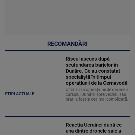
RECOMANDĂRI
Riscul ascuns după
scufundarea barjelor în
Dunăre. Ce au constatat
specialiștii în timpul
operațiunii de la Cernavodă
Ultima zi a operațiunii de deviere a
ȘTIRI ACTUALE
cursului Dunării, spre vechiul său
braț, a fost și cea mai complicată.
Reacția Ucrainei după ce
una dintre dronele sale a