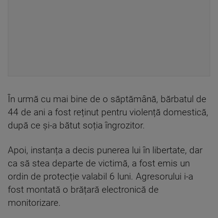
În urmă cu mai bine de o săptămână, bărbatul de
44 de ani a fost reținut pentru violență domestică,
după ce și-a bătut soția îngrozitor.
Apoi, instanța a decis punerea lui în libertate, dar
ca să stea departe de victimă, a fost emis un
ordin de protecție valabil 6 luni. Agresorului i-a
fost montată o brățară electronică de
monitorizare.