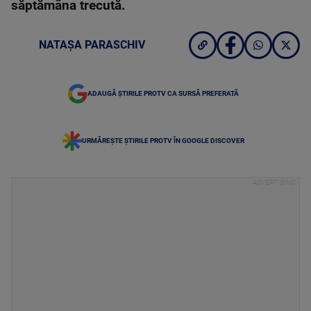
săptămâna trecută.
NATAȘA PARASCHIV
ADAUGĂ ȘTIRILE PROTV CA SURSĂ PREFERATĂ
URMĂREȘTE ȘTIRILE PROTV ÎN GOOGLE DISCOVER