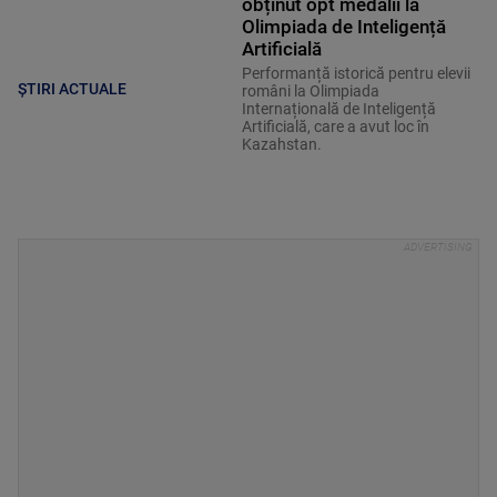
obținut opt medalii la
Olimpiada de Inteligență
Artificială
Performanță istorică pentru elevii
ȘTIRI ACTUALE
români la Olimpiada
Internațională de Inteligență
Artificială, care a avut loc în
Kazahstan.