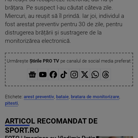
brățara. Pe suspect l-au căutat câteva zile.
Miercuri, au reușit să îl prindă. Iar joi, individul a
fost arestat preventiv pentru 30 de zile, pentru
distrugerea brățării și sustragere de la
monitorizărea electronică.
Urmărește
Știrile PRO TV
pe canalul de social media preferat:
Etichete:
arest preventiv
,
bataie
,
bratara de monitorizare
,
pitesti
,
ARTICOL RECOMANDAT DE
SPORT.RO