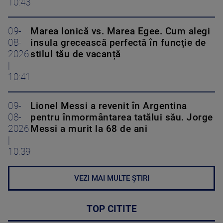
10:43
09-
Marea Ionică vs. Marea Egee. Cum alegi
08-
insula grecească perfectă în funcție de
2026
stilul tău de vacanță
|
10:41
09-
Lionel Messi a revenit în Argentina
08-
pentru înmormântarea tatălui său. Jorge
2026
Messi a murit la 68 de ani
|
10:39
VEZI MAI MULTE ȘTIRI
TOP CITITE