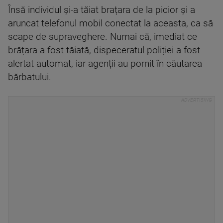
Însă individul și-a tăiat brațara de la picior și a
aruncat telefonul mobil conectat la aceasta, ca să
scape de supraveghere. Numai că, imediat ce
brățara a fost tăiată, dispeceratul poliției a fost
alertat automat, iar agenții au pornit în căutarea
bărbatului.