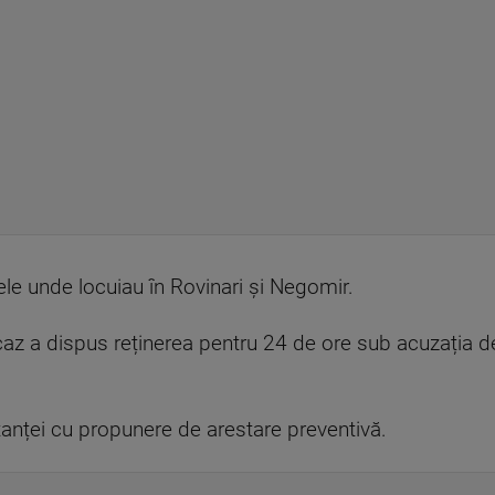
sele unde locuiau în Rovinari și Negomir.
 caz a dispus reținerea pentru 24 de ore sub acuzația 
instanței cu propunere de arestare preventivă.