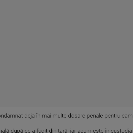
ondamnat deja în mai multe dosare penale pentru cămă
nală după ce a fugit din țară, iar acum este în custodia au