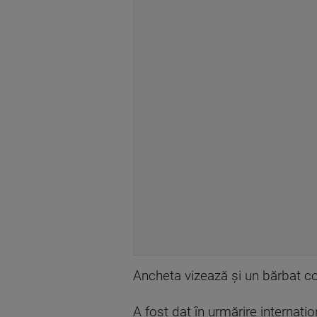
Ancheta vizează și un bărbat c
A fost dat în urmărire internațio