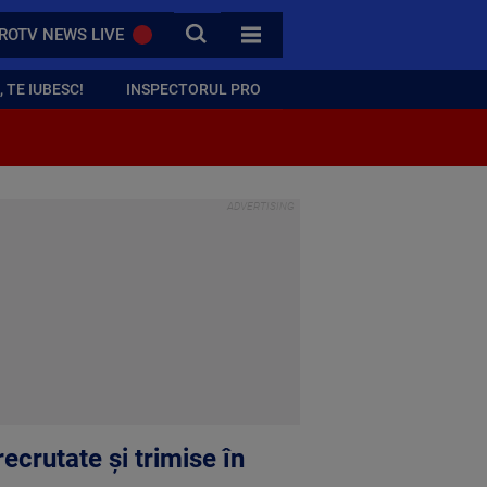
CAUTA
ROTV NEWS LIVE
TOATE CATEGORIILE
 TE IUBESC!
INSPECTORUL PRO
ecrutate și trimise în