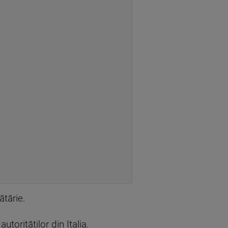
tărie.
torităților din Italia.