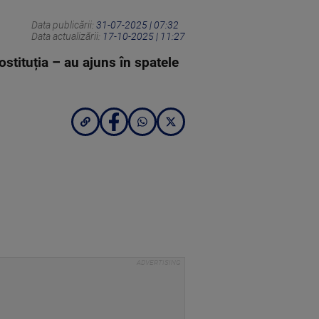
Data publicării:
31-07-2025 | 07:32
Data actualizării:
17-10-2025 | 11:27
ostituția – au ajuns în spatele