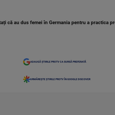
tați că au dus femei în Germania pentru a practica pr
ADAUGĂ ȘTIRILE PROTV CA SURSĂ PREFERATĂ
URMĂREȘTE ȘTIRILE PROTV ÎN GOOGLE DISCOVER