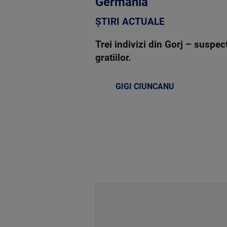
Germania
ȘTIRI ACTUALE
Trei indivizi din Gorj – suspec
gratiilor.
GIGI CIUNCANU