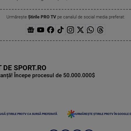
Urmărește
Știrile PRO TV
pe canalul de social media preferat:
 DE SPORT.RO
tanță! Începe procesul de 50.000.000$
UGĂ ȘTIRILE PROTV CA SURSĂ PREFERATĂ
URMĂREȘTE ȘTIRILE PROTV ÎN GOOGLE 