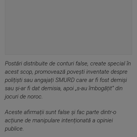
Postări distribuite de conturi false, create special în
acest scop, promovează povești inventate despre
polițiști sau angajați SMURD care ar fi fost demiși
sau și-ar fi dat demisia, apoi „s-au îmbogățit” din
jocuri de noroc.
Aceste afirmații sunt false și fac parte dintr-o
acțiune de manipulare intenționată a opiniei
publice.