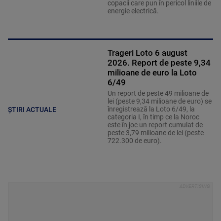
copacii care pun în pericol liniile de
energie electrică.
Trageri Loto 6 august
2026. Report de peste 9,34
milioane de euro la Loto
6/49
Un report de peste 49 milioane de
lei (peste 9,34 milioane de euro) se
înregistrează la Loto 6/49, la
ȘTIRI ACTUALE
categoria I, în timp ce la Noroc
este în joc un report cumulat de
peste 3,79 milioane de lei (peste
722.300 de euro).