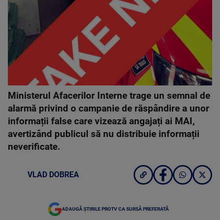
Ministerul Afacerilor Interne trage un semnal de
alarmă privind o campanie de răspândire a unor
informații false care vizează angajați ai MAI,
avertizând publicul să nu distribuie informații
neverificate.
VLAD DOBREA
ADAUGĂ ȘTIRILE PROTV CA SURSĂ PREFERATĂ