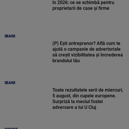
în 2026: ce se schimbă pentru
proprietarii de case și firme
IBANI
(P) Ești antreprenor? Află cum te
ajută o campanie de advertoriale
să crești vizibilitatea și încrederea
brandului tău
IBANI
Toate rezultatele serii de miercuri,
5 august, din cupele europene.
Surpriză la meciul fostei
adversare a lui U Cluj