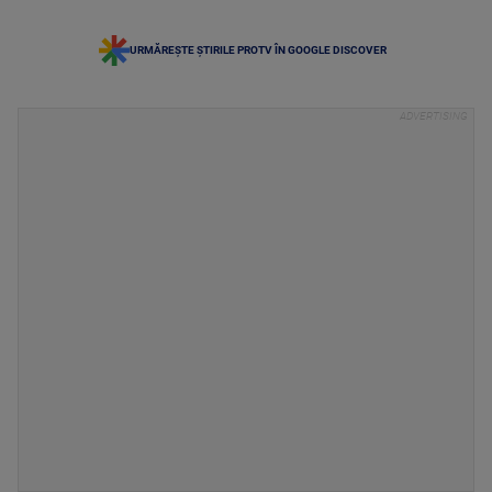
URMĂREȘTE ȘTIRILE PROTV ÎN GOOGLE DISCOVER