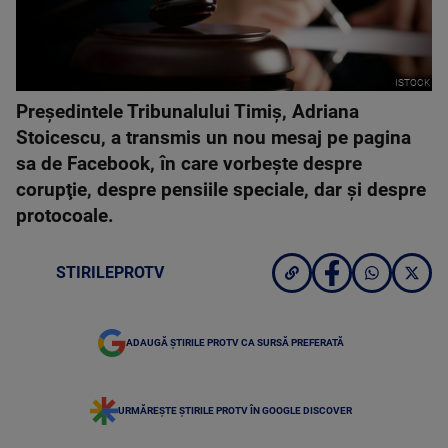
ISTOCK
Preşedintele Tribunalului Timiş, Adriana
Stoicescu, a transmis un nou mesaj pe pagina
sa de Facebook, în care vorbeşte despre
corupţie, despre pensiile speciale, dar şi despre
protocoale.
STIRILEPROTV
ADAUGĂ ȘTIRILE PROTV CA SURSĂ PREFERATĂ
URMĂREȘTE ȘTIRILE PROTV ÎN GOOGLE DISCOVER