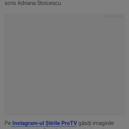
scris Adriana Stoicescu.
Pe
Instagram-ul Știrile ProTV
găsiți imaginile