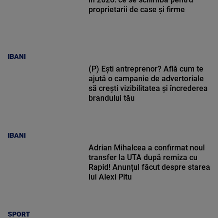
proprietarii de case și firme
IBANI
(P) Ești antreprenor? Află cum te
ajută o campanie de advertoriale
să crești vizibilitatea și încrederea
brandului tău
IBANI
Adrian Mihalcea a confirmat noul
transfer la UTA după remiza cu
Rapid! Anunțul făcut despre starea
lui Alexi Pitu
SPORT