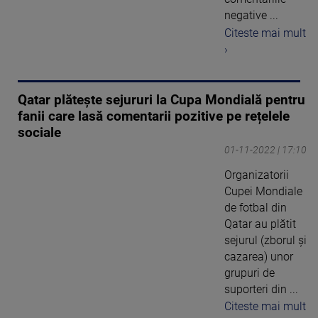
negative ...
Citeste mai mult
›
Qatar plătește sejururi la Cupa Mondială pentru
fanii care lasă comentarii pozitive pe rețelele
sociale
01-11-2022 | 17:10
Organizatorii
Cupei Mondiale
de fotbal din
Qatar au plătit
sejurul (zborul şi
cazarea) unor
grupuri de
suporteri din ...
Citeste mai mult