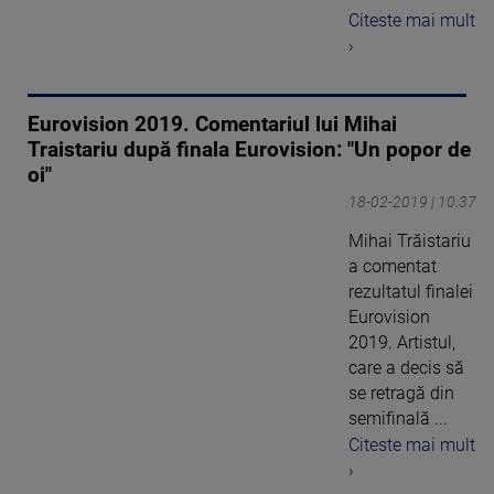
Citeste mai mult
›
Eurovision 2019. Comentariul lui Mihai
Traistariu după finala Eurovision: "Un popor de
oi"
18-02-2019 | 10:37
Mihai Trăistariu
a comentat
rezultatul finalei
Eurovision
2019. Artistul,
care a decis să
se retragă din
semifinală ...
Citeste mai mult
›