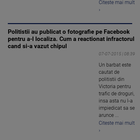
Citeste mai mult
›
Politistii au publicat o fotografie pe Facebook
pentru a-l localiza. Cum a reactionat infractorul
cand si-a vazut chipul
07-07-2015 | 08:39
Un barbat este
cautat de
politistii din
Victoria pentru
trafic de droguri,
insa asta nu l-a
impiedicat sa se
arunce ...
Citeste mai mult
›