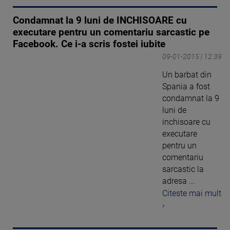
Condamnat la 9 luni de INCHISOARE cu
executare pentru un comentariu sarcastic pe
Facebook. Ce i-a scris fostei iubite
09-01-2015 | 12:39
Un barbat din
Spania a fost
condamnat la 9
luni de
inchisoare cu
executare
pentru un
comentariu
sarcastic la
adresa ...
Citeste mai mult
›