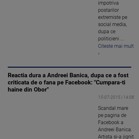
impotriva
postarilor
extremiste pe
social media,
dupa ce
politicieni ...
Citeste mai mult
›
Reactia dura a Andreei Banica, dupa ce a fost
criticata de o fana pe Facebook: "Cumpara-ti
haine din Obor"
15-07-2015 | 14:08
Scandal mare
pe pagina de
Facebook a
Andreei Banica.
Artista si-a jignit