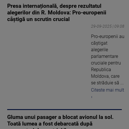
Presa internațională, despre rezultatul
alegerilor din R. Moldova: Pro-europenii
câștigă un scrutin crucial
29-09-2025 | 09:08
Pro-europenii au
câștigat
alegerile
parlamentare
cruciale pentru
Republica
Moldova, care
se străduie să ...
Citeste mai mult
›
Gluma unui pasager a blocat avionul la sol.
Toată lumea a fost debarcată după