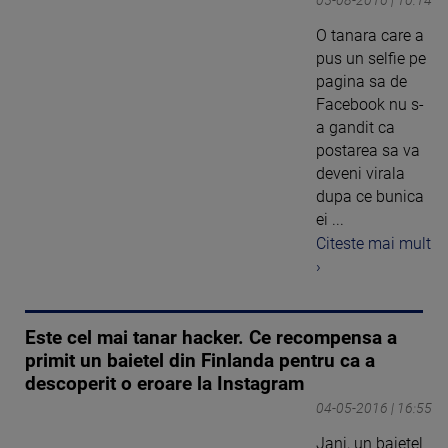
O tanara care a
pus un selfie pe
pagina sa de
Facebook nu s-
a gandit ca
postarea sa va
deveni virala
dupa ce bunica
ei ...
Citeste mai mult
›
Este cel mai tanar hacker. Ce recompensa a
primit un baietel din Finlanda pentru ca a
descoperit o eroare la Instagram
04-05-2016 | 16:55
Jani, un baietel