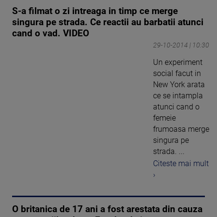
S-a filmat o zi intreaga in timp ce merge
singura pe strada. Ce reactii au barbatii atunci
cand o vad. VIDEO
29-10-2014 | 10:30
Un experiment
social facut in
New York arata
ce se intampla
atunci cand o
femeie
frumoasa merge
singura pe
strada. ...
Citeste mai mult
›
O britanica de 17 ani a fost arestata din cauza