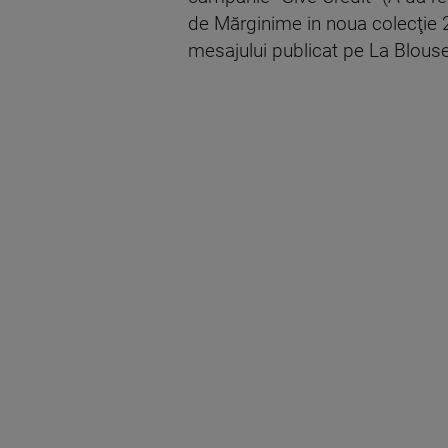
de Mărginime in noua colecţie 20
mesajului publicat pe La Blous