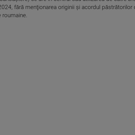
24, fără menţionarea originii şi acordul păstrătorilor de
e roumaine.