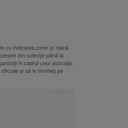
e cu indicarea zonei şi ”dacă
piesele din colecţie până la
ganizaţi în cadrul unor asociaţii,
ficiale şi să le trimiteţi pe