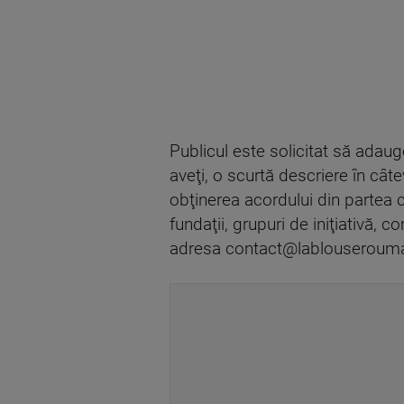
Publicul este solicitat să adau
aveţi, o scurtă descriere în cât
obţinerea acordului din partea co
fundaţii, grupuri de iniţiativă, 
adresa
contact@lablouserouma