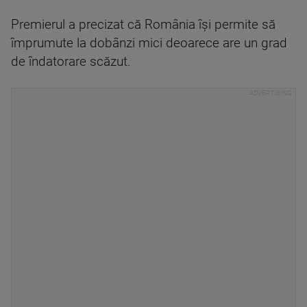
Premierul a precizat că România îşi permite să
împrumute la dobânzi mici deoarece are un grad
de îndatorare scăzut.