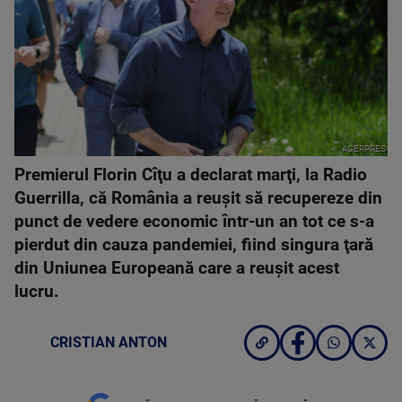
AGERPRES
Premierul Florin Cîţu a declarat marţi, la Radio
Guerrilla, că România a reuşit să recupereze din
punct de vedere economic într-un an tot ce s-a
pierdut din cauza pandemiei, fiind singura ţară
din Uniunea Europeană care a reuşit acest
lucru.
CRISTIAN ANTON