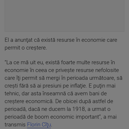
El a anunţat că există resurse în economie care
permit o creştere.
“La ce mă uit eu, există foarte multe resurse în
economie în ceea ce priveşte resurse nefolosite
care îţi permit să mergi în perioada următoare, să
creşti fără să ai presiuni pe inflaţie. E puţin mai
tehnic, dar asta înseamnă că avem bani de
creştere economică. De obicei după astfel de
perioadă, dacă ne ducem la 1918, a urmat o
perioadă de boom economic important”, a mai
transmis
Florin Cîţu
.