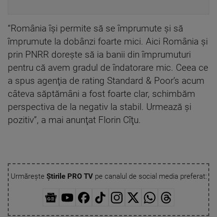
“România îşi permite să se împrumute şi să
împrumute la dobânzi foarte mici. Aici România şi
prin PNRR doreşte să ia banii din împrumuturi
pentru că avem gradul de îndatorare mic. Ceea ce
a spus agenţia de rating Standard & Poor’s acum
câteva săptămâni a fost foarte clar, schimbăm
perspectiva de la negativ la stabil. Urmează şi
pozitiv”, a mai anunţat Florin Cîţu.
Urmărește
Știrile PRO TV
pe canalul de social media preferat: