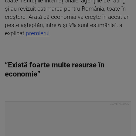
toate instituţiile internaţionale, agenţiile de rating
şi-au revizuit estimarea pentru România, toate în
creştere. Arată că economia va creşte în acest an
peste aşteptări, între 6 şi 9% sunt estimările”, a
explicat
premierul
.
”Există foarte multe resurse în
economie”