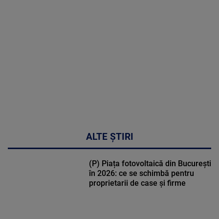
MULTE
DETALII
30:33
ALTE ȘTIRI
(P) Piața fotovoltaică din București
în 2026: ce se schimbă pentru
proprietarii de case și firme