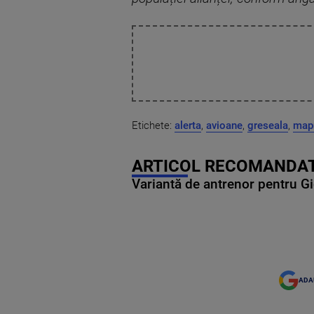
Etichete:
alerta
,
avioane
,
greseala
,
map
ARTICOL RECOMANDAT
Variantă de antrenor pentru Gi
ADA