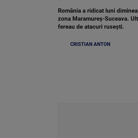
România a ridicat luni dimineaț
zona Maramureș-Suceava. Ulteri
fereau de atacuri rusești.
CRISTIAN ANTON