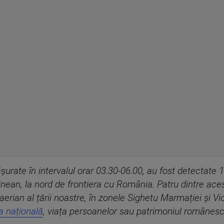
șurate în intervalul orar 03.30-06.00, au fost detectate 
ainean, la nord de frontiera cu România. Patru dintre ace
aerian al țării noastre, în zonele Sighetu Marmației și V
a națională
, viața persoanelor sau patrimoniul românesc