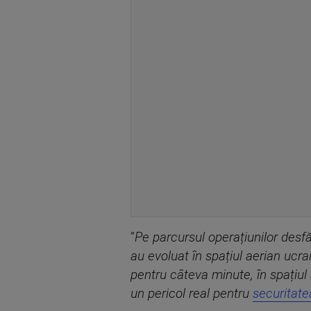
”
Pe parcursul operațiunilor desfă
au evoluat în spațiul aerian ucr
pentru câteva minute, în spațiul 
un pericol real pentru
securitate