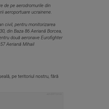
re de pe aerodromurile din
rii aeroportuare ucrainene.
n civil, pentru monitorizarea
3.30, din Baza 86 Aeriană Borcea,
 pentru două aeronave Eurofighter
a 57 Aeriană Mihail
lă, pe teritoriul nostru, fără