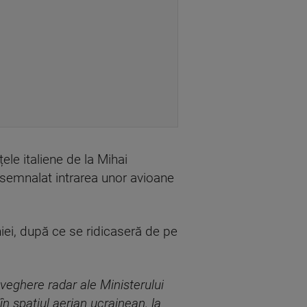
ele italiene de la Mihai
 semnalat intrarea unor avioane
niei, după ce se ridicaseră de pe
aveghere radar ale Ministerului
în spațiul aerian ucrainean, la