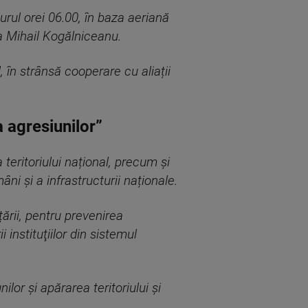
urul orei 06.00, în baza aeriană
la Mihail Kogălniceanu.
 în strânsă cooperare cu aliații
a agresiunilor”
 teritoriului național, precum și
ni și a infrastructurii naționale.
ării, pentru prevenirea
 instituţiilor din sistemul
or și apărarea teritoriului și