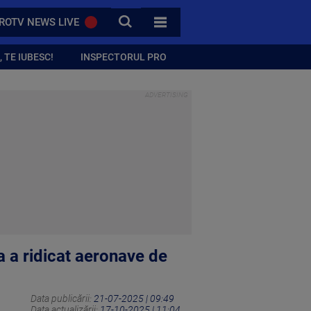
CAUTA
ROTV NEWS LIVE
TOATE CATEGORIILE
 TE IUBESC!
INSPECTORUL PRO
ta a ridicat aeronave de
Data publicării:
21-07-2025 | 09:49
Data actualizării:
17-10-2025 | 11:04