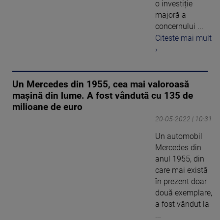
o investiție
majoră a
concernului ...
Citeste mai mult
›
Un Mercedes din 1955, cea mai valoroasă
mașină din lume. A fost vândută cu 135 de
milioane de euro
20-05-2022 | 10:31
Un automobil
Mercedes din
anul 1955, din
care mai există
în prezent doar
două exemplare,
a fost vândut la
...