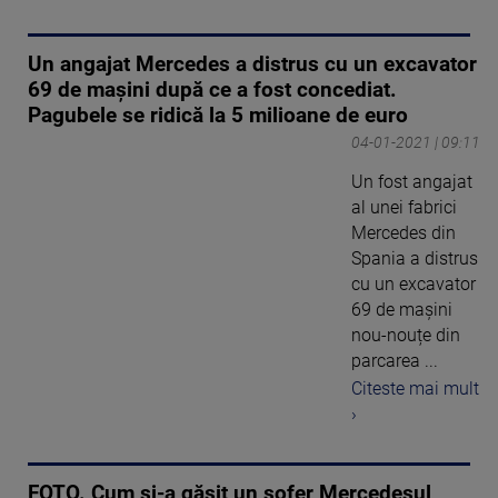
Un angajat Mercedes a distrus cu un excavator
69 de mașini după ce a fost concediat.
Pagubele se ridică la 5 milioane de euro
04-01-2021 | 09:11
Un fost angajat
al unei fabrici
Mercedes din
Spania a distrus
cu un excavator
69 de mașini
nou-nouțe din
parcarea ...
Citeste mai mult
›
FOTO. Cum și-a găsit un șofer Mercedesul