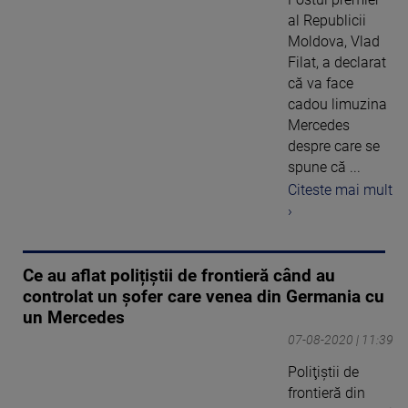
al Republicii
Moldova, Vlad
Filat, a declarat
că va face
cadou limuzina
Mercedes
despre care se
spune că ...
Citeste mai mult
›
Ce au aflat polițiștii de frontieră când au
controlat un șofer care venea din Germania cu
un Mercedes
07-08-2020 | 11:39
Poliţiştii de
frontieră din