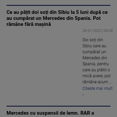
Ce au pățit doi soți din Sibiu la 5 luni după ce
au cumpărat un Mercedes din Spania. Pot
rămâne fără mașină
26-01-2022 | 09:28
Doi soți din
Sibiu care au
cumpărat un
Mercedes din
Spania, pentru
care au plătit o
mică avere, pot
rămâne acum ...
Citeste mai mult
›
Mercedes cu suspensii de lemn. RAR a