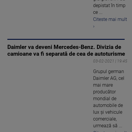
depistat în timp
ce ...
Citeste mai mult
›
Daimler va deveni Mercedes-Benz. Divizia de
camioane va fi separată de cea de autoturisme
03-02-2021 | 19:45
Grupul german
Daimler AG, cel
mai mare
producător
mondial de
automobile de
lux şi vehicule
comerciale,
urmează să ...