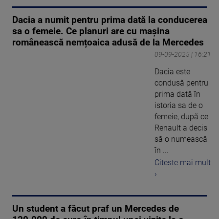
Dacia a numit pentru prima dată la conducerea
sa o femeie. Ce planuri are cu mașina
românească nemțoaica adusă de la Mercedes
09-09-2025 | 16:21
Dacia este
condusă pentru
prima dată în
istoria sa de o
femeie, după ce
Renault a decis
să o numească
în ...
Citeste mai mult
›
Un student a făcut praf un Mercedes de