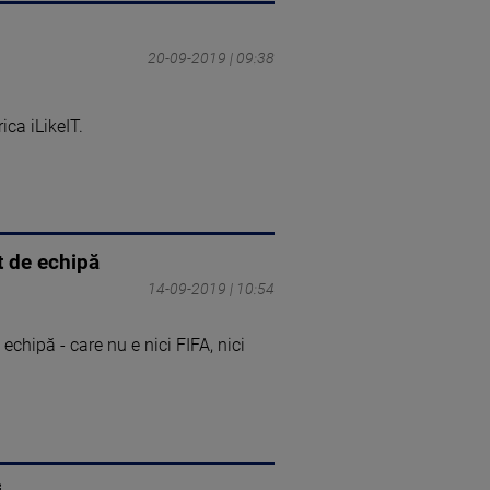
20-09-2019 | 09:38
ica iLikeIT.
t de echipă
14-09-2019 | 10:54
chipă - care nu e nici FIFA, nici