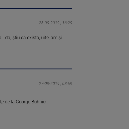
28-09-2019 | 16:29
 - da, știu că există, uite, am și
27-09-2019 | 08:59
ţe de la George Buhnici.