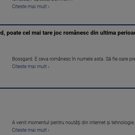
Citeste mai mult ›
rd, poate cel mai tare joc românesc din ultima perioa
Bossgard. E ceva românesc în numele asta. Să fie oare pren
Citeste mai mult ›
A venit momentul pentru noutăţi din internet şi tehnologie.
Citeste mai mult ›