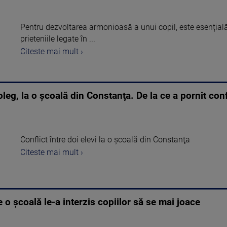
Pentru dezvoltarea armonioasă a unui copil, este esențial
prieteniile legate în ...
Citeste mai mult ›
oleg, la o şcoală din Constanţa. De la ce a pornit conf
Conflict între doi elevi la o şcoală din Constanţa
Citeste mai mult ›
 o școală le-a interzis copiilor să se mai joace