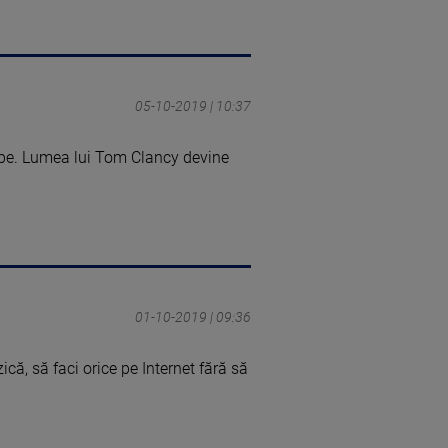
05-10-2019 | 10:37
cepe. Lumea lui Tom Clancy devine
01-10-2019 | 09:36
ică, să faci orice pe Internet fără să