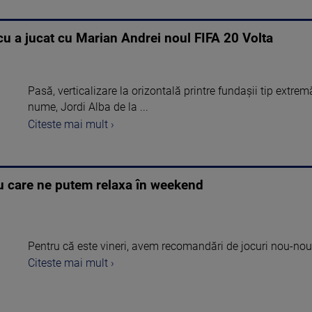
cu a jucat cu Marian Andrei noul FIFA 20 Volta
Pasă, verticalizare la orizontală printre fundașii tip extremă
nume, Jordi Alba de la ...
Citeste mai mult ›
cu care ne putem relaxa în weekend
Pentru că este vineri, avem recomandări de jocuri nou-nou
Citeste mai mult ›