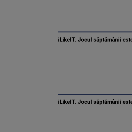
iLikeIT. Jocul săptămânii est
iLikeIT. Jocul săptămânii es