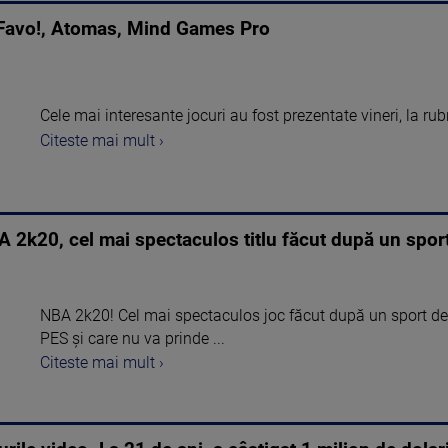
: Favo!, Atomas, Mind Games Pro
Cele mai interesante jocuri au fost prezentate vineri, la rubr
Citeste mai mult ›
A 2k20, cel mai spectaculos titlu făcut după un spor
NBA 2k20! Cel mai spectaculos joc făcut după un sport de e
PES și care nu va prinde ...
Citeste mai mult ›