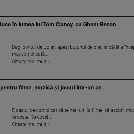
 duce în lumea lui Tom Clancy, cu Ghost Recon
Bagi contul de Uplay, apeși butonul de play și bătălia în
mai complicată ...
Citeste mai mult ›
 pentru filme, muzică și jocuri într-un an
E destul de complicat să te mai uiți la filme, să asculți muz
te coste. Te costă ...
Citeste mai mult ›