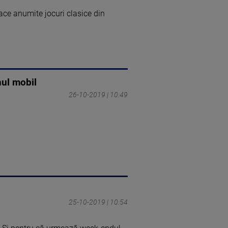
oace anumite jocuri clasice din
nul mobil
26-10-2019 | 10:49
25-10-2019 | 10:54