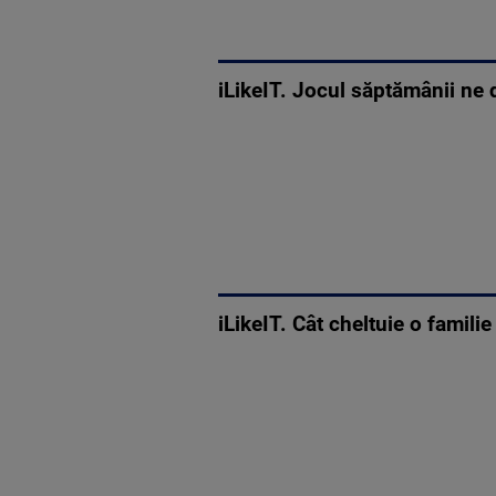
iLikeIT. Jocul săptămânii ne
iLikeIT. Cât cheltuie o familie