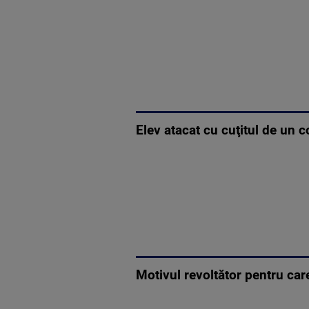
Elev atacat cu cuţitul de un c
Motivul revoltător pentru care