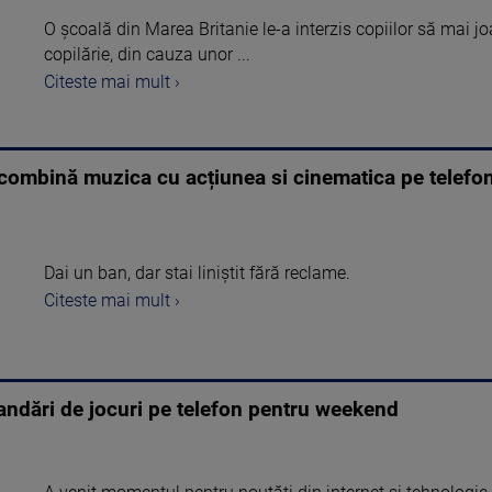
O școală din Marea Britanie le-a interzis copiilor să mai j
copilărie, din cauza unor ...
Citeste mai mult ›
e combină muzica cu acțiunea si cinematica pe telefo
Dai un ban, dar stai liniștit fără reclame.
Citeste mai mult ›
andări de jocuri pe telefon pentru weekend