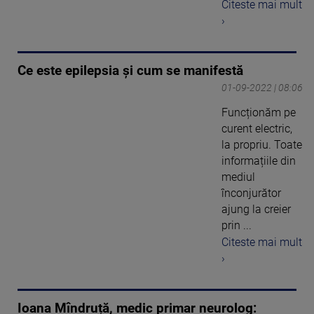
Citeste mai mult
›
Ce este epilepsia și cum se manifestă
01-09-2022 | 08:06
Funcționăm pe
curent electric,
la propriu. Toate
informațiile din
mediul
înconjurător
ajung la creier
prin ...
Citeste mai mult
›
Ioana Mîndruță, medic primar neurolog: