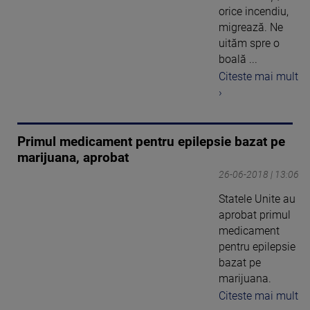
orice incendiu,
migrează. Ne
uităm spre o
boală ...
Citeste mai mult
›
Primul medicament pentru epilepsie bazat pe
marijuana, aprobat
26-06-2018 | 13:06
Statele Unite au
aprobat primul
medicament
pentru epilepsie
bazat pe
marijuana.
Citeste mai mult