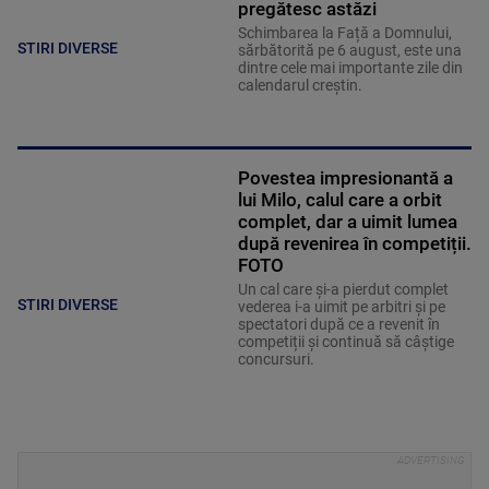
pregătesc astăzi
Schimbarea la Față a Domnului,
STIRI DIVERSE
sărbătorită pe 6 august, este una
dintre cele mai importante zile din
calendarul creștin.
Povestea impresionantă a
lui Milo, calul care a orbit
complet, dar a uimit lumea
după revenirea în competiții.
FOTO
Un cal care și-a pierdut complet
STIRI DIVERSE
vederea i-a uimit pe arbitri și pe
spectatori după ce a revenit în
competiții și continuă să câștige
concursuri.