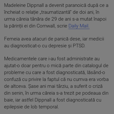
Madeleine Dippnall a devenit paranoică după ce a
încheiat o relație „traumatizantă” de doi ani, în
urma căreia tânăra de 29 de ani s-a mutat înapoi
la părinții ei din Cornwall, scrie
Daily Mail.
Femeia avea atacuri de panică dese, iar medicii
au diagnosticat-o cu depresie și PTSD.
Medicamentele care i-au fost administrate au
ajutat-o doar pentru o mică parte din catalogul de
probleme cu care a fost diagnosticată, lăsând-o
confuză cu privire la faptul că nu cumva era vorba
de altceva. Șase ani mai târziu, a suferit o criză
din senin, în urma căreia s-a trezit pe podeaua din
baie, iar astfel Dippnall a fost diagnosticată cu
epilepsie de lob temporal.