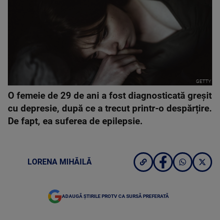
GETTY
O femeie de 29 de ani a fost diagnosticată greșit
cu depresie, după ce a trecut printr-o despărțire.
De fapt, ea suferea de epilepsie.
LORENA MIHĂILĂ
ADAUGĂ ȘTIRILE PROTV CA SURSĂ PREFERATĂ