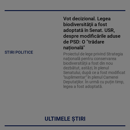
Vot decizional. Legea
biodiversităţii a fost
adoptată în Senat. USR,
despre modificările aduse
de PSD: O "trădare
națională"
STIRI POLITICE
Proiectul de lege privind Strategia
naţională pentru conservarea
biodiversităţii a fost din nou
dezbătut, astăzi, în plenul
Senatului, după ce a fost modificat
"suplimentar" în plenul Camerei
Deputaţilor. În urmă cu puțin timp,
legea a fost adoptată.
ULTIMELE ȘTIRI