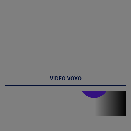
VIDEO VOYO
Doctor de
bine