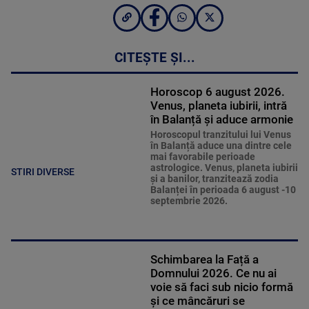
CITEȘTE ȘI...
Horoscop 6 august 2026.
Venus, planeta iubirii, intră
în Balanță și aduce armonie
Horoscopul tranzitului lui Venus
în Balanță aduce una dintre cele
mai favorabile perioade
astrologice. Venus, planeta iubirii
STIRI DIVERSE
și a banilor, tranzitează zodia
Balanței în perioada 6 august -10
septembrie 2026.
Schimbarea la Față a
Domnului 2026. Ce nu ai
voie să faci sub nicio formă
și ce mâncăruri se