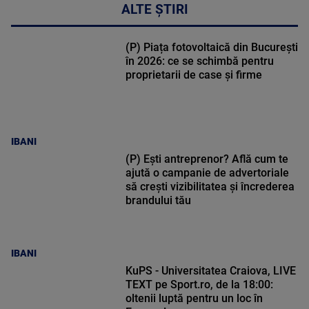
ALTE ȘTIRI
(P) Piața fotovoltaică din București
în 2026: ce se schimbă pentru
proprietarii de case și firme
IBANI
(P) Ești antreprenor? Află cum te
ajută o campanie de advertoriale
să crești vizibilitatea și încrederea
brandului tău
IBANI
KuPS - Universitatea Craiova, LIVE
TEXT pe Sport.ro, de la 18:00:
oltenii luptă pentru un loc în