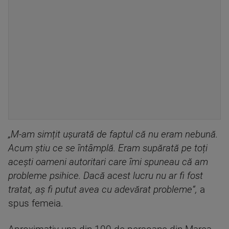
„M-am simțit ușurată de faptul că nu eram nebună.
Acum știu ce se întâmplă. Eram supărată pe toți
acești oameni autoritari care îmi spuneau că am
probleme psihice. Dacă acest lucru nu ar fi fost
tratat, aș fi putut avea cu adevărat probleme“,
a
spus femeia.