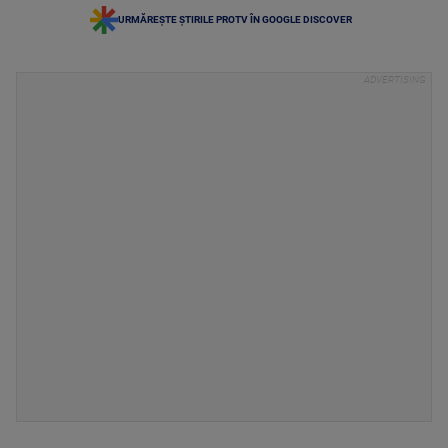
URMĂREȘTE ȘTIRILE PROTV ÎN GOOGLE DISCOVER