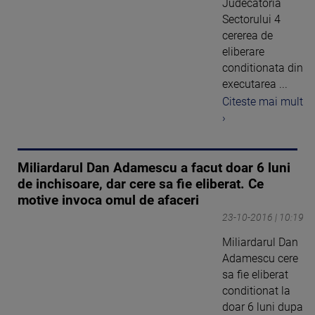
Judecatoria
Sectorului 4
cererea de
eliberare
conditionata din
executarea ...
Citeste mai mult
›
Miliardarul Dan Adamescu a facut doar 6 luni
de inchisoare, dar cere sa fie eliberat. Ce
motive invoca omul de afaceri
23-10-2016 | 10:19
Miliardarul Dan
Adamescu cere
sa fie eliberat
conditionat la
doar 6 luni dupa