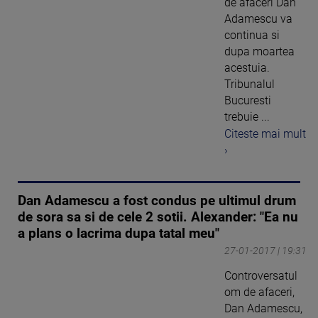
de afaceri Dan
Adamescu va
continua si
dupa moartea
acestuia.
Tribunalul
Bucuresti
trebuie ...
Citeste mai mult
›
Dan Adamescu a fost condus pe ultimul drum
de sora sa si de cele 2 sotii. Alexander: "Ea nu
a plans o lacrima dupa tatal meu"
27-01-2017 | 19:31
Controversatul
om de afaceri,
Dan Adamescu,