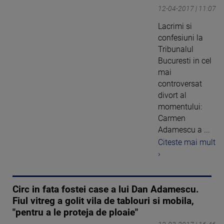
12-04-2017 | 11:07
Lacrimi si
confesiuni la
Tribunalul
Bucuresti in cel
mai
controversat
divort al
momentului:
Carmen
Adamescu a ...
Citeste mai mult
›
Circ in fata fostei case a lui Dan Adamescu.
Fiul vitreg a golit vila de tablouri si mobila,
"pentru a le proteja de ploaie"