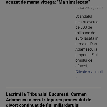
acuzat de mama vitrega: "Ma simt lezata"
29-04-2017 | 17:51
Scandalul
pentru averea
de 800 de
milioane de
euro lasata in
urma de Dan
Adamescu ia
proportii. Fiul
omului de
afaceri, ...
Citeste mai mult
›
Lacrimi la Tribunalul Bucuresti. Carmen
Adamescu a cerut stoparea procesului de
divort continuat de fiul miliardarului