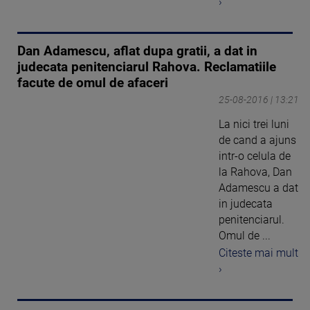
›
Dan Adamescu, aflat dupa gratii, a dat in
judecata penitenciarul Rahova. Reclamatiile
facute de omul de afaceri
25-08-2016 | 13:21
La nici trei luni
de cand a ajuns
intr-o celula de
la Rahova, Dan
Adamescu a dat
in judecata
penitenciarul.
Omul de ...
Citeste mai mult
›