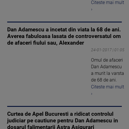
Citeste mai mult
›
Dan Adamescu a incetat din viata la 68 de ani.
Averea fabuloasa lasata de controversatul om
de afaceri fiului sau, Alexander
24-01-2017 | 01:05
Omul de afaceri
Dan Adamescu
a murit la varsta
de 68 de ani.
Citeste mai mult
›
Curtea de Apel Bucuresti a ridicat controlul
judiciar pe cautiune pentru Dan Adamescu in
dosarul falimentarii Astra Asigurari