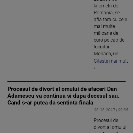
kilometri de
Romania, se
afla tara cu cele
mai multe
milioane de
euro pe cap de
locuitor:
Monaco, un ...
Citeste mai mult
›
Procesul de divort al omului de afaceri Dan
Adamescu va continua si dupa decesul sau.
Cand s-ar putea da sentinta finala
08-03-2017 | 09:38
Procesul de
divort al omului