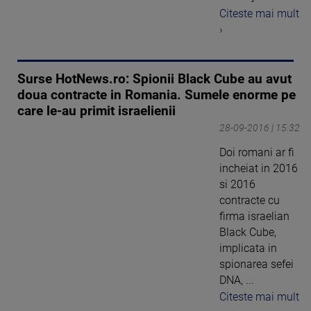
Citeste mai mult
›
Surse HotNews.ro: Spionii Black Cube au avut
doua contracte in Romania. Sumele enorme pe
care le-au primit israelienii
28-09-2016 | 15:32
Doi romani ar fi
incheiat in 2016
si 2016
contracte cu
firma israelian
Black Cube,
implicata in
spionarea sefei
DNA, ...
Citeste mai mult