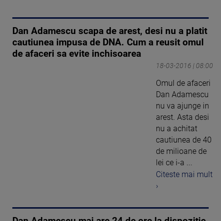
Dan Adamescu scapa de arest, desi nu a platit
cautiunea impusa de DNA. Cum a reusit omul
de afaceri sa evite inchisoarea
18-03-2016 | 08:00
Omul de afaceri
Dan Adamescu
nu va ajunge in
arest. Asta desi
nu a achitat
cautiunea de 40
de milioane de
lei ce i-a ...
Citeste mai mult
›