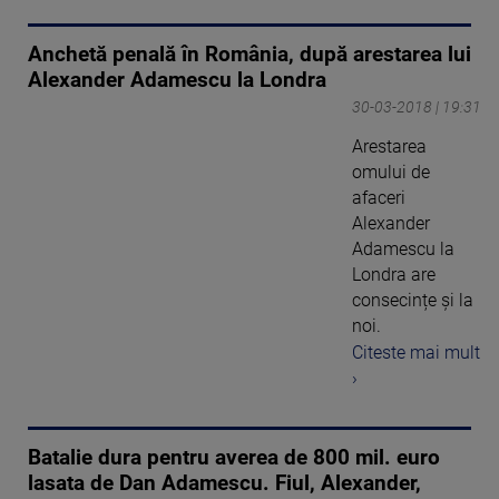
Anchetă penală în România, după arestarea lui
Alexander Adamescu la Londra
30-03-2018 | 19:31
Arestarea
omului de
afaceri
Alexander
Adamescu la
Londra are
consecințe și la
noi.
Citeste mai mult
›
Batalie dura pentru averea de 800 mil. euro
lasata de Dan Adamescu. Fiul, Alexander,