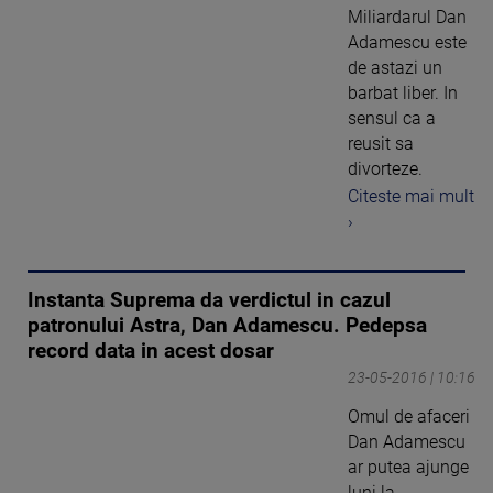
Miliardarul Dan
Adamescu este
de astazi un
barbat liber. In
sensul ca a
reusit sa
divorteze.
Citeste mai mult
›
Instanta Suprema da verdictul in cazul
patronului Astra, Dan Adamescu. Pedepsa
record data in acest dosar
23-05-2016 | 10:16
Omul de afaceri
Dan Adamescu
ar putea ajunge
luni la