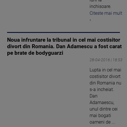
inchisoare.
Citeste mai mult
›
Noua infruntare la tribunal in cel mai costisitor
divort din Romania. Dan Adamescu a fost carat
pe brate de bodyguarzi
28-04-2016 | 18:53
Lupta in cel mai
costisitor divort
din Romania nu
s-a incheiat.
Dan
Adamaescu,
unul dintre cei
mai bogati
oameni de ...