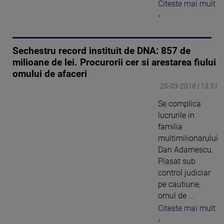
Citeste mai mult
›
Sechestru record instituit de DNA: 857 de
milioane de lei. Procurorii cer si arestarea fiului
omului de afaceri
25-03-2016 | 13:51
Se complica
lucrurile in
familia
multimilionarului
Dan Adamescu.
Plasat sub
control judiciar
pe cautiune,
omul de ...
Citeste mai mult
›