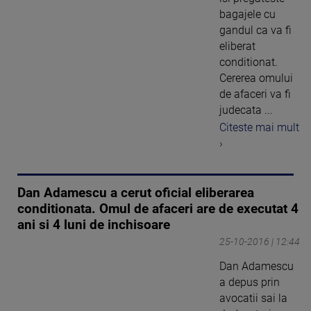
bagajele cu
gandul ca va fi
eliberat
conditionat.
Cererea omului
de afaceri va fi
judecata ...
Citeste mai mult
›
Dan Adamescu a cerut oficial eliberarea
conditionata. Omul de afaceri are de executat 4
ani si 4 luni de inchisoare
25-10-2016 | 12:44
Dan Adamescu
a depus prin
avocatii sai la