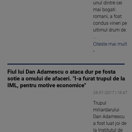
unul dintre cei
mai bogati
romani, a fost
condus vineri pe
ultimul drum de
...
Citeste mai mult
›
Fiul lui Dan Adamescu o ataca dur pe fosta
sotie a omului de afaceri. "I-a furat trupul de la
IML, pentru motive economice"
26-01-2017 | 16:47
Trupul
miliardarului
Dan Adamescu
a fost luat joi de
la Institutul de