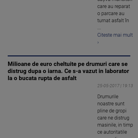
care au reparat
o parcare au
turnat asfalt în
...
Citeste mai mult
›
Milioane de euro cheltuite pe drumuri care se
distrug dupa o iarna. Ce s-a vazut in laborator
la o bucata rupta de asfalt
25-05-2017 | 19:13
Drumurile
noastre sunt
pline de gropi
care ne distrug
masinile, in timp
ce autoritatile