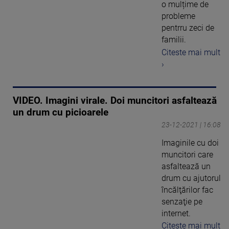
o mulțime de
probleme
pentrru zeci de
familii.
Citeste mai mult
›
VIDEO. Imagini virale. Doi muncitori asfaltează
un drum cu picioarele
23-12-2021 | 16:08
Imaginile cu doi
muncitori care
asfaltează un
drum cu ajutorul
încălţărilor fac
senzaţie pe
internet.
Citeste mai mult