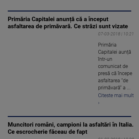
Primăria Capitalei anunță că a început
asfaltarea de primăvară. Ce străzi sunt vizate
07-03-2018 | 10:21
Primăria
Capitalei aunță
într-un
comunicat de
presă că începe
asfaltarea ”de
primăvară” a ...
Citeste mai mult
›
Muncitori români, campioni la asfaltări în Italia.
Ce escrocherie făceau de fapt