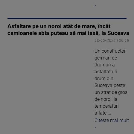
›
Asfaltare pe un noroi atât de mare, încât
camioanele abia puteau să mai iasă, la Suceava
10-12-2021 | 09:18
Un constructor
german de
drumuri a
asfaltat un
drum din
Suceava peste
un strat de gros
de noroi, la
temperaturi
aflate ...
Citeste mai mult
›