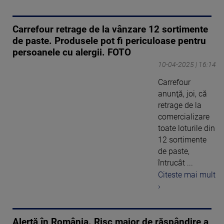
Carrefour retrage de la vânzare 12 sortimente
de paste. Produsele pot fi periculoase pentru
persoanele cu alergii. FOTO
10-04-2025 | 16:14
Carrefour
anunţă, joi, că
retrage de la
comercializare
toate loturile din
12 sortimente
de paste,
întrucât ...
Citeste mai mult
›
Alertă în România. Risc major de răspândire a