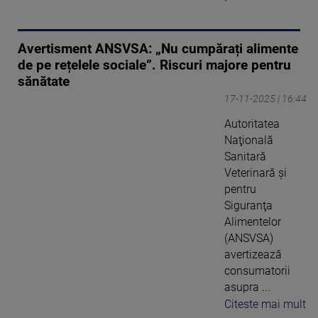
Avertisment ANSVSA: „Nu cumpărați alimente
de pe rețelele sociale”. Riscuri majore pentru
sănătate
17-11-2025 | 16:44
Autoritatea
Naţională
Sanitară
Veterinară şi
pentru
Siguranţa
Alimentelor
(ANSVSA)
avertizează
consumatorii
asupra ...
Citeste mai mult