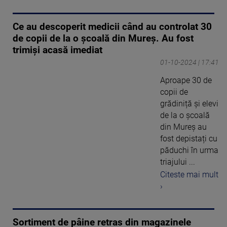
Ce au descoperit medicii când au controlat 30
de copii de la o școală din Mureș. Au fost
trimiși acasă imediat
01-10-2024 | 17:41
Aproape 30 de
copii de
grădiniță și elevi
de la o școală
din Mureș au
fost depistați cu
păduchi în urma
triajului ...
Citeste mai mult
›
Sortiment de pâine retras din magazinele