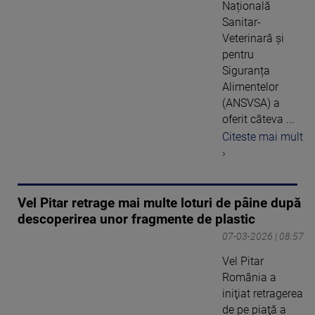
Națională
Sanitar-
Veterinară și
pentru
Siguranța
Alimentelor
(ANSVSA) a
oferit câteva ...
Citeste mai mult
›
Vel Pitar retrage mai multe loturi de pâine după
descoperirea unor fragmente de plastic
07-03-2026 | 08:57
Vel Pitar
România a
iniţiat retragerea
de pe piaţă a