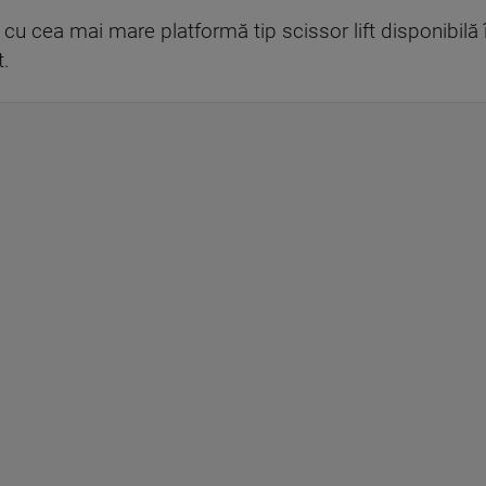
t cu cea mai mare platformă tip scissor lift disponibil
t.