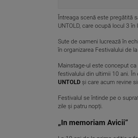
Întreaga scenă este pregătită să
UNTOLD, care ocupă locul 3 în 
Sute de oameni lucrează în echi
în organizarea Festivalului de la
Mainstage-ul este conceput ca 
festivalului din ultimii 10 ani. Î
UNTOLD
și care acum revine simb
Festivalul se întinde pe o supra
zile și patru nopți.
„In memoriam Avicii”