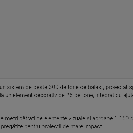
it un sistem de peste 300 de tone de balast, proiectat 
flă un element decorativ de 25 de tone, integrat cu aju
 metri pătrați de elemente vizuale și aproape 1.150 d
, pregătite pentru proiecții de mare impact.