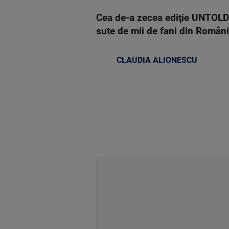
Cea de-a zecea ediţie UNTOLD îş
sute de mii de fani din Român
CLAUDIA ALIONESCU