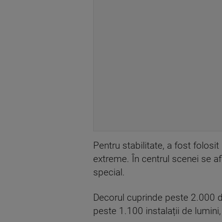
Pentru stabilitate, a fost folos
extreme. În centrul scenei se a
special.
Decorul cuprinde peste 2.000 de
peste 1.100 instalații de lumini