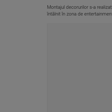
Montajul decorurilor s-a realiza
întâlnit în zona de entertainmen