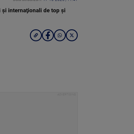
şi internaţionali de top şi