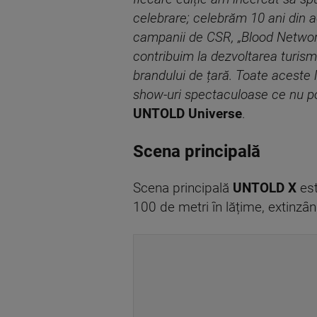
celebrare; celebrăm 10 ani din a
campanii de CSR, „Blood Network
contribuim la dezvoltarea turis
brandului de țară. Toate aceste l
show-uri spectaculoase ce nu pot 
UNTOLD Universe
.
Scena principală
Scena principală
UNTOLD X
est
100 de metri în lățime, extinzân