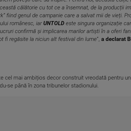
ceastă călătorie cu tot ce a însemnat, de la producții i
” fiind genul de campanie care a salvat mii de vieți. 
mului românesc, iar
UNTOLD
este singura organizație car
ucruri confirmă și implicarea marilor artiști în a oferi 
fi regăsite la niciun alt festival din lume
”,
a declarat 
e cel mai ambițios decor construit vreodată pentru un 
du-se până în zona tribunelor stadionului.