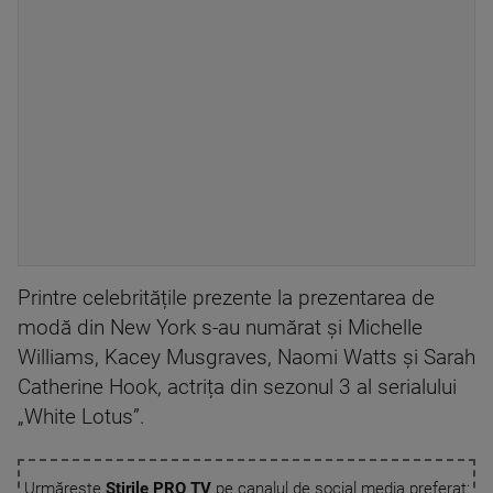
Printre celebritățile prezente la prezentarea de
modă din New York s-au numărat și Michelle
Williams, Kacey Musgraves, Naomi Watts și Sarah
Catherine Hook, actrița din sezonul 3 al serialului
„White Lotus”.
Urmărește
Știrile PRO TV
pe canalul de social media preferat: