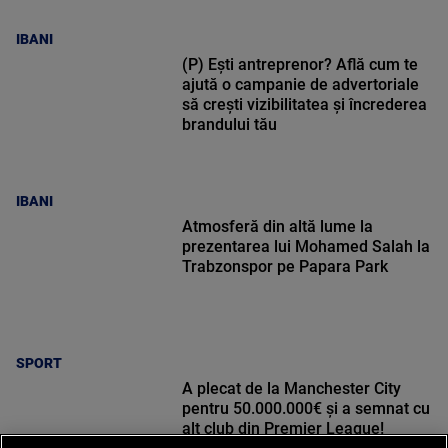
IBANI
(P) Ești antreprenor? Află cum te
ajută o campanie de advertoriale
să crești vizibilitatea și încrederea
brandului tău
IBANI
Atmosferă din altă lume la
prezentarea lui Mohamed Salah la
Trabzonspor pe Papara Park
SPORT
A plecat de la Manchester City
pentru 50.000.000€ și a semnat cu
alt club din Premier League!