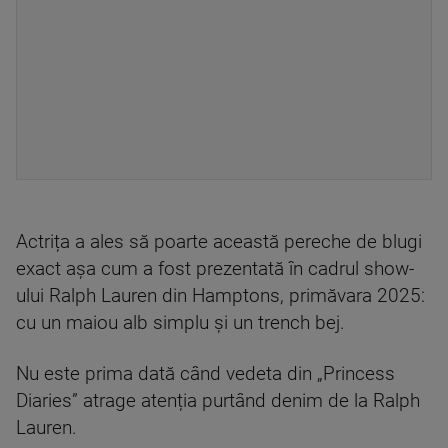
Actrița a ales să poarte această pereche de blugi
exact așa cum a fost prezentată în cadrul show-
ului Ralph Lauren din Hamptons, primăvara 2025:
cu un maiou alb simplu și un trench bej.
Nu este prima dată când vedeta din „Princess
Diaries” atrage atenția purtând denim de la Ralph
Lauren.