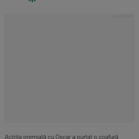
Actrița premiată cu Oscar a purtat o coafură