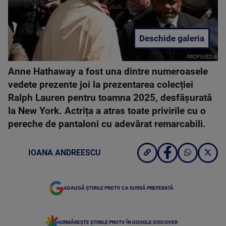
Deschide galeria
PROFIMEDIA
Anne Hathaway a fost una dintre numeroasele
vedete prezente joi la prezentarea colecției
Ralph Lauren pentru toamna 2025, desfășurată
la New York. Actrița a atras toate privirile cu o
pereche de pantaloni cu adevărat remarcabili.
IOANA ANDREESCU
ADAUGĂ ȘTIRILE PROTV CA SURSĂ PREFERATĂ
URMĂREȘTE ȘTIRILE PROTV ÎN GOOGLE DISCOVER