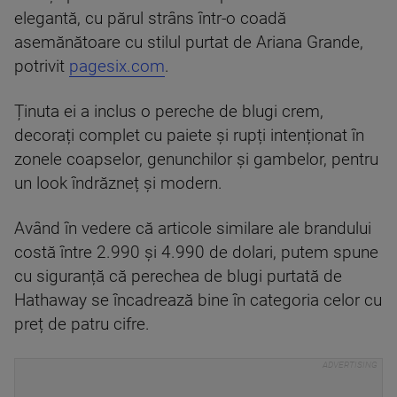
elegantă, cu părul strâns într-o coadă
asemănătoare cu stilul purtat de Ariana Grande,
potrivit
pagesix.com
.
Ținuta ei a inclus o pereche de blugi crem,
decorați complet cu paiete și rupți intenționat în
zonele coapselor, genunchilor și gambelor, pentru
un look îndrăzneț și modern.
Având în vedere că articole similare ale brandului
costă între 2.990 și 4.990 de dolari, putem spune
cu siguranță că perechea de blugi purtată de
Hathaway se încadrează bine în categoria celor cu
preț de patru cifre.