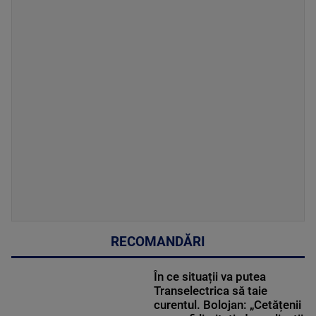
RECOMANDĂRI
În ce situații va putea
Transelectrica să taie
curentul. Bolojan: „Cetățenii