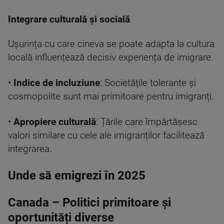
Integrare culturală și socială
Ușurința cu care cineva se poate adapta la cultura
locală influențează decisiv experiența de imigrare.
•
Indice de incluziune
: Societățile tolerante și
cosmopolite sunt mai primitoare pentru imigranți.
•
Apropiere culturală
: Țările care împărtășesc
valori similare cu cele ale imigranților facilitează
integrarea.
Unde să emigrezi în 2025
Canada – Politici primitoare și
oportunități diverse