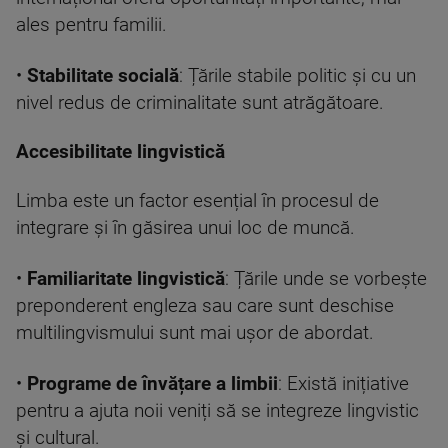
ales pentru familii.
•
Stabilitate socială
: Țările stabile politic și cu un
nivel redus de criminalitate sunt atrăgătoare.
Accesibilitate lingvistică
Limba este un factor esențial în procesul de
integrare și în găsirea unui loc de muncă.
•
Familiaritate lingvistică
: Țările unde se vorbește
preponderent engleza sau care sunt deschise
multilingvismului sunt mai ușor de abordat.
•
Programe de învățare a limbii
: Există inițiative
pentru a ajuta noii veniți să se integreze lingvistic
și cultural.