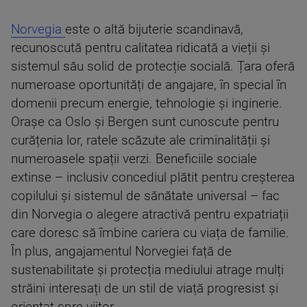
Norvegia
este o altă bijuterie scandinavă,
recunoscută pentru calitatea ridicată a vieții și
sistemul său solid de protecție socială. Țara oferă
numeroase oportunități de angajare, în special în
domenii precum energie, tehnologie și inginerie.
Orașe ca Oslo și Bergen sunt cunoscute pentru
curățenia lor, ratele scăzute ale criminalității și
numeroasele spații verzi. Beneficiile sociale
extinse – inclusiv concediul plătit pentru creșterea
copilului și sistemul de sănătate universal – fac
din Norvegia o alegere atractivă pentru expatriații
care doresc să îmbine cariera cu viața de familie.
În plus, angajamentul Norvegiei față de
sustenabilitate și protecția mediului atrage mulți
străini interesați de un stil de viață progresist și