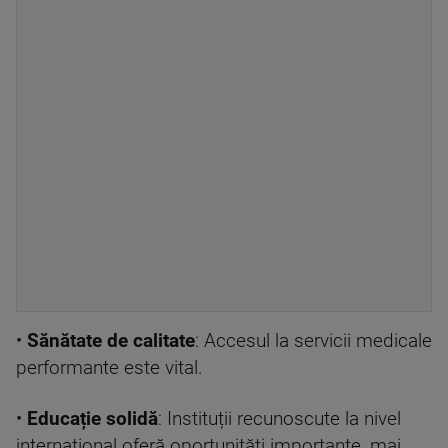
•
Sănătate de calitate
: Accesul la servicii medicale
performante este vital.
•
Educație solidă
: Instituții recunoscute la nivel
internațional oferă oportunități importante, mai