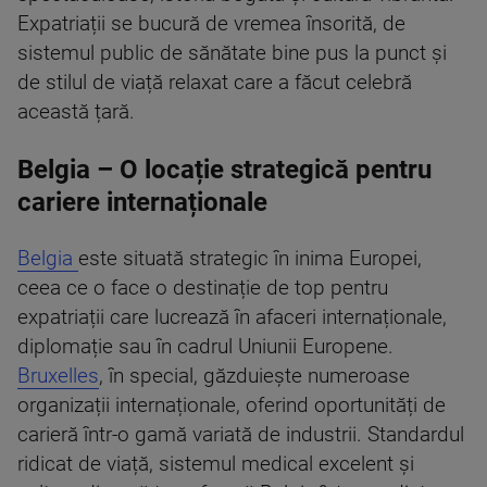
Expatriații se bucură de vremea însorită, de
sistemul public de sănătate bine pus la punct și
de stilul de viață relaxat care a făcut celebră
această țară.
Belgia – O locație strategică pentru
cariere internaționale
Belgia
este situată strategic în inima Europei,
ceea ce o face o destinație de top pentru
expatriații care lucrează în afaceri internaționale,
diplomație sau în cadrul Uniunii Europene.
Bruxelles
, în special, găzduiește numeroase
organizații internaționale, oferind oportunități de
carieră într-o gamă variată de industrii. Standardul
ridicat de viață, sistemul medical excelent și