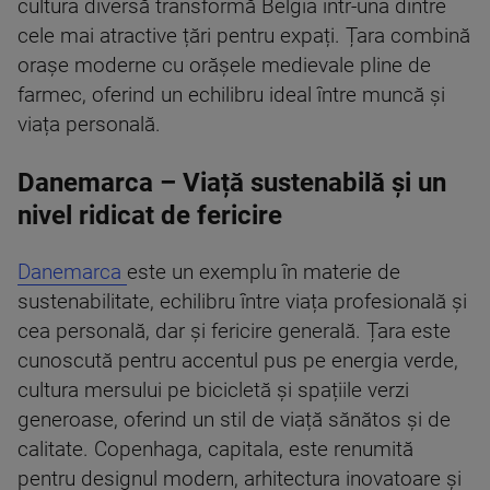
cultura diversă transformă Belgia într-una dintre
cele mai atractive țări pentru expați. Țara combină
orașe moderne cu orășele medievale pline de
farmec, oferind un echilibru ideal între muncă și
viața personală.
Danemarca – Viață sustenabilă și un
nivel ridicat de fericire
Danemarca
este un exemplu în materie de
sustenabilitate, echilibru între viața profesională și
cea personală, dar și fericire generală. Țara este
cunoscută pentru accentul pus pe energia verde,
cultura mersului pe bicicletă și spațiile verzi
generoase, oferind un stil de viață sănătos și de
calitate. Copenhaga, capitala, este renumită
pentru designul modern, arhitectura inovatoare și