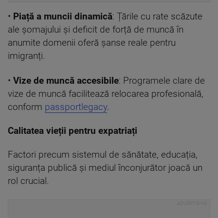
•
Piață a muncii dinamică
: Țările cu rate scăzute
ale șomajului și deficit de forță de muncă în
anumite domenii oferă șanse reale pentru
imigranți.
•
Vize de muncă accesibile
: Programele clare de
vize de muncă facilitează relocarea profesională,
conform
passportlegacy
.
Calitatea vieții pentru expatriați
Factori precum sistemul de sănătate, educația,
siguranța publică și mediul înconjurător joacă un
rol crucial.