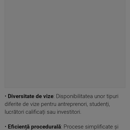
•
Diversitate de vize
: Disponibilitatea unor tipuri
diferite de vize pentru antreprenori, studenți,
lucrători calificați sau investitori.
•
Eficiență procedurală
: Procese simplificate și