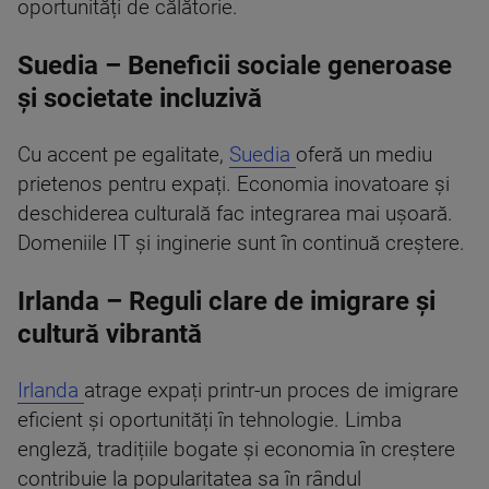
oportunități de călătorie.
Suedia – Beneficii sociale generoase
și societate incluzivă
Cu accent pe egalitate,
Suedia
oferă un mediu
prietenos pentru expați. Economia inovatoare și
deschiderea culturală fac integrarea mai ușoară.
Domeniile IT și inginerie sunt în continuă creștere.
Irlanda – Reguli clare de imigrare și
cultură vibrantă
Irlanda
atrage expați printr-un proces de imigrare
eficient și oportunități în tehnologie. Limba
engleză, tradițiile bogate și economia în creștere
contribuie la popularitatea sa în rândul