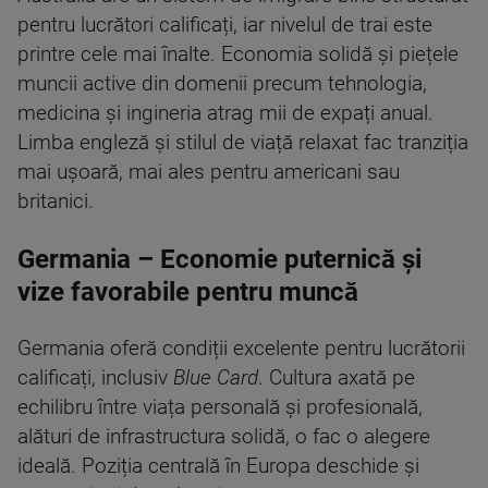
pentru lucrători calificați, iar nivelul de trai este
printre cele mai înalte. Economia solidă și piețele
muncii active din domenii precum tehnologia,
medicina și ingineria atrag mii de expați anual.
Limba engleză și stilul de viață relaxat fac tranziția
mai ușoară, mai ales pentru americani sau
britanici.
Germania – Economie puternică și
vize favorabile pentru muncă
Germania oferă condiții excelente pentru lucrătorii
calificați, inclusiv
Blue Card
. Cultura axată pe
echilibru între viața personală și profesională,
alături de infrastructura solidă, o fac o alegere
ideală. Poziția centrală în Europa deschide și