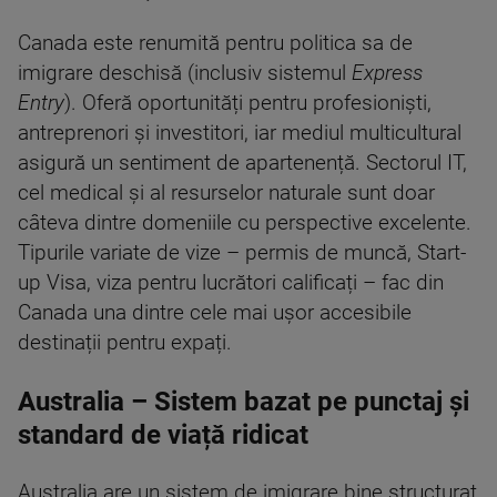
Canada este renumită pentru politica sa de
imigrare deschisă (inclusiv sistemul
Express
Entry
). Oferă oportunități pentru profesioniști,
antreprenori și investitori, iar mediul multicultural
asigură un sentiment de apartenență. Sectorul IT,
cel medical și al resurselor naturale sunt doar
câteva dintre domeniile cu perspective excelente.
Tipurile variate de vize – permis de muncă, Start-
up Visa, viza pentru lucrători calificați – fac din
Canada una dintre cele mai ușor accesibile
destinații pentru expați.
Australia – Sistem bazat pe punctaj și
standard de viață ridicat
Australia are un sistem de imigrare bine structurat