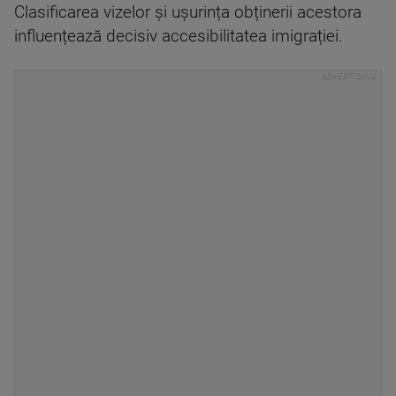
Clasificarea vizelor și ușurința obținerii acestora
influențează decisiv accesibilitatea imigrației.