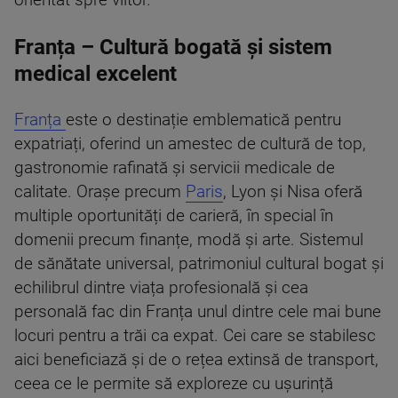
orientat spre viitor.
Franța – Cultură bogată și sistem
medical excelent
Franța
este o destinație emblematică pentru
expatriați, oferind un amestec de cultură de top,
gastronomie rafinată și servicii medicale de
calitate. Orașe precum
Paris
, Lyon și Nisa oferă
multiple oportunități de carieră, în special în
domenii precum finanțe, modă și arte. Sistemul
de sănătate universal, patrimoniul cultural bogat și
echilibrul dintre viața profesională și cea
personală fac din Franța unul dintre cele mai bune
locuri pentru a trăi ca expat. Cei care se stabilesc
aici beneficiază și de o rețea extinsă de transport,
ceea ce le permite să exploreze cu ușurință