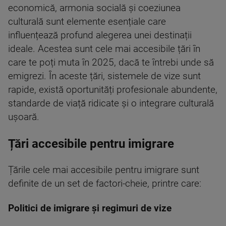
economică, armonia socială și coeziunea
culturală sunt elemente esențiale care
influențează profund alegerea unei destinații
ideale. Acestea sunt cele mai accesibile țări în
care te poți muta în 2025, dacă te întrebi unde să
emigrezi. În aceste țări, sistemele de vize sunt
rapide, există oportunități profesionale abundente,
standarde de viață ridicate și o integrare culturală
ușoară.
Țări accesibile pentru imigrare
Țările cele mai accesibile pentru imigrare sunt
definite de un set de factori-cheie, printre care:
Politici de imigrare și regimuri de vize