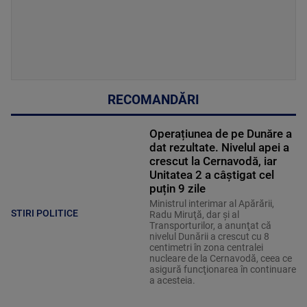
RECOMANDĂRI
Operațiunea de pe Dunăre a
dat rezultate. Nivelul apei a
crescut la Cernavodă, iar
Unitatea 2 a câștigat cel
puțin 9 zile
Ministrul interimar al Apărării,
STIRI POLITICE
Radu Miruţă, dar şi al
Transporturilor, a anunţat că
nivelul Dunării a crescut cu 8
centimetri în zona centralei
nucleare de la Cernavodă, ceea ce
asigură funcţionarea în continuare
a acesteia.