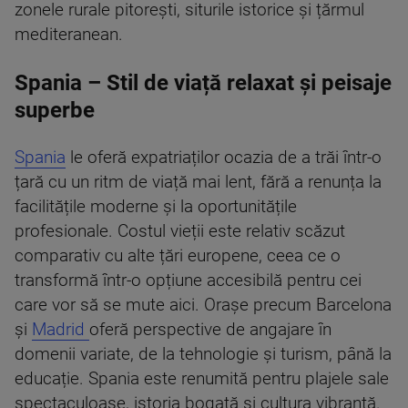
zonele rurale pitorești, siturile istorice și țărmul
mediteranean.
Spania – Stil de viață relaxat și peisaje
superbe
Spania
le oferă expatriaților ocazia de a trăi într-o
țară cu un ritm de viață mai lent, fără a renunța la
facilitățile moderne și la oportunitățile
profesionale. Costul vieții este relativ scăzut
comparativ cu alte țări europene, ceea ce o
transformă într-o opțiune accesibilă pentru cei
care vor să se mute aici. Orașe precum Barcelona
și
Madrid
oferă perspective de angajare în
domenii variate, de la tehnologie și turism, până la
educație. Spania este renumită pentru plajele sale
spectaculoase, istoria bogată și cultura vibrantă.