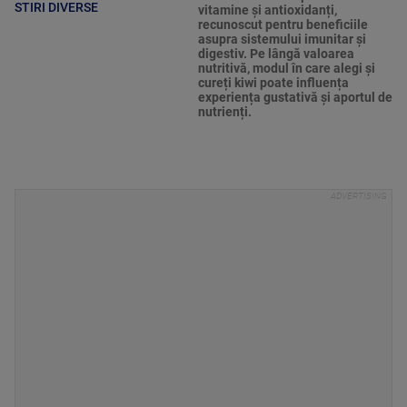
STIRI DIVERSE
vitamine și antioxidanți,
recunoscut pentru beneficiile
asupra sistemului imunitar și
digestiv. Pe lângă valoarea
nutritivă, modul în care alegi și
cureți kiwi poate influența
experiența gustativă și aportul de
nutrienți.