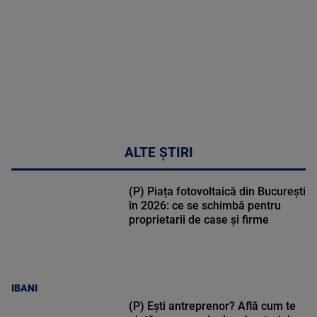
50:53
ALTE ȘTIRI
(P) Piața fotovoltaică din București
în 2026: ce se schimbă pentru
proprietarii de case și firme
IBANI
(P) Ești antreprenor? Află cum te