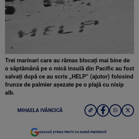
Trei marinari care au rămas blocați mai bine de
o săptămână pe o mică insulă din Pacific au fost
salvați după ce au scris „HELP” (ajutor) folosind
frunze de palmier așezate pe o plajă cu nisip
alb.
MIHAELA IVĂNCICĂ
ADAUGĂ ȘTIRILE PROTV CA SURSĂ PREFERATĂ