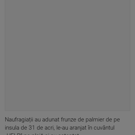
Naufragiații au adunat frunze de palmier de pe
insula de 31 de acri, le-au aranjat în cuvântul