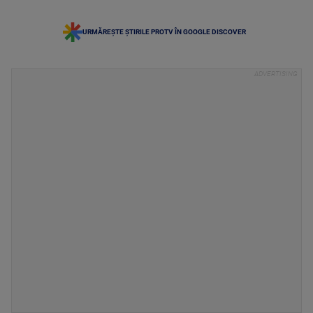
URMĂREȘTE ȘTIRILE PROTV ÎN GOOGLE DISCOVER