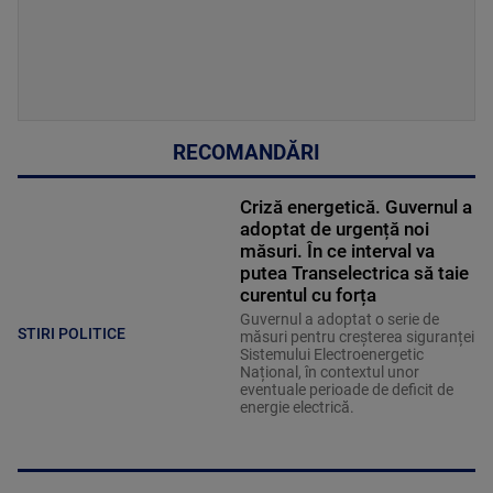
RECOMANDĂRI
Criză energetică. Guvernul a
adoptat de urgență noi
măsuri. În ce interval va
putea Transelectrica să taie
curentul cu forța
Guvernul a adoptat o serie de
STIRI POLITICE
măsuri pentru creșterea siguranței
Sistemului Electroenergetic
Național, în contextul unor
eventuale perioade de deficit de
energie electrică.