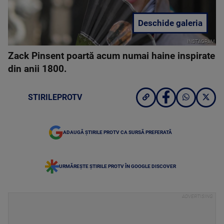
Deschide galeria
INSTAGRAM
Zack Pinsent poartă acum numai haine inspirate
din anii 1800.
STIRILEPROTV
ADAUGĂ ȘTIRILE PROTV CA SURSĂ PREFERATĂ
URMĂREȘTE ȘTIRILE PROTV ÎN GOOGLE DISCOVER