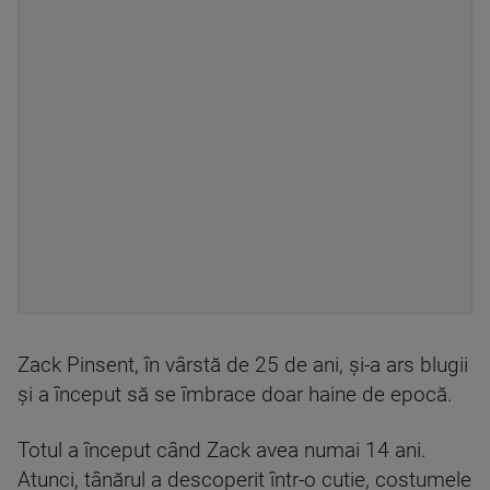
Zack Pinsent, în vârstă de 25 de ani, și-a ars blugii
și a început să se îmbrace doar haine de epocă.
Totul a început când Zack avea numai 14 ani.
Atunci, tânărul a descoperit într-o cutie, costumele