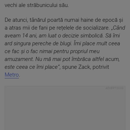
vechi ale străbunicului său.
De atunci, tânărul poartă numai haine de epocă și
a atras mii de fani pe rețelele de socializare.
„Când
aveam 14 ani, am luat o decizie simbolică. Să îmi
ard singura pereche de blugi. Îmi place mult ceea
ce fac și o fac nimai pentru propriul meu
amuzament.
Nu mă mai pot îmbrăca altfel acum,
este ceea ce îmi place”
, spune Zack, potrivit
Metro
.