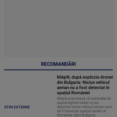
RECOMANDĂRI
MApN, după explozia dronei
din Bulgaria: Niciun vehicul
aerian nu a fost detectat în
spațiul României
MApN precizează că sistemele de
supraveghere radar nu au
detectat niciun vehicul aerian care
STIRI EXTERNE
să fi traversat spațiul aerian al
României către Bulgaria.