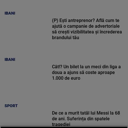
IBANI
(P) Ești antreprenor? Află cum te
ajută o campanie de advertoriale
să crești vizibilitatea și încrederea
brandului tău
IBANI
Cât!? Un bilet la un meci din liga a
doua a ajuns să coste aproape
1.000 de euro
SPORT
De ce a murit tatăl lui Messi la 68
de ani. Suferința din spatele
tragediei