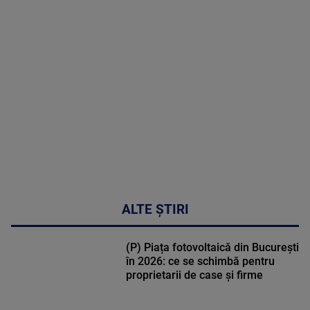
MAI
MULTE
DETALII
02:32:45
ALTE ȘTIRI
(P) Piața fotovoltaică din București
în 2026: ce se schimbă pentru
proprietarii de case și firme