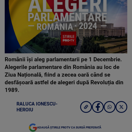
Românii își aleg parlamentarii pe 1 Decembrie.
Alegerile parlamentare din România au loc de
Ziua Națională, fiind a zecea oară când se
desfășoară astfel de alegeri după Revoluția din
1989.
RALUCA IONESCU-
HEROIU
ADAUGĂ ȘTIRILE PROTV CA SURSĂ PREFERATĂ