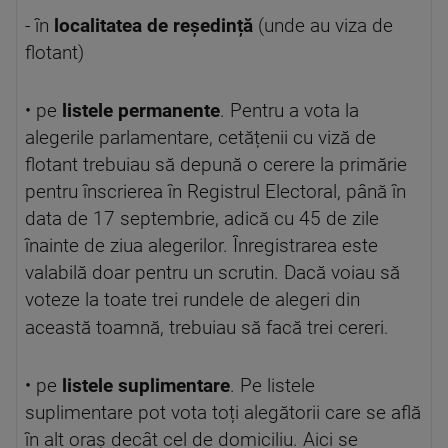
- în
localitatea de reședință
(unde au viza de
flotant)
• pe
listele permanente
. Pentru a vota la
alegerile parlamentare, cetățenii cu viză de
flotant trebuiau să depună o cerere la primărie
pentru înscrierea în Registrul Electoral, până în
data de 17 septembrie, adică cu 45 de zile
înainte de ziua alegerilor. Înregistrarea este
valabilă doar pentru un scrutin. Dacă voiau să
voteze la toate trei rundele de alegeri din
această toamnă, trebuiau să facă trei cereri
.
• pe
listele suplimentare
. Pe listele
suplimentare pot vota toți alegătorii care se află
în alt oraș decât cel de domiciliu. Aici se