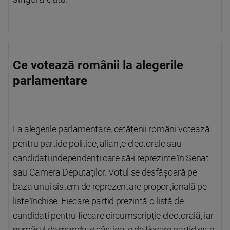
Ce votează românii la alegerile
parlamentare
La alegerile parlamentare, cetățenii români votează
pentru partide politice, alianțe electorale sau
candidați independenți care să-i reprezinte în Senat
sau Camera Deputaților. Votul se desfășoară pe
baza unui sistem de reprezentare proporțională pe
liste închise. Fiecare partid prezintă o listă de
candidați pentru fiecare circumscripție electorală, iar
numărul de mandate câștigate de fiecare partid este