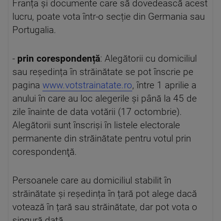
Franța și documente care să dovedească acest
lucru, poate vota într-o secție din Germania sau
Portugalia.
-
prin corespondență
: Alegătorii cu domiciliul
sau reședința în străinătate se pot înscrie pe
pagina
www.votstrainatate.ro
, între 1 aprilie a
anului în care au loc alegerile şi până la 45 de
zile înainte de data votării (17 octombrie).
Alegătorii sunt înscrişi în listele electorale
permanente din străinătate pentru votul prin
corespondenţă.
Persoanele care au domiciliul stabilit în
străinătate și reședința în țară pot alege dacă
votează în țară sau străinătate, dar pot vota o
singură dată.