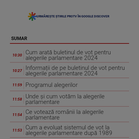
URMĂREȘTE ȘTIRILE PROTV ÎN GOOGLE DISCOVER
SUMAR
Cum arată buletinul de vot pentru
10:30
alegerile parlamentare 2024
Informații de pe buletinul de vot pentru
10:27
alegerile parlamentare 2024
Programul alegerilor
11:59
Unde și cum votăm la alegerile
11:58
parlamentare
Ce votează românii la alegerile
11:54
parlamentare
Cum a evoluat sistemul de vot la
11:53
alegerile parlamentare după 1989