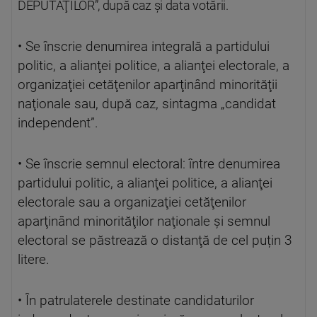
DEPUTAŢILOR”, după caz și data votării.
• Se înscrie denumirea integrală a partidului
politic, a alianţei politice, a alianţei electorale, a
organizaţiei cetăţenilor aparţinând minorităţii
naţionale sau, după caz, sintagma „candidat
independent”.
• Se înscrie semnul electoral: între denumirea
partidului politic, a alianţei politice, a alianţei
electorale sau a organizaţiei cetăţenilor
aparţinând minorităţilor naţionale şi semnul
electoral se păstrează o distanţă de cel puțin 3
litere.
• În patrulaterele destinate candidaturilor