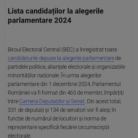
Lista candidaților la alegerile
parlamentare 2024
Biroul Electoral Central (BEC) a înregistrat toate
candidaturile depuse la alegerile parlamentare
de
partidele politice, alianțele electorale și organizațiile
minorităților naționale. În urma alegerilor
parlamentare din 1 decembrie 2024, Parlamentul
României va fi format din 465 de membri, împărțiți
între
Camera Deputaților și Senat
. Din acest total,
331 de deputați și 134 de senatori vor fi aleși, în
funcție de numărul de locuitori și norma de
reprezentare specifică fiecărei circumscripții
electorale.