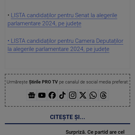
•
LISTA candidaților pentru Senat la alegerile
parlamentare 2024, pe județe
• LISTA candidaților pentru Camera Deputaților
la alegerile parlamentare 2024, pe județe
Urmărește
Știrile PRO TV
pe canalul de social media preferat:
CITEȘTE ȘI...
Surpriză. Ce partid are cel