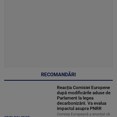
RECOMANDĂRI
Reacția Comisiei Europene
după modificările aduse de
Parlament la legea
decarbonizării. Va evalua
impactul asupra PNRR
Comisia Europeană a anunțat că