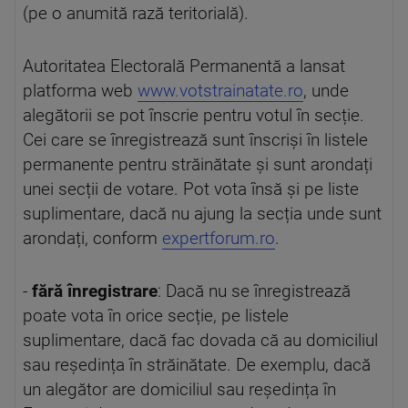
(pe o anumită rază teritorială).
Autoritatea Electorală Permanentă a lansat
platforma web
www.votstrainatate.ro
, unde
alegătorii se pot înscrie pentru votul în secție.
Cei care se înregistrează sunt înscriși în listele
permanente pentru străinătate și sunt arondați
unei secții de votare. Pot vota însă și pe liste
suplimentare, dacă nu ajung la secția unde sunt
arondați, conform
expertforum.ro
.
-
fără înregistrare
: Dacă nu se înregistrează
poate vota în orice secție, pe listele
suplimentare, dacă fac dovada că au domiciliul
sau reședința în străinătate. De exemplu, dacă
un alegător are domiciliul sau reședința în