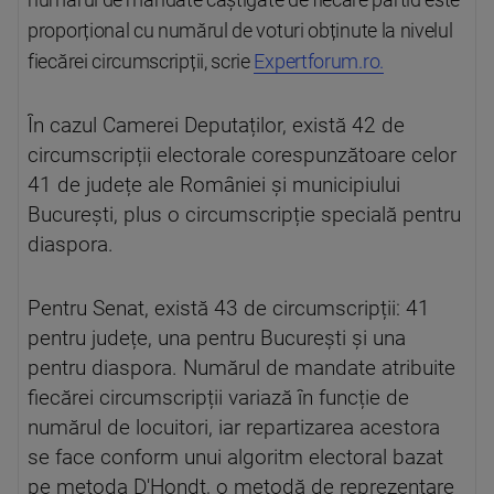
proporțional cu numărul de voturi obținute la nivelul
fiecărei circumscripții, scrie
Expertforum.ro.
În cazul Camerei Deputaților, există 42 de
circumscripții electorale corespunzătoare celor
41 de județe ale României și municipiului
București, plus o circumscripție specială pentru
diaspora.
Pentru Senat, există 43 de circumscripții: 41
pentru județe, una pentru București și una
pentru diaspora. Numărul de mandate atribuite
fiecărei circumscripții variază în funcție de
numărul de locuitori, iar repartizarea acestora
se face conform unui algoritm electoral bazat
pe metoda D'Hondt, o metodă de reprezentare