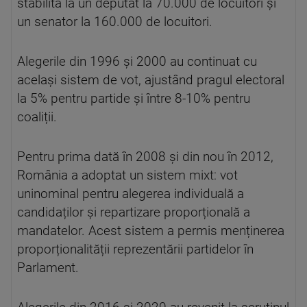
stabilită la un deputat la 70.000 de locuitori și
un senator la 160.000 de locuitori.
Alegerile din 1996 și 2000 au continuat cu
același sistem de vot, ajustând pragul electoral
la 5% pentru partide și între 8-10% pentru
coaliții.
Pentru prima dată în 2008 și din nou în 2012,
România a adoptat un sistem mixt: vot
uninominal pentru alegerea individuală a
candidaților și repartizare proporțională a
mandatelor. Acest sistem a permis menținerea
proporționalității reprezentării partidelor în
Parlament.