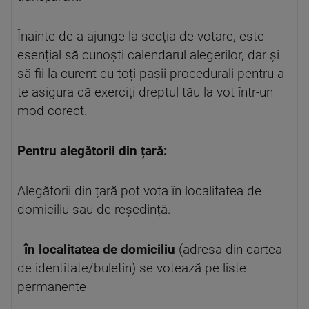
Înainte de a ajunge la secția de votare, este
esențial să cunoști calendarul alegerilor, dar și
să fii la curent cu toți pașii procedurali pentru a
te asigura că exerciți dreptul tău la vot într-un
mod corect.
Pentru alegătorii din țară:
Alegătorii din țară pot vota în localitatea de
domiciliu sau de reședință.
-
în localitatea de domiciliu
(adresa din cartea
de identitate/buletin) se votează pe liste
permanente