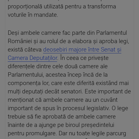
proporțională utilizată pentru a transforma
voturile în mandate.
Deși ambele camere fac parte din Parlamentul
României și au rolul de a elabora și aproba legi,
există câteva
deosebiri majore între Senat și
Camera Deputaților
. În ceea ce privește
diferențele dintre cele două camere ale
Parlamentului, acestea încep încă de la
componența lor, care este diferită existând mai
mulți deputați decât senatori. Este important de
menționat că ambele camere au un cuvânt
important de spus în procesul legislativ. O lege
trebuie să fie aprobată de ambele camere
înainte de a ajunge pe biroul președintelui
pentru promulgare. Dar nu toate legile parcurg