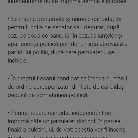
independente nu se imprimă semne electorale.
• Se înscriu prenumele și numele candidaţilor
pentru funcția de senator sau deputat, după
caz, pe două coloane, iar în cazul alianţelor și
apartenenţa politică prin denumirea abreviată a
partidului politic, după care patrulaterul se
închide.
• În dreptul fiecărui candidat se înscrie numărul
de ordine corespunzător din lista de candidați
depusă de formațiunea politică.
• Pentru fiecare candidat independent se
imprimă câte un patrulater distinct, în partea
finală a buletinului, de vot; aceștia vor fi înscriși