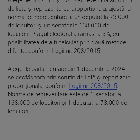
Alegerile din 2016 și 2020 au revenit la scrutinul
de listă și reprezentarea proporțională, ajustând
norma de reprezentare la un deputat la 73.000
de locuitori și un senator la 168.000 de
locuitori. Pragul electoral a rămas la 5%, cu
posibilitatea de a fi calculat prin două metode
diferite, conform Legii nr. 208/2015.
Alegerile parlamentare din 1 decembrie 2024
se desfășoară prin scrutin de listă și repartizare
proporțională, conform
Legii nr. 208/2015
.
Norma de reprezentare este de 1 senator la
168.000 de locuitori și 1 deputat la 73.000 de
locuitori.