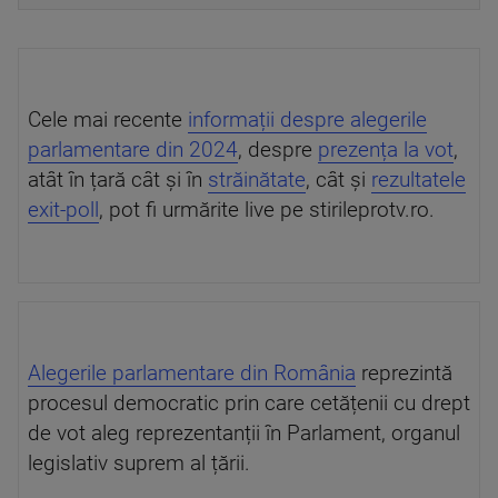
Cele mai recente
informații despre alegerile
parlamentare din 2024
, despre
prezența la vot
,
atât în țară cât și în
străinătate
, cât și
rezultatele
exit-poll
, pot fi urmărite live pe stirileprotv.ro.
Alegerile parlamentare din România
reprezintă
procesul democratic prin care cetățenii cu drept
de vot aleg reprezentanții în Parlament, organul
legislativ suprem al țării.