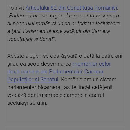
Potrivit
Articolului 62 din Constituția României
,
„
Parlamentul este organul reprezentativ suprem
al poporului român şi unica autoritate legiuitoare
a ţării. Parlamentul este alcătuit din Camera
Deputaţilor şi Senat
”.
Aceste alegeri se desfășoară o dată la patru ani
și au ca scop desemnarea
membrilor celor
două camere ale Parlamentului: Camera
Deputaților și Senatul
. România are un sistem
parlamentar bicameral, astfel încât cetățenii
votează pentru ambele camere în cadrul
aceluiași scrutin.