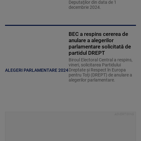
Deputaţilor din data de 1
decembrie 2024.
BEC a respins cererea de
anulare a alegerilor
parlamentare solicitată de
partidul DREPT
Biroul Electoral Central a respins,
vineri, solicitarea Partidului
Dreptate şi Respect în Europa
ALEGERI PARLAMENTARE 2024
pentru Toţi (DREPT) de anulare a
alegerilor parlamentare.