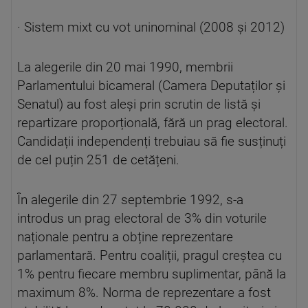
· Sistem mixt cu vot uninominal (2008 și 2012)
La alegerile din 20 mai 1990, membrii
Parlamentului bicameral (Camera Deputaților și
Senatul) au fost aleși prin scrutin de listă și
repartizare proporțională, fără un prag electoral.
Candidații independenți trebuiau să fie susținuți
de cel puțin 251 de cetățeni.
În alegerile din 27 septembrie 1992, s-a
introdus un prag electoral de 3% din voturile
naționale pentru a obține reprezentare
parlamentară. Pentru coaliții, pragul creștea cu
1% pentru fiecare membru suplimentar, până la
maximum 8%. Norma de reprezentare a fost