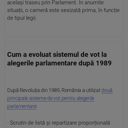
același traseu prin Parlament. În anumite
situații, o cameră este sesizată prima, în funcție
de tipul legii.
Cum a evoluat sistemul de vot la
alegerile parlamentare după 1989
După Revoluția din 1989, România a utilizat
două
principale sisteme de vot pentru alegerile
parlamentare
:
· Scrutin de listă și repartizare proporțională