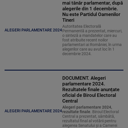
mai tânăr parlamentar, după
alegerile din 1 decembrie.
Nu este Partidul Oamenilor
Tineri
Autoritatea Electorală
ALEGERI PARLAMENTARE 2024
Permanentă a prezentat, miercuri,
o sinteză a mandatelor care au
fost atribuite recent noilor
parlamentari ai României, în urma
alegerilor care au avut loc în 1
decembrie 2024.
DOCUMENT. Alegeri
parlamentare 2024.
Rezultatele finale anunțate
oficial de Biroul Electoral
Central
Alegeri parlamentare 2024,
ALEGERI PARLAMENTARE 2024
rezultate finale
. Biroul Electoral
Central a prezentat, sâmbătă,
rezultatul final al votării pentru
alegerea Senatului şi a Camerei