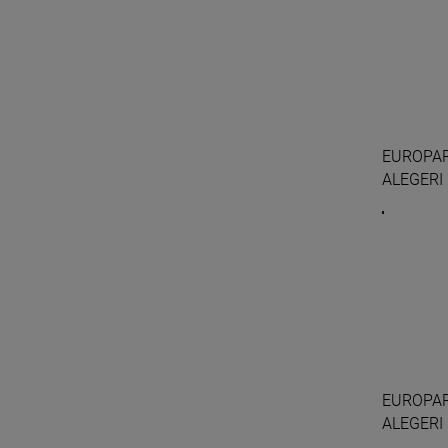
EUROPARL
ALEGERI
EUROPARL
ALEGERI