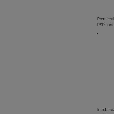
Premierul
PSD sunt 
Intrebare