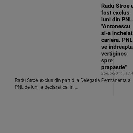
Radu Stroe 
fost exclus
luni din PNL
"Antonescu
si-a incheiat
cariera. PNL
se indreapta
vertiginos
spre
prapastie"
26-05-2014 | 17:
Radu Stroe, exclus din partid la Delegatia Permanenta a
PNL de luni, a declarat ca, in ...