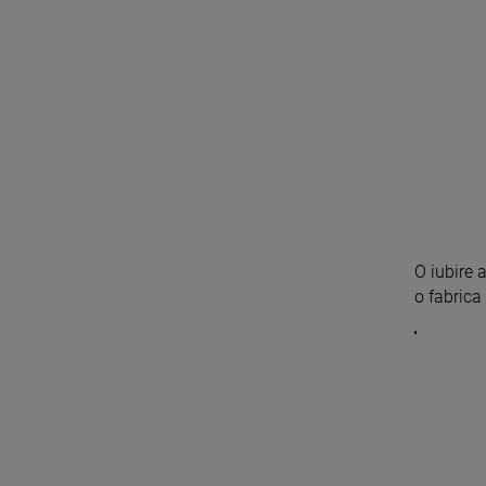
O iubire 
o fabrica