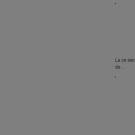
La ce sec
de ...