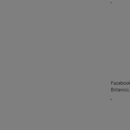
Facebook 
Britanicii,