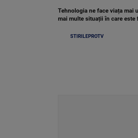
Tehnologia ne face viața mai uș
mai multe situații în care este
STIRILEPROTV