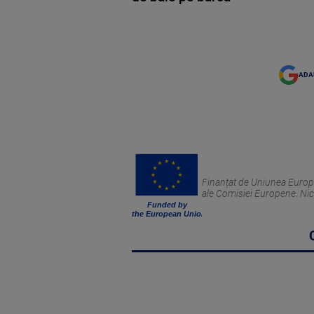
ADA
Finanțat de Uniunea Europea
ale Comisiei Europene. Nic
Funded by
the European Union