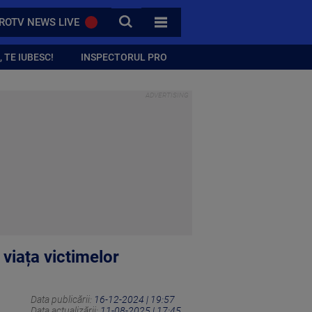
CAUTA
ROTV NEWS LIVE
TOATE CATEGORIILE
 TE IUBESC!
INSPECTORUL PRO
viața victimelor
Data publicării:
16-12-2024 | 19:57
Data actualizării:
11-08-2025 | 17:45