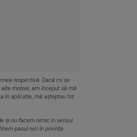
remea respectivă. Dacă mi se
u alte motive, am început să mă
 în aplicație, mă așteptau tot
e și nu facem nimic în sensul
ținem pasul nici în privința