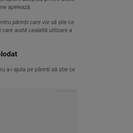
cine apelează.
tru părinții care vor să știe ce
 care arată cealaltă utilizare a
plodat
u a-i ajuta pe părinți să știe ce