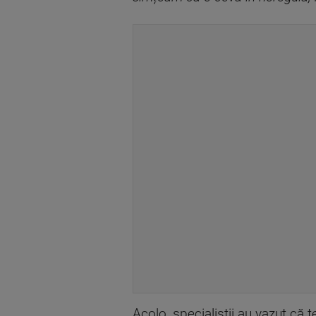
Acolo, specialiștii au vazut că t