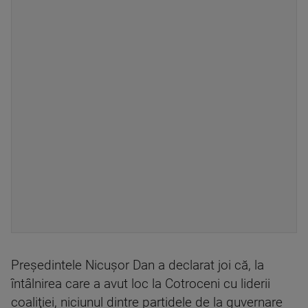
Preşedintele Nicuşor Dan a declarat joi că, la
întâlnirea care a avut loc la Cotroceni cu liderii
coaliţiei, niciunul dintre partidele de la guvernare