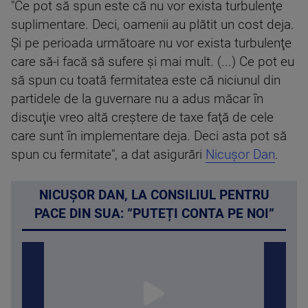
"Ce pot să spun este că nu vor exista turbulenţe
suplimentare. Deci, oamenii au plătit un cost deja.
Şi pe perioada următoare nu vor exista turbulenţe
care să-i facă să sufere şi mai mult. (...) Ce pot eu
să spun cu toată fermitatea este că niciunul din
partidele de la guvernare nu a adus măcar în
discuţie vreo altă creştere de taxe faţă de cele
care sunt în implementare deja. Deci asta pot să
spun cu fermitate", a dat asigurări
Nicuşor Dan
.
NICUȘOR DAN, LA CONSILIUL PENTRU
PACE DIN SUA: ”PUTEȚI CONTA PE NOI”