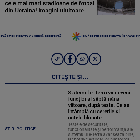
cele mai mari stadioane de fotbal
din Ucraina! Imagini uluitoare
UGĂ ȘTIRILE PROTV CA SURSĂ PREFERATĂ
URMĂREȘTE ȘTIRILE PROTV ÎN GOOGLE 
CITEȘTE ȘI...
Sistemul e-Terra va deveni
funcțional săptămâna
viitoare, după teste. Ce se
întâmplă cu cererile și
actele blocate
Testele de securitate,
STIRI POLITICE
funcţionalitate şi performanţă ale
sistemului e-Terra avansează bine,
iar potrivit estimărilor platforma