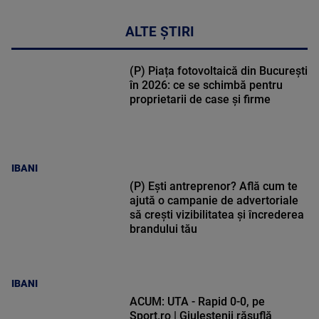
ALTE ȘTIRI
(P) Piața fotovoltaică din București
în 2026: ce se schimbă pentru
proprietarii de case și firme
IBANI
(P) Ești antreprenor? Află cum te
ajută o campanie de advertoriale
să crești vizibilitatea și încrederea
brandului tău
IBANI
ACUM: UTA - Rapid 0-0, pe
Sport.ro | Giuleștenii răsuflă