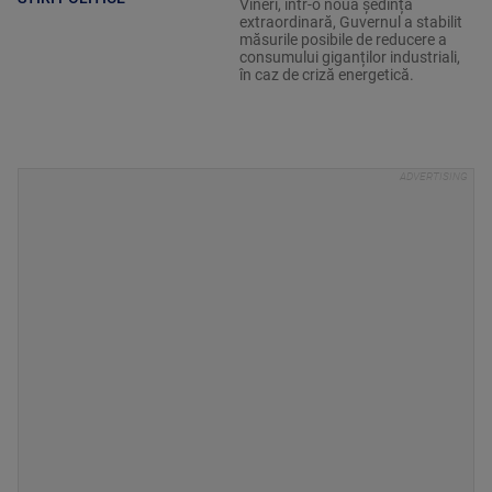
Vineri, într-o nouă ședință
extraordinară, Guvernul a stabilit
măsurile posibile de reducere a
consumului giganților industriali,
în caz de criză energetică.