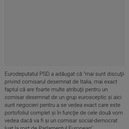
Eurodeputatul PSD a adăugat că "mai sunt discuţii
privind comisarul desemnat de Italia, mai exact
faptul că are foarte multe atribuţii pentru un
comisar desemnat de un grup eurosceptic şi aici
sunt negocieri pentru a se vedea exact care este
portofoliul complet şi în funcţie de cele două vom
vedea dacă va fi şi un comisar social-democrat
luat la rost de Parlamentul European".