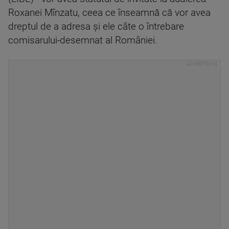
Roxanei Mînzatu, ceea ce înseamnă că vor avea
dreptul de a adresa şi ele câte o întrebare
comisarului-desemnat al României.