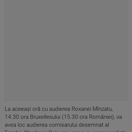
La aceeaşi oră cu audierea Roxanei Mînzatu,
14.30 ora Bruxellesului (15.30 ora României), va
avea loc audierea comisarului desemnat al