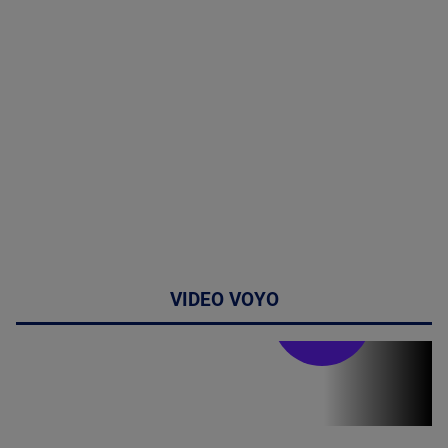
VIDEO VOYO
Stirile PRO TV