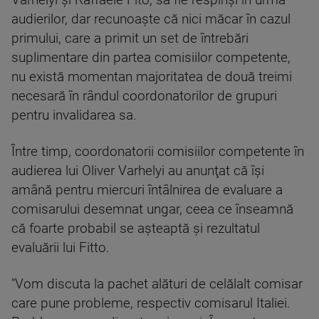
audierilor, dar recunoaşte că nici măcar în cazul
primului, care a primit un set de întrebări
suplimentare din partea comisiilor competente,
nu există momentan majoritatea de două treimi
necesară în rândul coordonatorilor de grupuri
pentru invalidarea sa.
Între timp, coordonatorii comisiilor competente în
audierea lui Oliver Varhelyi au anunţat că îşi
amână pentru miercuri întâlnirea de evaluare a
comisarului desemnat ungar, ceea ce înseamnă
că foarte probabil se aşteaptă şi rezultatul
evaluării lui Fitto.
"Vom discuta la pachet alături de celălalt comisar
care pune probleme, respectiv comisarul Italiei.