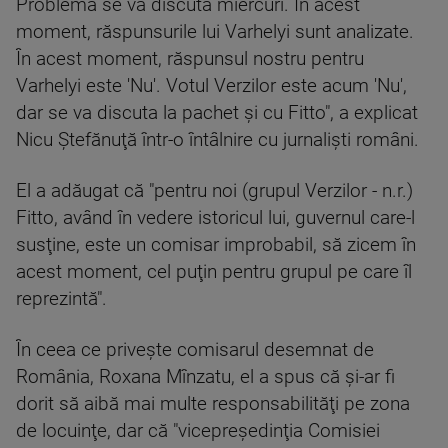
Problema se va discuta miercuri. În acest
moment, răspunsurile lui Varhelyi sunt analizate.
În acest moment, răspunsul nostru pentru
Varhelyi este 'Nu'. Votul Verzilor este acum 'Nu',
dar se va discuta la pachet şi cu Fitto", a explicat
Nicu Ştefănuţă într-o întâlnire cu jurnalişti români.
El a adăugat că "pentru noi (grupul Verzilor - n.r.)
Fitto, având în vedere istoricul lui, guvernul care-l
susţine, este un comisar improbabil, să zicem în
acest moment, cel puţin pentru grupul pe care îl
reprezintă".
În ceea ce priveşte comisarul desemnat de
România, Roxana Mînzatu, el a spus că şi-ar fi
dorit să aibă mai multe responsabilităţi pe zona
de locuinţe, dar că "vicepreşedinţia Comisiei