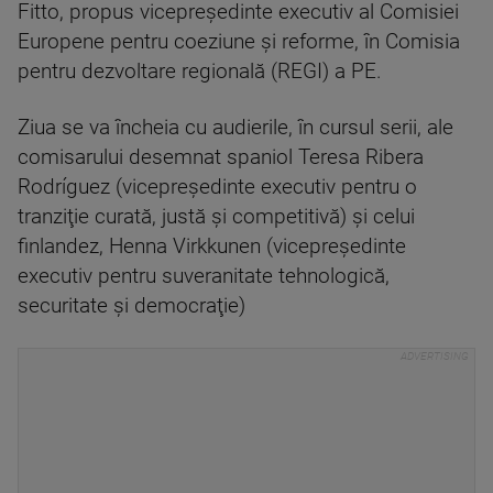
Fitto, propus vicepreşedinte executiv al Comisiei
Europene pentru coeziune şi reforme, în Comisia
pentru dezvoltare regională (REGI) a PE.
Ziua se va încheia cu audierile, în cursul serii, ale
comisarului desemnat spaniol Teresa Ribera
Rodríguez (vicepreşedinte executiv pentru o
tranziţie curată, justă şi competitivă) şi celui
finlandez, Henna Virkkunen (vicepreşedinte
executiv pentru suveranitate tehnologică,
securitate şi democraţie)