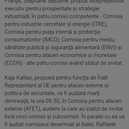
Franţei, Stephane Sejourne, propus vicepreşedinte
executiv pentru prosperitate şi strategie
industrială, în patru comisii competente - Comisia
pentru industrie cercetare şi energie (ITRE),
Comisia pentru piaţa internă şi protecţia
consumatorilor (IMCO), Comisia pentru mediu,
sănătate publică şi siguranţă alimentară (ENVI) şi
Comisia pentru afaceri economice şi monetare
(ECON) - alte patru comisii având statut de invitat.
Kaja Kalllas, propusă pentru funcţia de Înalt
Reprezentant al UE pentru afaceri externe şi
politica de securitate, va fi audiată marţi
dimineaţă, la ora 09.30, în Comisia pentru afaceri
externe (AFET), audiere la care au statut de invitat
încă cinci comisii şi subcomisii. În paralel cu ea va
fi audiat comisarul desemnat al Italiei, Raffaele