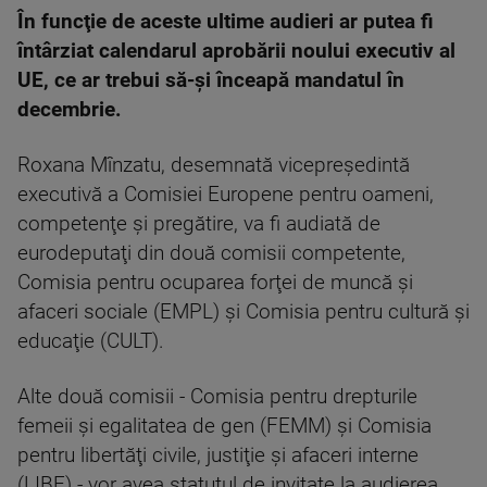
În funcţie de aceste ultime audieri ar putea fi
întârziat calendarul aprobării noului executiv al
UE, ce ar trebui să-şi înceapă mandatul în
decembrie.
Roxana Mînzatu, desemnată vicepreşedintă
executivă a Comisiei Europene pentru oameni,
competenţe şi pregătire, va fi audiată de
eurodeputaţi din două comisii competente,
Comisia pentru ocuparea forţei de muncă şi
afaceri sociale (EMPL) şi Comisia pentru cultură şi
educaţie (CULT).
Alte două comisii - Comisia pentru drepturile
femeii şi egalitatea de gen (FEMM) şi Comisia
pentru libertăţi civile, justiţie şi afaceri interne
(LIBE) - vor avea statutul de invitate la audierea