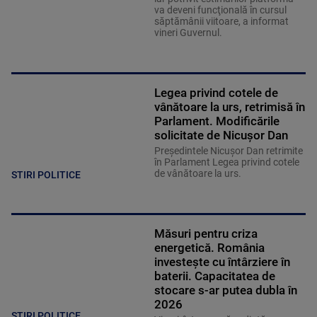
va deveni funcţională în cursul
săptămânii viitoare, a informat
vineri Guvernul.
Legea privind cotele de
vânătoare la urs, retrimisă în
Parlament. Modificările
solicitate de Nicușor Dan
Președintele Nicușor Dan retrimite
în Parlament Legea privind cotele
de vânătoare la urs.
STIRI POLITICE
Măsuri pentru criza
energetică. România
investește cu întârziere în
baterii. Capacitatea de
stocare s-ar putea dubla în
2026
STIRI POLITICE