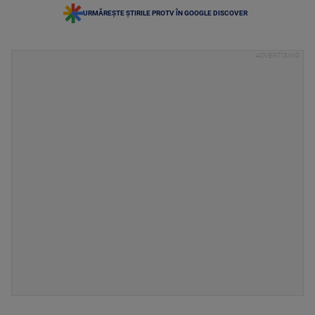
URMĂREȘTE ȘTIRILE PROTV ÎN GOOGLE DISCOVER