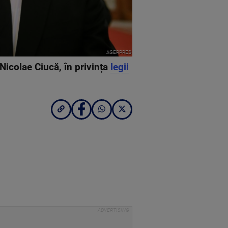
AGERPRES
Nicolae Ciucă, în privința
legii