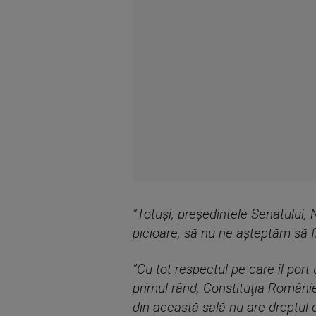
”Totuşi, preşedintele Senatului,
picioare, să nu ne aşteptăm să f
”Cu tot respectul pe care îl port
primul rând, Constituţia României. 
din această sală nu are dreptul d