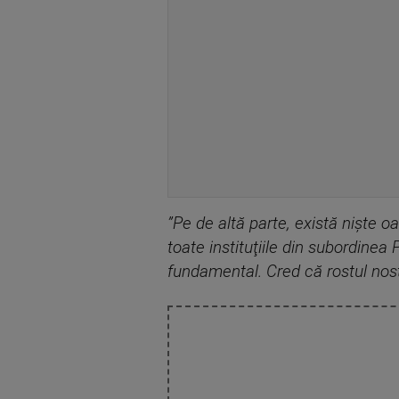
”Pe de altă parte, există nişte
toate instituţiile din subordine
fundamental. Cred că rostul nost