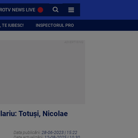
CAUTA
ROTV NEWS LIVE
TOATE CATEGORIILE
 TE IUBESC!
INSPECTORUL PRO
lariu: Totuşi, Nicolae
Data publicării:
28-06-2023 | 15:22
Data actualizării:
12-08-2025 | 10:30