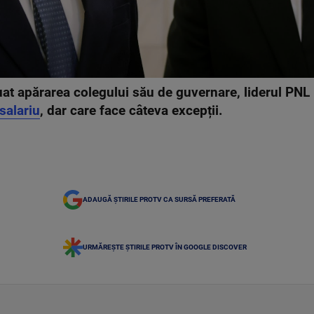
uat apărarea colegului său de guvernare, liderul PNL 
salariu
, dar care face câteva excepții.
ADAUGĂ ȘTIRILE PROTV CA SURSĂ PREFERATĂ
URMĂREȘTE ȘTIRILE PROTV ÎN GOOGLE DISCOVER