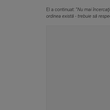
El a continuat: ”
Nu mai încercaţi
ordinea există - trebuie să resp