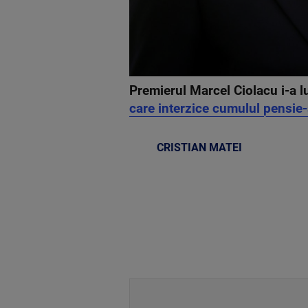
Premierul Marcel Ciolacu i-a l
care interzice cumulul pensie-
CRISTIAN MATEI