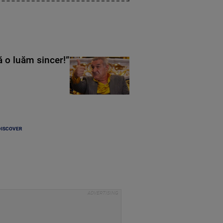
ă o luăm sincer!”
DISCOVER