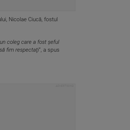
lui, Nicolae Ciucă, fostul
un coleg care a fost şeful
să fim respectaţi
”, a spus