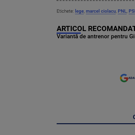
Etichete:
lege
,
marcel ciolacu
,
PNL
,
PS
ARTICOL RECOMANDAT
Variantă de antrenor pentru Gi
ADA