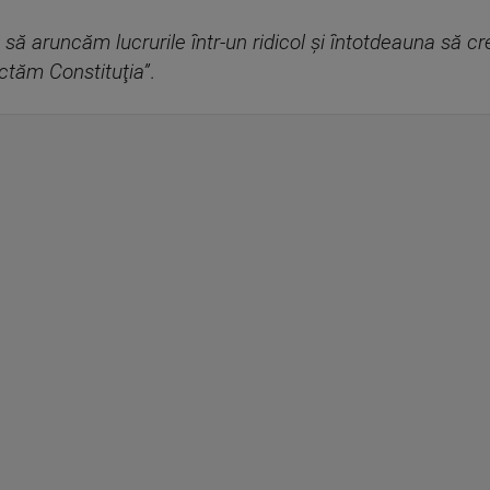
 să aruncăm lucrurile într-un ridicol şi întotdeauna să 
ectăm Constituţia”
.