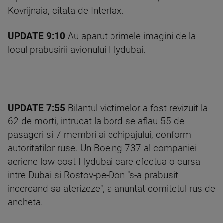
Kovrijnaia, citata de Interfax.
UPDATE 9:10
Au aparut primele imagini de la
locul prabusirii avionului Flydubai.
UPDATE 7:55
Bilantul victimelor a fost revizuit la
62 de morti, intrucat la bord se aflau 55 de
pasageri si 7 membri ai echipajului, conform
autoritatilor ruse. Un Boeing 737 al companiei
aeriene low-cost Flydubai care efectua o cursa
intre Dubai si Rostov-pe-Don "s-a prabusit
incercand sa aterizeze", a anuntat comitetul rus de
ancheta.