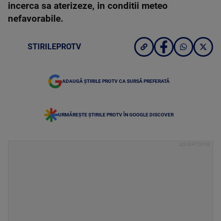
incerca sa aterizeze, in conditii meteo
nefavorabile.
STIRILEPROTV
ADAUGĂ ȘTIRILE PROTV CA SURSĂ PREFERATĂ
URMĂREȘTE ȘTIRILE PROTV ÎN GOOGLE DISCOVER