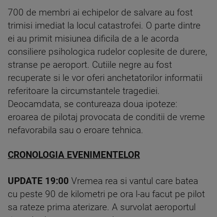
700 de membri ai echipelor de salvare au fost
trimisi imediat la locul catastrofei. O parte dintre
ei au primit misiunea dificila de a le acorda
consiliere psihologica rudelor coplesite de durere,
stranse pe aeroport. Cutiile negre au fost
recuperate si le vor oferi anchetatorilor informatii
referitoare la circumstantele tragediei.
Deocamdata, se contureaza doua ipoteze:
eroarea de pilotaj provocata de conditii de vreme
nefavorabila sau o eroare tehnica.
CRONOLOGIA EVENIMENTELOR
UPDATE 19:00
Vremea rea si vantul care batea
cu peste 90 de kilometri pe ora l-au facut pe pilot
sa rateze prima aterizare. A survolat aeroportul