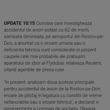
UPDATE 10:15
Comisia care investigheaza
accidentul de avion soldat cu 62 de morti,
sambata dimineata, pe aeroportul din Rostov-pe-
Don, a anuntat ca o eroare umana sau o
deficienta tehnica sunt considerate in prezent
cauzele cele mai probabile ale prabusirii
aparatului de zbor al Flydubai, relateaza Reuters,
citand agentiile de presa ruse.
"In prezent, analizam doua ipoteze principale
pentru accidentul de avion de la Rostov-pe-Don:
eroare de pilotaj in legatura cu conditii de vreme
nefavorabila sau o eroare tehnica", a declarat o
reprezentanta a comisiei de ancheta, Oksana