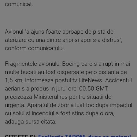
comunicat.
Avionul "a ajuns foarte aproape de pista de
aterizare cu una dintre aripi si apoi s-a distrus",
conform comunicatului.
Fragmentele avionului Boeing care s-a rupt in mai
multe bucati au fost dispersate pe o distanta de
1,5 km, informeaza postul tv LifeNews. Accidentul
aerian s-a produs in jurul orei 00.50 GMT,
precizeaza Ministerul rus pentru situatii de
urgenta. Aparatul de zbor a luat foc dupa impactul
cu solul si incendiul a fost stins dupa o ora,
adauga sursa citata.