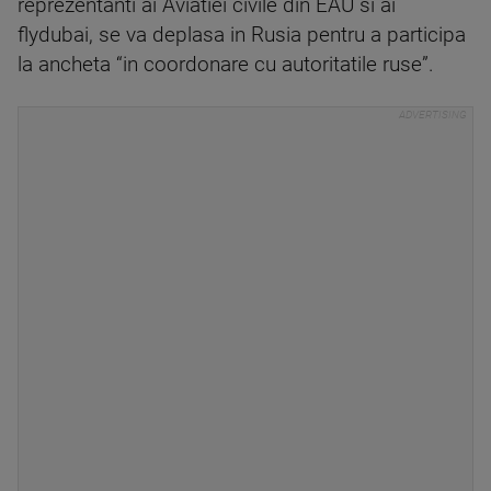
reprezentanti ai Aviatiei civile din EAU si ai
flydubai, se va deplasa in Rusia pentru a participa
la ancheta “in coordonare cu autoritatile ruse”.