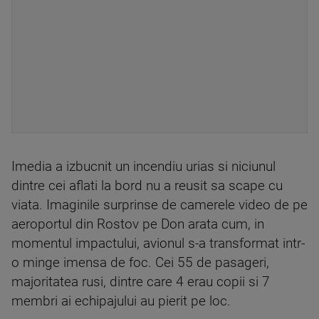
Imedia a izbucnit un incendiu urias si niciunul
dintre cei aflati la bord nu a reusit sa scape cu
viata. Imaginile surprinse de camerele video de pe
aeroportul din Rostov pe Don arata cum, in
momentul impactului, avionul s-a transformat intr-
o minge imensa de foc. Cei 55 de pasageri,
majoritatea rusi, dintre care 4 erau copii si 7
membri ai echipajului au pierit pe loc.