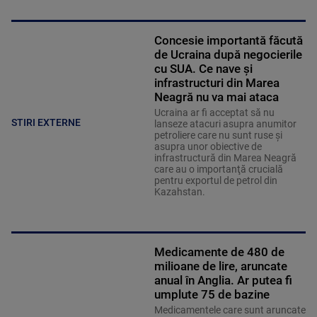
Concesie importantă făcută
de Ucraina după negocierile
cu SUA. Ce nave şi
infrastructuri din Marea
Neagră nu va mai ataca
Ucraina ar fi acceptat să nu
STIRI EXTERNE
lanseze atacuri asupra anumitor
petroliere care nu sunt ruse şi
asupra unor obiective de
infrastructură din Marea Neagră
care au o importanţă crucială
pentru exportul de petrol din
Kazahstan.
Medicamente de 480 de
milioane de lire, aruncate
anual în Anglia. Ar putea fi
umplute 75 de bazine
Medicamentele care sunt aruncate