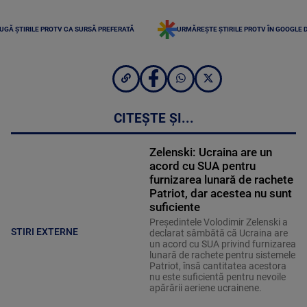
UGĂ ȘTIRILE PROTV CA SURSĂ PREFERATĂ
URMĂREȘTE ȘTIRILE PROTV ÎN GOOGLE 
CITEȘTE ȘI...
Zelenski: Ucraina are un
acord cu SUA pentru
furnizarea lunară de rachete
Patriot, dar acestea nu sunt
suficiente
Preşedintele Volodimir Zelenski a
STIRI EXTERNE
declarat sâmbătă că Ucraina are
un acord cu SUA privind furnizarea
lunară de rachete pentru sistemele
Patriot, însă cantitatea acestora
nu este suficientă pentru nevoile
apărării aeriene ucrainene.