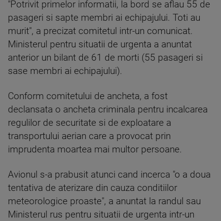
"Potrivit primelor informatii, la bord se aflau 55 de
pasageri si sapte membri ai echipajului. Toti au
murit", a precizat comitetul intr-un comunicat.
Ministerul pentru situatii de urgenta a anuntat
anterior un bilant de 61 de morti (55 pasageri si
sase membri ai echipajului).
Conform comitetului de ancheta, a fost
declansata o ancheta criminala pentru incalcarea
regulilor de securitate si de exploatare a
transportului aerian care a provocat prin
imprudenta moartea mai multor persoane.
Avionul s-a prabusit atunci cand incerca "o a doua
tentativa de aterizare din cauza conditiilor
meteorologice proaste", a anuntat la randul sau
Ministerul rus pentru situatii de urgenta intr-un