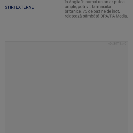
în Anglia în numai un an ar putea
umple, potrivit farmaciilor
STIRI EXTERNE
britanice, 75 de bazine de înot,
relatează sâmbătă DPA/PA Media.