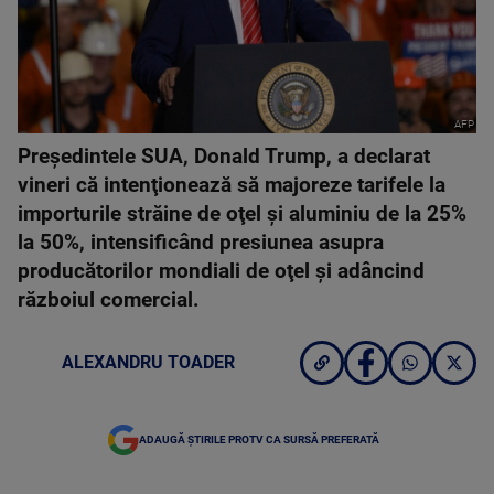
AFP
Preşedintele SUA, Donald Trump, a declarat
vineri că intenţionează să majoreze tarifele la
importurile străine de oţel şi aluminiu de la 25%
la 50%, intensificând presiunea asupra
producătorilor mondiali de oţel şi adâncind
războiul comercial.
ALEXANDRU TOADER
ADAUGĂ ȘTIRILE PROTV CA SURSĂ PREFERATĂ