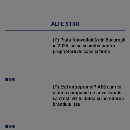
ALTE ȘTIRI
(P) Piața fotovoltaică din București
în 2026: ce se schimbă pentru
proprietarii de case și firme
IBANI
(P) Ești antreprenor? Află cum te
ajută o campanie de advertoriale
să crești vizibilitatea și încrederea
brandului tău
IBANI