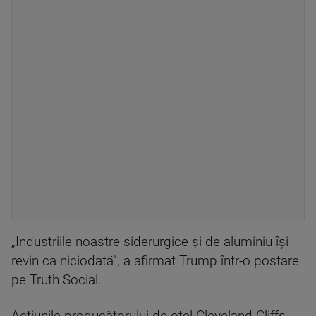
„Industriile noastre siderurgice şi de aluminiu îşi
revin ca niciodată”, a afirmat Trump într-o postare
pe Truth Social.