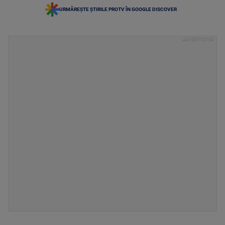
URMĂREȘTE ȘTIRILE PROTV ÎN GOOGLE DISCOVER