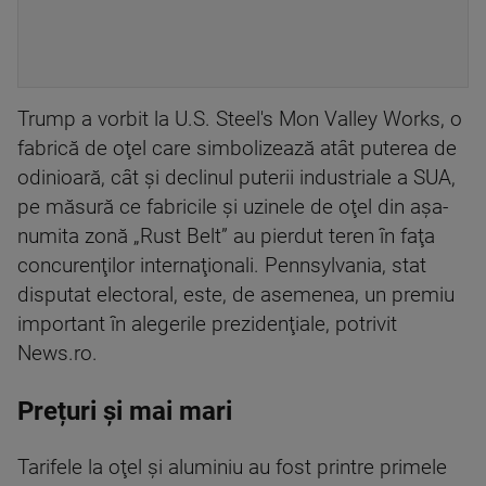
Trump a vorbit la U.S. Steel's Mon Valley Works, o
fabrică de oţel care simbolizează atât puterea de
odinioară, cât şi declinul puterii industriale a SUA,
pe măsură ce fabricile şi uzinele de oţel din aşa-
numita zonă „Rust Belt” au pierdut teren în faţa
concurenţilor internaţionali. Pennsylvania, stat
disputat electoral, este, de asemenea, un premiu
important în alegerile prezidenţiale, potrivit
News.ro.
Prețuri și mai mari
Tarifele la oţel şi aluminiu au fost printre primele