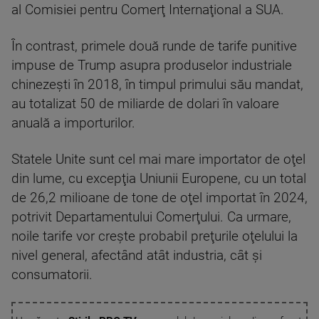
al Comisiei pentru Comerţ Internaţional a SUA.
În contrast, primele două runde de tarife punitive
impuse de Trump asupra produselor industriale
chinezeşti în 2018, în timpul primului său mandat,
au totalizat 50 de miliarde de dolari în valoare
anuală a importurilor.
Statele Unite sunt cel mai mare importator de oţel
din lume, cu excepţia Uniunii Europene, cu un total
de 26,2 milioane de tone de oţel importat în 2024,
potrivit Departamentului Comerţului. Ca urmare,
noile tarife vor creşte probabil preţurile oţelului la
nivel general, afectând atât industria, cât şi
consumatorii.