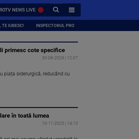
CAUTA
ROTV NEWS LIVE
TOATE CATEGORIILE
 TE IUBESC!
INSPECTORUL PRO
li primesc cote specifice
30-06-2026 | 12:07
u piața siderurgică, reducând cu
lare în toată lumea
10-11-2025 | 14:13