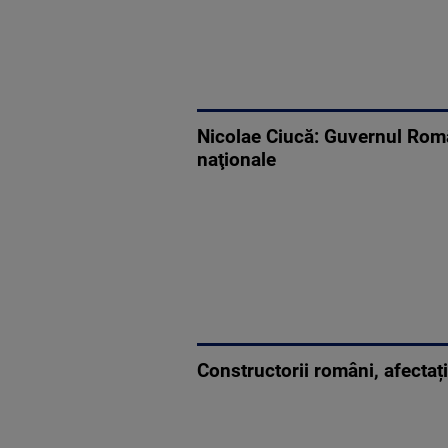
Nicolae Ciucă: Guvernul Român
naţionale
Constructorii români, afectați