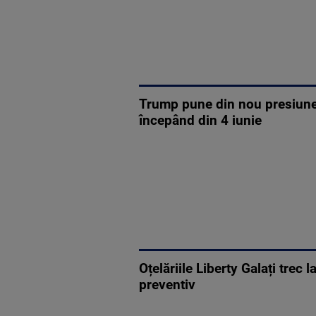
Trump pune din nou presiune
începând din 4 iunie
Oțelăriile Liberty Galați tre
preventiv