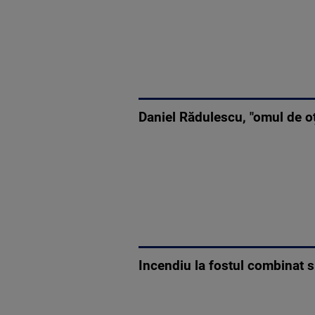
Daniel Rădulescu, "omul de oțe
Incendiu la fostul combinat s