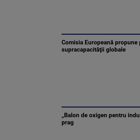
Comisia Europeană propune pr
supracapacităţii globale
„Balon de oxigen pentru indus
prag