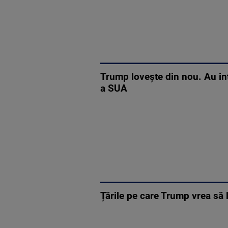
Trump lovește din nou. Au int
a SUA
Țările pe care Trump vrea să 