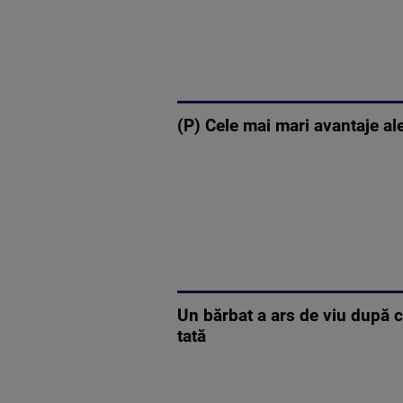
(P) Cele mai mari avantaje ale
Un bărbat a ars de viu după ce
tată