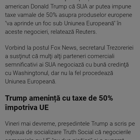
american Donald Trump că SUA ar putea impune
taxe vamale de 50% asupra produselor europene
"va aprinde un foc sub Uniunea Europeană" în
aceste negocieri, relatează Reuters.
Vorbind la postul Fox News, secretarul Trezoreriei
a susţinut că mulţi alţi parteneri comerciali
semnificativi ai SUA negociază cu bună credinţă
cu Washingtonul, dar nu la fel procedează
Uniunea Europeană.
Trump amenință cu taxe de 50%
împotriva UE
Vineri mai devreme, preşedintele Trump a scris pe
reţeaua de socializare Truth Social că negocierile