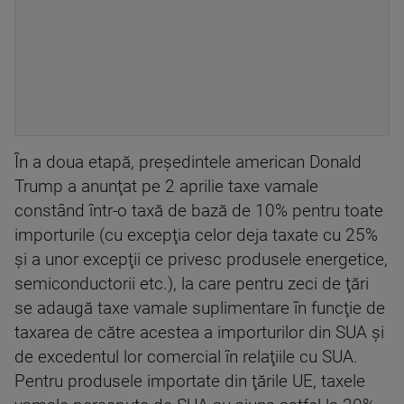
În a doua etapă, preşedintele american Donald
Trump a anunţat pe 2 aprilie taxe vamale
constând într-o taxă de bază de 10% pentru toate
importurile (cu excepţia celor deja taxate cu 25%
şi a unor excepţii ce privesc produsele energetice,
semiconductorii etc.), la care pentru zeci de ţări
se adaugă taxe vamale suplimentare în funcţie de
taxarea de către acestea a importurilor din SUA şi
de excedentul lor comercial în relaţiile cu SUA.
Pentru produsele importate din ţările UE, taxele