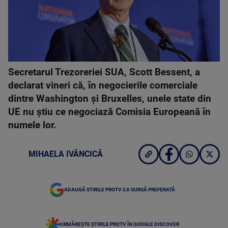
Secretarul Trezoreriei SUA, Scott Bessent, a
declarat vineri că, în negocierile comerciale
dintre Washington şi Bruxelles, unele state din
UE nu ştiu ce negociază Comisia Europeană în
numele lor.
MIHAELA IVĂNCICĂ
ADAUGĂ ȘTIRILE PROTV CA SURSĂ PREFERATĂ
URMĂREȘTE ȘTIRILE PROTV ÎN GOOGLE DISCOVER