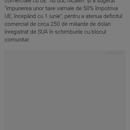
comerciale cu UE "nu duc nicăieri" şi a sugerat
"impunerea unor taxe vamale de 50% împotriva
UE, începând cu 1 iunie", pentru a atenua deficitul
comercial de circa 250 de miliarde de dolari
înregistrat de SUA în schimburile cu blocul
comunitar.