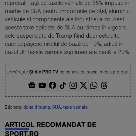
represalii faţă de taxele vamale de 25% impuse în
martie de SUA pentru importurile de oţel, aluminiu,
vehicule şi componente ale industriei auto, deşi
aceste taxe aplicate de SUA au rămas în vigoare,
cele suspendate de Trump fiind doar celelalte
care depăşesc nivelul de bază de 10%, adică în
cazul UE taxele vamale suplimentate până la 20%.
Urmărește
Știrile PRO TV
pe canalul de social media preferat:
Etichete:
donald trump
,
SUA
,
taxe vamale
,
ARTICOL RECOMANDAT DE
SPORT.RO