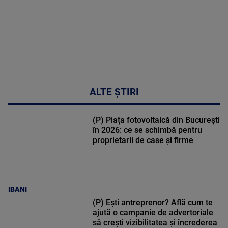
ALTE ȘTIRI
(P) Piața fotovoltaică din București
în 2026: ce se schimbă pentru
proprietarii de case și firme
IBANI
(P) Ești antreprenor? Află cum te
ajută o campanie de advertoriale
să crești vizibilitatea și încrederea