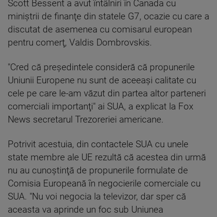
Scott Bessent a avut întâlniri în Canada cu
miniştrii de finanţe din statele G7, ocazie cu care a
discutat de asemenea cu comisarul european
pentru comerţ, Valdis Dombrovskis.
"Cred că preşedintele consideră că propunerile
Uniunii Europene nu sunt de aceeaşi calitate cu
cele pe care le-am văzut din partea altor parteneri
comerciali importanţi" ai SUA, a explicat la Fox
News secretarul Trezoreriei americane.
Potrivit acestuia, din contactele SUA cu unele
state membre ale UE rezultă că acestea din urmă
nu au cunoştinţă de propunerile formulate de
Comisia Europeană în negocierile comerciale cu
SUA. "Nu voi negocia la televizor, dar sper că
aceasta va aprinde un foc sub Uniunea