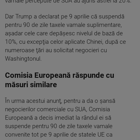
vamale percepute de SUA au ajuns astfel la 20%.
Dar Trump a declarat pe 9 aprilie că suspendă
pentru 90 de zile taxele vamale suplimentare,
aşadar cele care depăşesc nivelul de bază de
10%, cu excepţia celor aplicate Chinei, după ce
numeroase ţări au solicitat negocieri cu
Washingtonul.
Comisia Europeană răspunde cu
măsuri similare
În urma acestui anunţ, pentru a da o şansă
negocierilor comerciale cu SUA, Comisia
Europeană a decis imediat la rândul ei să
suspende pentru 90 de zile taxele vamale
convenite tot pe 9 aprilie de statele UE ca