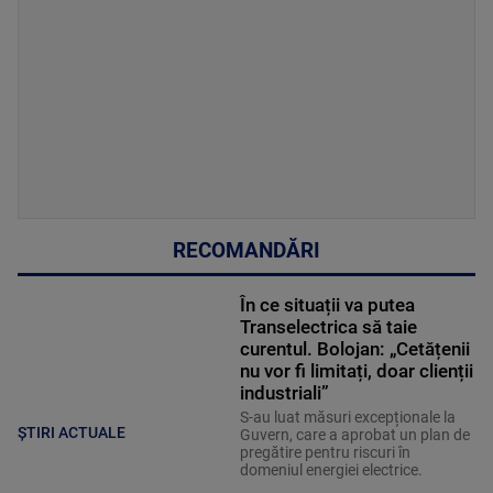
RECOMANDĂRI
În ce situații va putea
Transelectrica să taie
curentul. Bolojan: „Cetățenii
nu vor fi limitați, doar clienții
industriali”
S-au luat măsuri excepționale la
ȘTIRI ACTUALE
Guvern, care a aprobat un plan de
pregătire pentru riscuri în
domeniul energiei electrice.