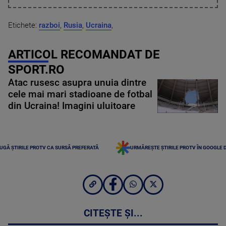
Etichete:
razboi
,
Rusia
,
Ucraina
,
ARTICOL RECOMANDAT DE
SPORT.RO
Atac rusesc asupra unuia dintre
cele mai mari stadioane de fotbal
din Ucraina! Imagini uluitoare
UGĂ ȘTIRILE PROTV CA SURSĂ PREFERATĂ
URMĂREȘTE ȘTIRILE PROTV ÎN GOOGLE 
CITEȘTE ȘI...