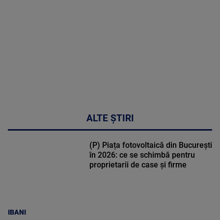
DETALII
48:24
ALTE ȘTIRI
(P) Piața fotovoltaică din București
în 2026: ce se schimbă pentru
proprietarii de case și firme
IBANI