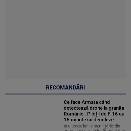
RECOMANDĂRI
Ce face Armata când
detectează drone la granița
României. Piloții de F-16 au
15 minute să decoleze
În ultimele luni, amenințările din
apropierea granițelor României au