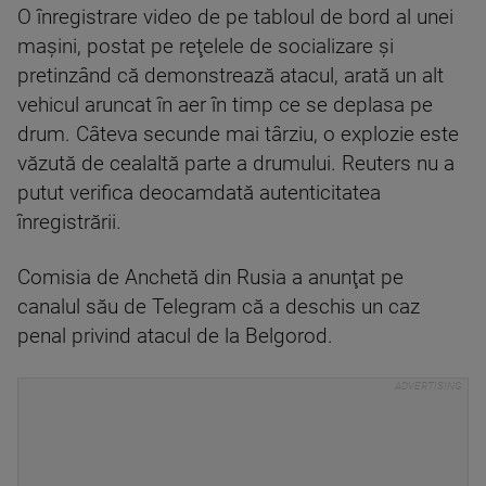
O înregistrare video de pe tabloul de bord al unei
maşini, postat pe reţelele de socializare şi
pretinzând că demonstrează atacul, arată un alt
vehicul aruncat în aer în timp ce se deplasa pe
drum. Câteva secunde mai târziu, o explozie este
văzută de cealaltă parte a drumului. Reuters nu a
putut verifica deocamdată autenticitatea
înregistrării.
Comisia de Anchetă din Rusia a anunţat pe
canalul său de Telegram că a deschis un caz
penal privind atacul de la Belgorod.