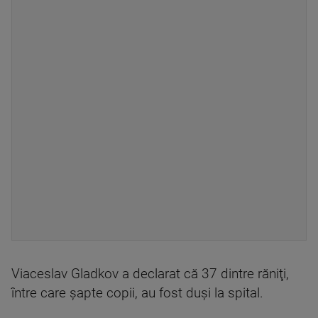
Viaceslav Gladkov a declarat că 37 dintre răniţi,
între care şapte copii, au fost duşi la spital.