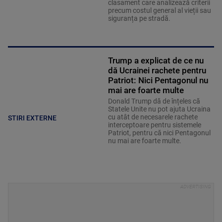
clasament care analizează criterii
precum costul general al vieții sau
siguranța pe stradă.
Trump a explicat de ce nu
dă Ucrainei rachete pentru
Patriot: Nici Pentagonul nu
mai are foarte multe
Donald Trump dă de înțeles că
Statele Unite nu pot ajuta Ucraina
cu atât de necesarele rachete
STIRI EXTERNE
interceptoare pentru sistemele
Patriot, pentru că nici Pentagonul
nu mai are foarte multe.