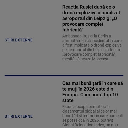
Reacția Rusiei după ce o
dronă explozivă a paralizat
aeroportul din Leipzig: „O
provocare complet
fabricată”
Ambasada Rusiei la Berlin a
STIRI EXTERNE
afirmat vineri că incidentul în care
a fost implicată o dronă explozivă
pe aeroportul din Leipzig a fost o
„provocare complet fabricată”,
menită să acuze Moscova.
Cea mai bună țară în care să
te muți în 2026 este din
Europa. Cum arată top 10
state
Estonia ocupă primul loc în
clasamentul global al celor mai
bune țări și teritorii în care oamenii
STIRI EXTERNE
se pot reloca în 2026, potrivit
Global Relocation Index, un nou