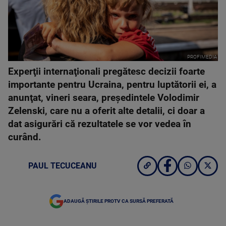
PROFIMEDIA
Experţii internaţionali pregătesc decizii foarte
importante pentru Ucraina, pentru luptătorii ei, a
anunţat, vineri seara, preşedintele Volodimir
Zelenski, care nu a oferit alte detalii, ci doar a
dat asigurări că rezultatele se vor vedea în
curând.
PAUL TECUCEANU
ADAUGĂ ȘTIRILE PROTV CA SURSĂ PREFERATĂ