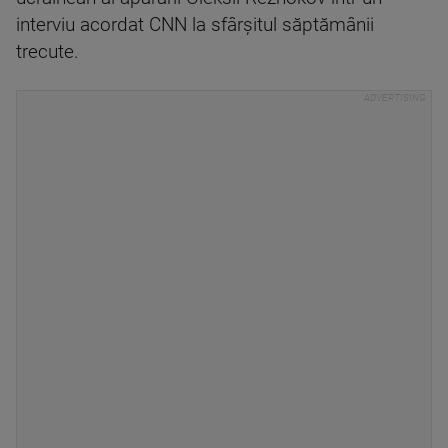
interviu acordat CNN la sfârşitul săptămânii
trecute.