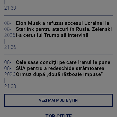
|
21:39
08-
Elon Musk a refuzat accesul Ucrainei la
08-
Starlink pentru atacuri în Rusia. Zelenski
2026
i-a cerut lui Trump să intervină
|
21:36
08-
Cele șase condiții pe care Iranul le pune
08-
SUA pentru a redeschide strâmtoarea
2026
Ormuz după „două războaie impuse”
|
21:33
VEZI MAI MULTE ȘTIRI
TOP CITITE