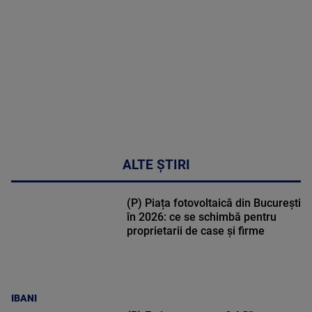
30:33
ALTE ȘTIRI
(P) Piața fotovoltaică din București
în 2026: ce se schimbă pentru
proprietarii de case și firme
IBANI