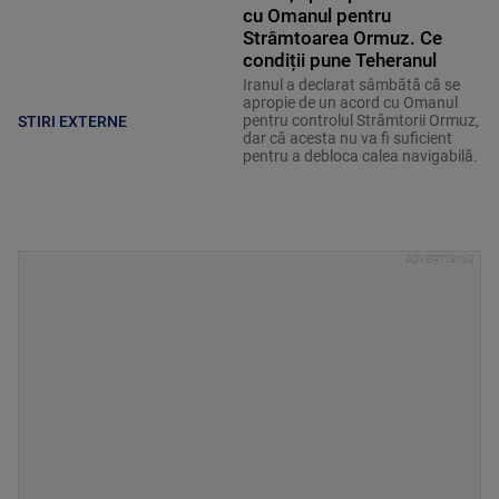
cu Omanul pentru
Strâmtoarea Ormuz. Ce
condiții pune Teheranul
Iranul a declarat sâmbătă că se
apropie de un acord cu Omanul
pentru controlul Strâmtorii Ormuz,
STIRI EXTERNE
dar că acesta nu va fi suficient
pentru a debloca calea navigabilă.