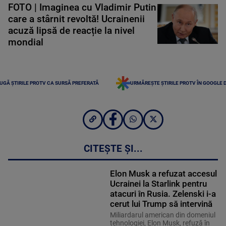
FOTO | Imaginea cu Vladimir Putin
care a stârnit revoltă! Ucrainenii
acuză lipsă de reacție la nivel
mondial
UGĂ ȘTIRILE PROTV CA SURSĂ PREFERATĂ
URMĂREȘTE ȘTIRILE PROTV ÎN GOOGLE 
CITEȘTE ȘI...
Elon Musk a refuzat accesul
Ucrainei la Starlink pentru
atacuri în Rusia. Zelenski i-a
cerut lui Trump să intervină
Miliardarul american din domeniul
tehnologiei, Elon Musk, refuză în