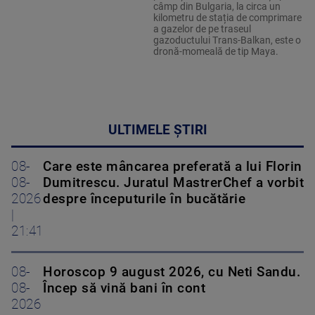
câmp din Bulgaria, la circa un
kilometru de stația de comprimare
a gazelor de pe traseul
gazoductului Trans-Balkan, este o
dronă-momeală de tip Maya.
ULTIMELE ȘTIRI
08-
Care este mâncarea preferată a lui Florin
08-
Dumitrescu. Juratul MastrerChef a vorbit
2026
despre începuturile în bucătărie
|
21:41
08-
Horoscop 9 august 2026, cu Neti Sandu.
08-
Încep să vină bani în cont
2026