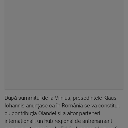
După summitul de la Vilnius, preşedintele Klaus
Iohannis anunţase că în România se va constitui,
cu contribuţia Olandei şi a altor parteneri
internaţionali, un hub regional de antrenament