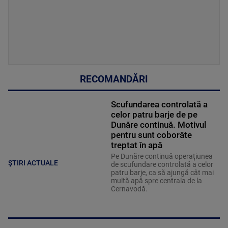
RECOMANDĂRI
Scufundarea controlată a
celor patru barje de pe
Dunăre continuă. Motivul
pentru sunt coborâte
treptat în apă
Pe Dunăre continuă operațiunea
ȘTIRI ACTUALE
de scufundare controlată a celor
patru barje, ca să ajungă cât mai
multă apă spre centrala de la
Cernavodă.