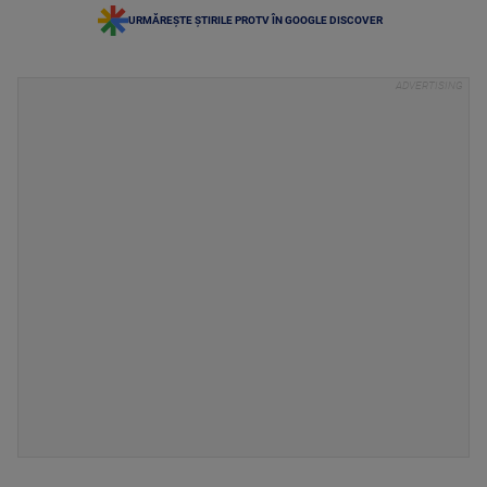
URMĂREȘTE ȘTIRILE PROTV ÎN GOOGLE DISCOVER