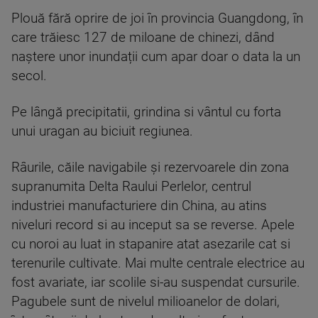
Plouă fără oprire de joi în provincia Guangdong, în
care trăiesc 127 de miloane de chinezi, dând
naștere unor inundații cum apar doar o data la un
secol.
Pe lângă precipitatii, grindina si vântul cu forta
unui uragan au biciuit regiunea.
Râurile, căile navigabile şi rezervoarele din zona
supranumita Delta Raului Perlelor, centrul
industriei manufacturiere din China, au atins
niveluri record si au inceput sa se reverse. Apele
cu noroi au luat in stapanire atat asezarile cat si
terenurile cultivate. Mai multe centrale electrice au
fost avariate, iar scolile si-au suspendat cursurile.
Pagubele sunt de nivelul milioanelor de dolari,