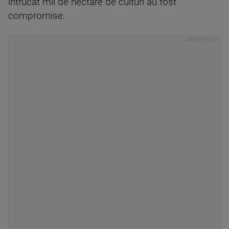
întrucât mii de hectare de culturi au fost
compromise.