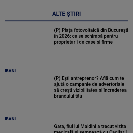
ALTE ȘTIRI
(P) Piața fotovoltaică din București
în 2026: ce se schimbă pentru
proprietarii de case și firme
IBANI
(P) Ești antreprenor? Află cum te
ajută o campanie de advertoriale
să crești vizibilitatea și încrederea
brandului tău
IBANI
Gata, fiul lui Maldini a trecut vizita
medicală și semnează cu Cagliari!