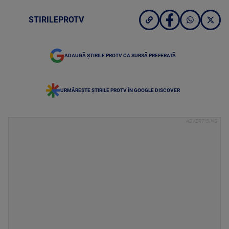
STIRILEPROTV
ADAUGĂ ȘTIRILE PROTV CA SURSĂ PREFERATĂ
URMĂREȘTE ȘTIRILE PROTV ÎN GOOGLE DISCOVER