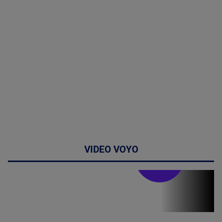
VIDEO VOYO
Stirile PRO TV