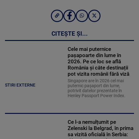
CITEȘTE ȘI...
Cele mai puternice
pașapoarte din lume în
2026. Pe ce loc se află
România și câte destinații
pot vizita românii fără viză
Singapore are în 2026 cel mai
STIRI EXTERNE
puternic pașaport din lume,
potrivit datelor prezentate în
Henley Passport Power Index.
Ce l-a nemulțumit pe
Zelenski la Belgrad, în prima
sa vizită oficială în Serbia: