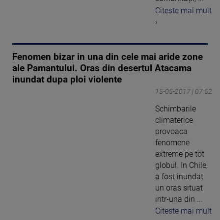
Citeste mai mult
›
Fenomen bizar in una din cele mai aride zone
ale Pamantului. Oras din desertul Atacama
inundat dupa ploi violente
15-05-2017 | 07:52
Schimbarile
climaterice
provoaca
fenomene
extreme pe tot
globul. In Chile,
a fost inundat
un oras situat
intr-una din ...
Citeste mai mult