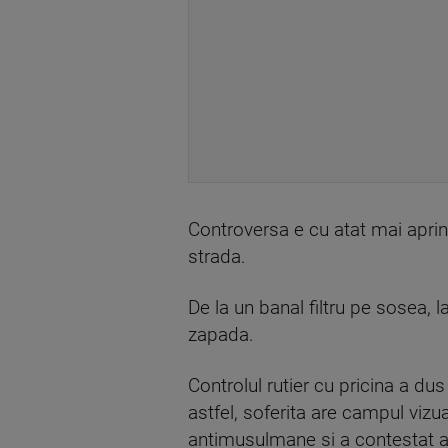
Controversa e cu atat mai aprin
strada.
De la un banal filtru pe sosea, 
zapada.
Controlul rutier cu pricina a dus
astfel, soferita are campul vizu
antimusulmane si a contestat am