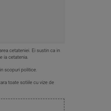
ea cetateniei. Ei sustin ca in
e ia cetatenia.
in scopuri politice.
ara toate sotiile cu vize de
.