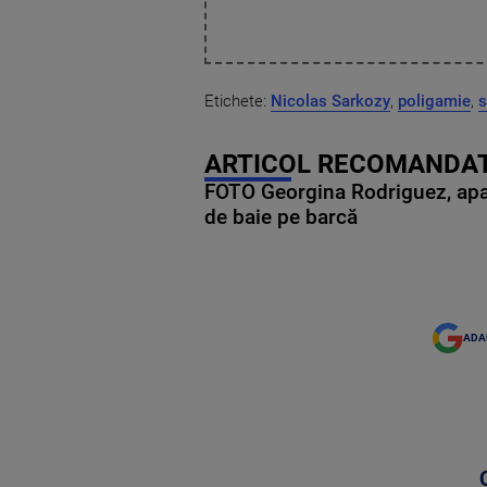
Etichete:
Nicolas Sarkozy
,
poligamie
,
s
ARTICOL RECOMANDAT
FOTO Georgina Rodriguez, apariț
de baie pe barcă
ADA