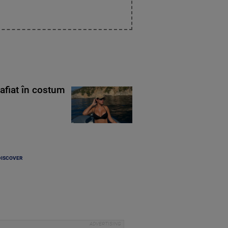
rafiat în costum
DISCOVER