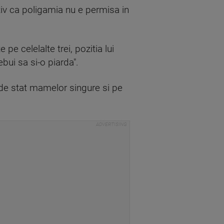
otiv ca poligamia nu e permisa in
pe celelalte trei, pozitia lui
bui sa si-o piarda".
e de stat mamelor singure si pe