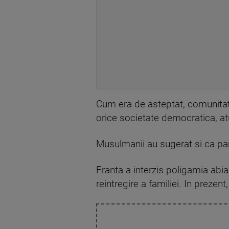
Cum era de asteptat, comunitate
orice societate democratica, atun
Musulmanii au sugerat si ca parti
Franta a interzis poligamia abia
reintregire a familiei. In prezen