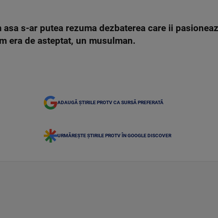
 asa s-ar putea rezuma dezbaterea care ii pasioneaza
cum era de asteptat, un musulman.
ADAUGĂ ȘTIRILE PROTV CA SURSĂ PREFERATĂ
URMĂREȘTE ȘTIRILE PROTV ÎN GOOGLE DISCOVER