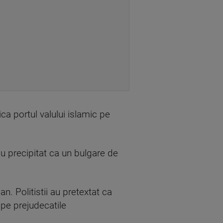
ica portul valului islamic pe
au precipitat ca un bulgare de
n. Politistii au pretextat ca
 pe prejudecatile