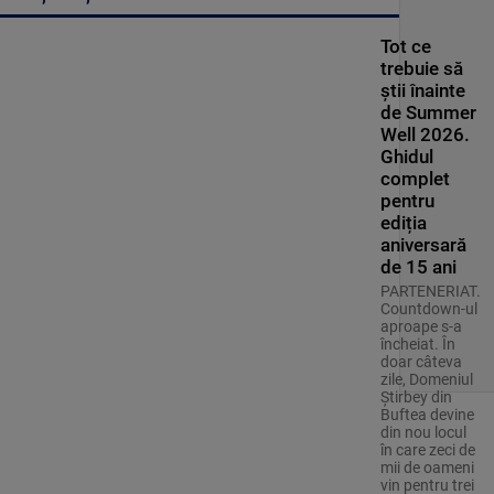
Tot ce
trebuie să
știi înainte
de Summer
Well 2026.
Ghidul
complet
pentru
ediția
aniversară
de 15 ani
PARTENERIAT.
Countdown-ul
aproape s-a
încheiat. În
doar câteva
zile, Domeniul
Știrbey din
Buftea devine
din nou locul
în care zeci de
mii de oameni
vin pentru trei