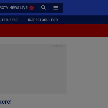
CAUTA
ROTV NEWS LIVE
TOATE CATEGORIILE
 TE IUBESC!
INSPECTORUL PRO
acre!