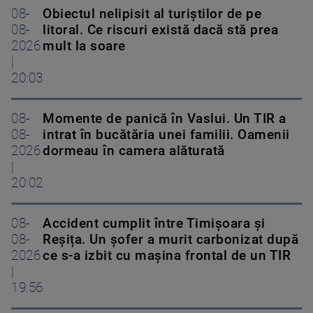
08-
Obiectul nelipisit al turiștilor de pe
08-
litoral. Ce riscuri există dacă stă prea
2026
mult la soare
|
20:03
08-
Momente de panică în Vaslui. Un TIR a
08-
intrat în bucătăria unei familii. Oamenii
2026
dormeau în camera alăturată
|
20:02
08-
Accident cumplit între Timișoara și
08-
Reșița. Un șofer a murit carbonizat după
2026
ce s-a izbit cu mașina frontal de un TIR
|
19:56