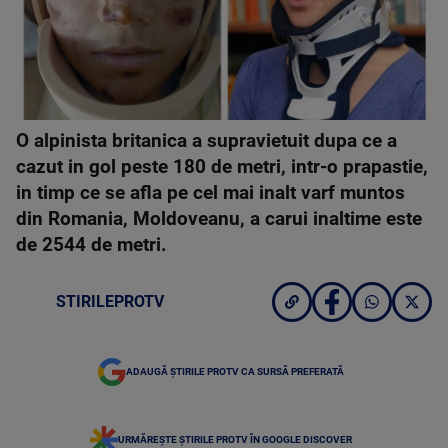
O alpinista britanica a supravietuit dupa ce a
cazut in gol peste 180 de metri, intr-o prapastie,
in timp ce se afla pe cel mai inalt varf muntos
din Romania, Moldoveanu, a carui inaltime este
de 2544 de metri.
STIRILEPROTV
ADAUGĂ ȘTIRILE PROTV CA SURSĂ PREFERATĂ
URMĂREȘTE ȘTIRILE PROTV ÎN GOOGLE DISCOVER