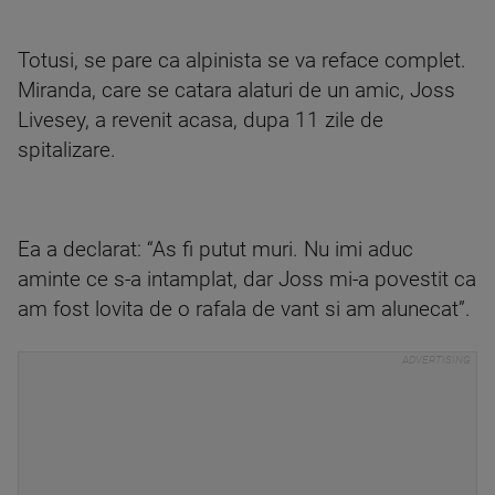
Totusi, se pare ca alpinista se va reface complet.
Miranda, care se catara alaturi de un amic, Joss
Livesey, a revenit acasa, dupa 11 zile de
spitalizare.
Ea a declarat: “As fi putut muri. Nu imi aduc
aminte ce s-a intamplat, dar Joss mi-a povestit ca
am fost lovita de o rafala de vant si am alunecat”.