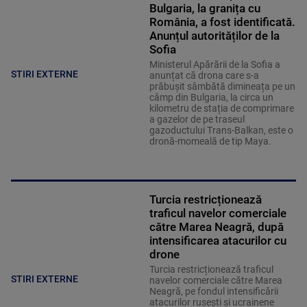
Bulgaria, la granița cu
România, a fost identificată.
Anunțul autorităților de la
Sofia
Ministerul Apărării de la Sofia a
STIRI EXTERNE
anunțat că drona care s-a
prăbușit sâmbătă dimineața pe un
câmp din Bulgaria, la circa un
kilometru de stația de comprimare
a gazelor de pe traseul
gazoductului Trans-Balkan, este o
dronă-momeală de tip Maya.
Turcia restricționează
traficul navelor comerciale
către Marea Neagră, după
intensificarea atacurilor cu
drone
Turcia restricționează traficul
STIRI EXTERNE
navelor comerciale către Marea
Neagră, pe fondul intensificării
atacurilor rusești și ucrainene