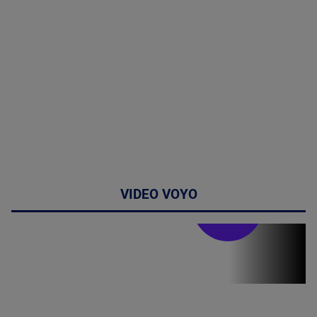
VIDEO VOYO
Stirile PRO TV