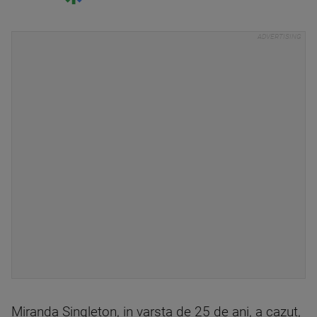
Miranda Singleton, in varsta de 25 de ani, a cazut,