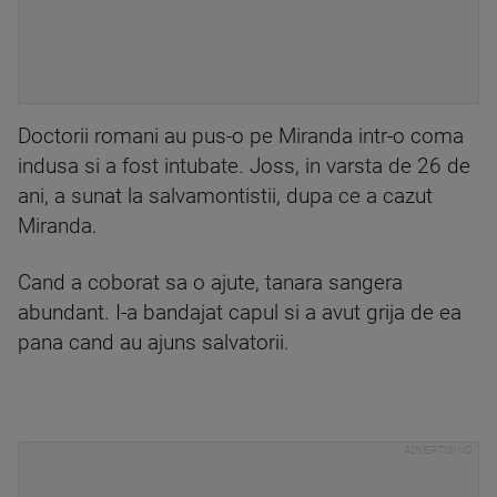
Doctorii romani au pus-o pe Miranda intr-o coma
indusa si a fost intubate. Joss, in varsta de 26 de
ani, a sunat la salvamontistii, dupa ce a cazut
Miranda.
Cand a coborat sa o ajute, tanara sangera
abundant. I-a bandajat capul si a avut grija de ea
pana cand au ajuns salvatorii.