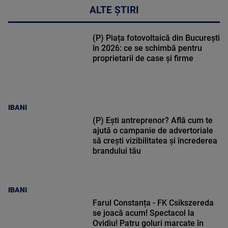
ALTE ȘTIRI
(P) Piața fotovoltaică din București
în 2026: ce se schimbă pentru
proprietarii de case și firme
IBANI
(P) Ești antreprenor? Află cum te
ajută o campanie de advertoriale
să crești vizibilitatea și încrederea
brandului tău
IBANI
Farul Constanța - FK Csikszereda
se joacă acum! Spectacol la
Ovidiu! Patru goluri marcate în