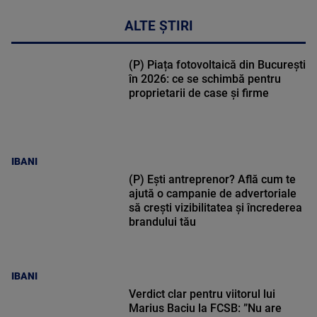
ALTE ȘTIRI
(P) Piața fotovoltaică din București
în 2026: ce se schimbă pentru
proprietarii de case și firme
IBANI
(P) Ești antreprenor? Află cum te
ajută o campanie de advertoriale
să crești vizibilitatea și încrederea
brandului tău
IBANI
Verdict clar pentru viitorul lui
Marius Baciu la FCSB: ”Nu are