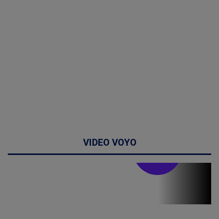
VIDEO VOYO
Stirile PRO TV