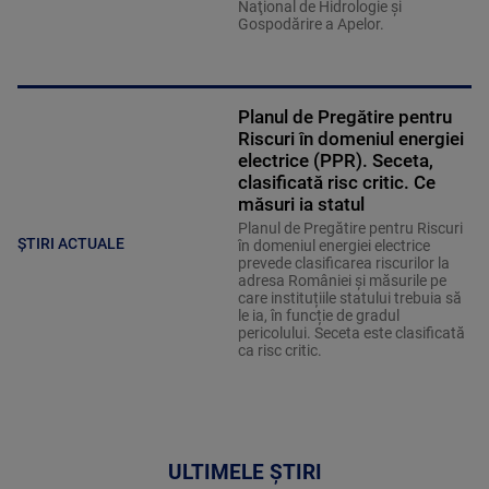
Naţional de Hidrologie şi
Gospodărire a Apelor.
Planul de Pregătire pentru
Riscuri în domeniul energiei
electrice (PPR). Seceta,
clasificată risc critic. Ce
măsuri ia statul
Planul de Pregătire pentru Riscuri
ȘTIRI ACTUALE
în domeniul energiei electrice
prevede clasificarea riscurilor la
adresa României și măsurile pe
care instituțiile statului trebuia să
le ia, în funcție de gradul
pericolului. Seceta este clasificată
ca risc critic.
ULTIMELE ȘTIRI