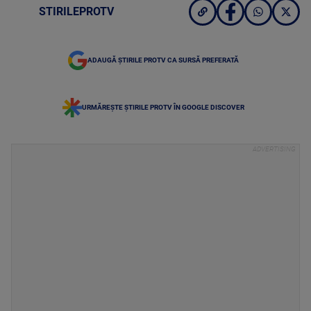
STIRILEPROTV
ADAUGĂ ȘTIRILE PROTV CA SURSĂ PREFERATĂ
URMĂREȘTE ȘTIRILE PROTV ÎN GOOGLE DISCOVER