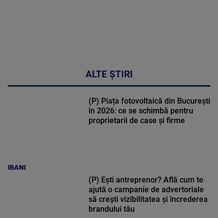
ALTE ȘTIRI
(P) Piața fotovoltaică din București
în 2026: ce se schimbă pentru
proprietarii de case și firme
IBANI
(P) Ești antreprenor? Află cum te
ajută o campanie de advertoriale
să crești vizibilitatea și încrederea
brandului tău