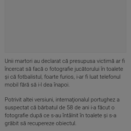
Unii martori au declarat că presupusa victimă ar fi
încercat să facă o fotografie jucătorului în toalete
şi că fotbalistul, foarte furios, i-ar fi luat telefonul
mobil fără să i-l dea înapoi.
Potrivit altei versiuni, internaţionalul portughez a
suspectat că bărbatul de 58 de ani i-a făcut o
fotografie după ce s-au întâlnit în toalete şi s-a
grăbit să recupereze obiectul.