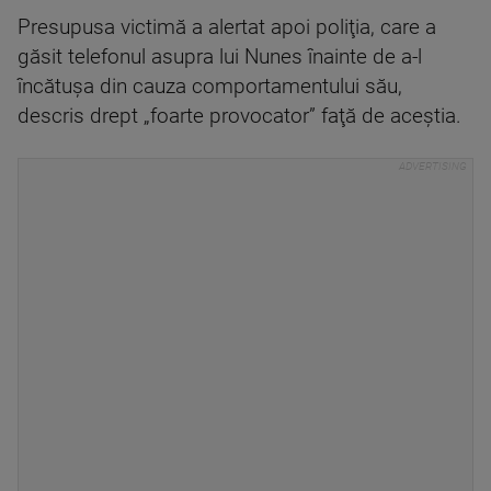
Presupusa victimă a alertat apoi poliţia, care a
găsit telefonul asupra lui Nunes înainte de a-l
încătuşa din cauza comportamentului său,
descris drept „foarte provocator” faţă de aceştia.