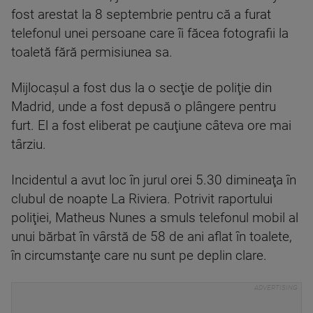
fost arestat la 8 septembrie pentru că a furat
telefonul unei persoane care îi făcea fotografii la
toaletă fără permisiunea sa.
Mijlocaşul a fost dus la o secţie de poliţie din
Madrid, unde a fost depusă o plângere pentru
furt. El a fost eliberat pe cauţiune câteva ore mai
târziu.
Incidentul a avut loc în jurul orei 5.30 dimineaţa în
clubul de noapte La Riviera. Potrivit raportului
poliţiei, Matheus Nunes a smuls telefonul mobil al
unui bărbat în vârstă de 58 de ani aflat în toalete,
în circumstanţe care nu sunt pe deplin clare.