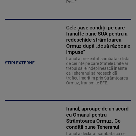
Post”.
Cele șase condiții pe care
Iranul le pune SUA pentru a
redeschide strâmtoarea
Ormuz după „două războaie
impuse”
Iranul a prezentat sâmbătă o listă
STIRI EXTERNE
de cerinţe pe care Statele Unite ar
trebui să le îndeplinească înainte
ca Teheranul să redeschidă
traficul maritim prin Strâmtoarea
Ormuz, transmite EFE.
Iranul, aproape de un acord
cu Omanul pentru
Strâmtoarea Ormuz. Ce
condiții pune Teheranul
Iranul a declarat sâmbătă că se