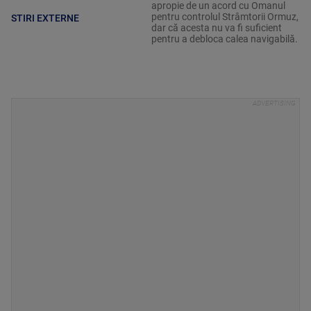
apropie de un acord cu Omanul
pentru controlul Strâmtorii Ormuz,
STIRI EXTERNE
dar că acesta nu va fi suficient
pentru a debloca calea navigabilă.