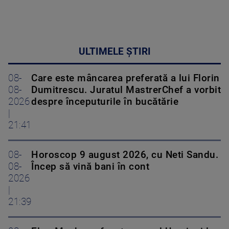
ULTIMELE ȘTIRI
08-
Care este mâncarea preferată a lui Florin
08-
Dumitrescu. Juratul MastrerChef a vorbit
2026
despre începuturile în bucătărie
|
21:41
08-
Horoscop 9 august 2026, cu Neti Sandu.
08-
Încep să vină bani în cont
2026
|
21:39