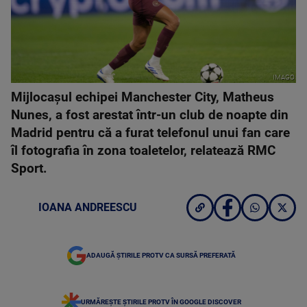
IMAGO
Mijlocaşul echipei Manchester City, Matheus
Nunes, a fost arestat într-un club de noapte din
Madrid pentru că a furat telefonul unui fan care
îl fotografia în zona toaletelor, relatează RMC
Sport.
IOANA ANDREESCU
ADAUGĂ ȘTIRILE PROTV CA SURSĂ PREFERATĂ
URMĂREȘTE ȘTIRILE PROTV ÎN GOOGLE DISCOVER