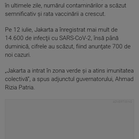
în ultimele zile, numărul contaminărilor a scăzut
semnificativ şi rata vaccinării a crescut.
Pe 12 iulie, Jakarta a înregistrat mai mult de
14.600 de infecţii cu SARS-CoV-2, însă până
duminică, cifrele au scăzut, fiind anunţate 700 de
noi cazuri.
„Jakarta a intrat în zona verde şi a atins imunitatea
colectivă”, a spus adjunctul guvernatorului, Ahmad
Rizia Patria.