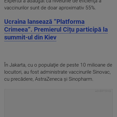
Expertul a adăugat că nivelurile de eficienţă a
vaccinurilor sunt de doar aproximativ 55%.
Ucraina lansează ”Platforma
Crimeea”. Premierul Cîțu participă la
summit-ul din Kiev
În Jakarta, cu o populaţie de peste 10 milioane de
locuitori, au fost administrate vaccinurile Sinovac,
cu precădere, AstraZeneca şi Sinopharm.