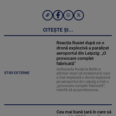
CITEȘTE ȘI...
Reacția Rusiei după ce o
dronă explozivă a paralizat
aeroportul din Leipzig: „O
provocare complet
fabricată”
Ambasada Rusiei la Berlin a
STIRI EXTERNE
afirmat vineri că incidentul în care
a fost implicată o dronă explozivă
pe aeroportul din Leipzig a fost o
„provocare complet fabricată”,
menită să acuze Moscova.
Cea mai bună țară în care să