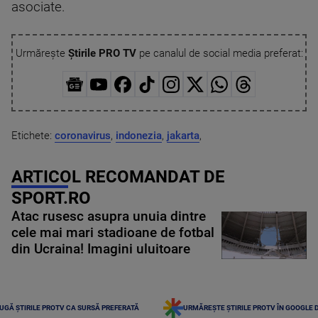
asociate.
Urmărește
Știrile PRO TV
pe canalul de social media preferat:
Etichete:
coronavirus
,
indonezia
,
jakarta
,
ARTICOL RECOMANDAT DE
SPORT.RO
Atac rusesc asupra unuia dintre
cele mai mari stadioane de fotbal
din Ucraina! Imagini uluitoare
UGĂ ȘTIRILE PROTV CA SURSĂ PREFERATĂ
URMĂREȘTE ȘTIRILE PROTV ÎN GOOGLE 