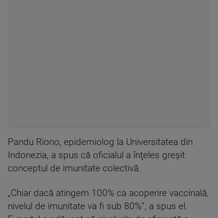
Pandu Riono, epidemiolog la Universitatea din
Indonezia, a spus că oficialul a înţeles greşit
conceptul de imunitate colectivă.
„Chiar dacă atingem 100% ca acoperire vaccinală,
nivelul de imunitate va fi sub 80%”, a spus el.