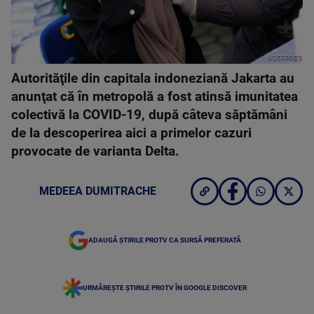
AGERPRES
Autorităţile din capitala indoneziană Jakarta au
anunţat că în metropolă a fost atinsă imunitatea
colectivă la COVID-19, după câteva săptămâni
de la descoperirea aici a primelor cazuri
provocate de varianta Delta.
MEDEEA DUMITRACHE
ADAUGĂ ȘTIRILE PROTV CA SURSĂ PREFERATĂ
URMĂREȘTE ȘTIRILE PROTV ÎN GOOGLE DISCOVER