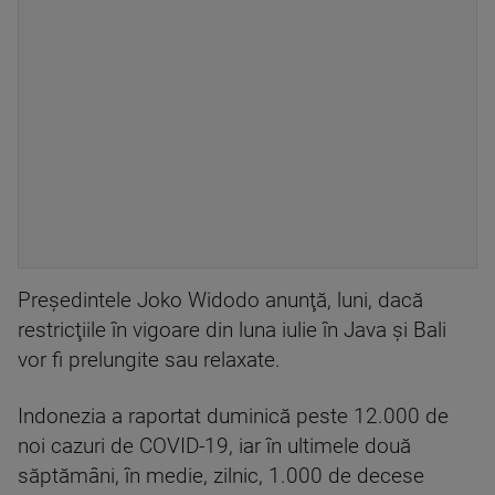
Preşedintele Joko Widodo anunţă, luni, dacă
restricţiile în vigoare din luna iulie în Java şi Bali
vor fi prelungite sau relaxate.
Indonezia a raportat duminică peste 12.000 de
noi cazuri de COVID-19, iar în ultimele două
săptămâni, în medie, zilnic, 1.000 de decese