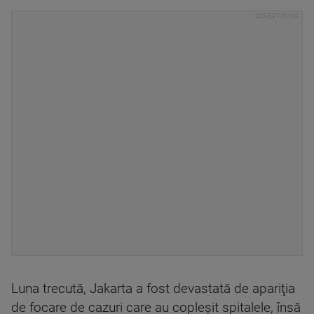
Luna trecută, Jakarta a fost devastată de apariţia
de focare de cazuri care au copleşit spitalele, însă